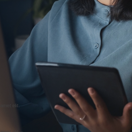
 amet elit.
 amet elit.