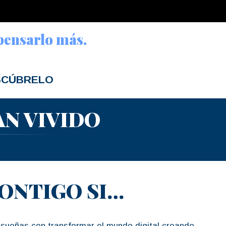
 pensarlo más.
ESCÚBRELO
AN VIVIDO
CONTIGO SI…
 sueñas con transformar el mundo digital creando