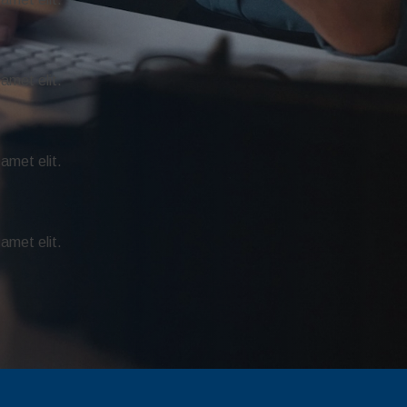
 amet elit.
 amet elit.
 amet elit.