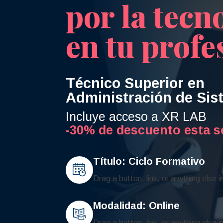
por la tecn
en tu profe
Técnico Superior en
Administración de Si
Incluye acceso a XR LAB
-30% de descuento esta 
Título: Ciclo Formativo
Drag a button, link, or anything else 
Modalidad: Online
Drag a button, link, or anything else 