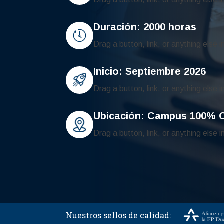
Duración: 2000 horas
Drag a button, link, or anything else 
Inicio: Septiembre 2026
Drag a button, link, or anything else 
Ubicación: Campus 100% O
Drag a button, link, or anything else 
Nuestros sellos de calidad: