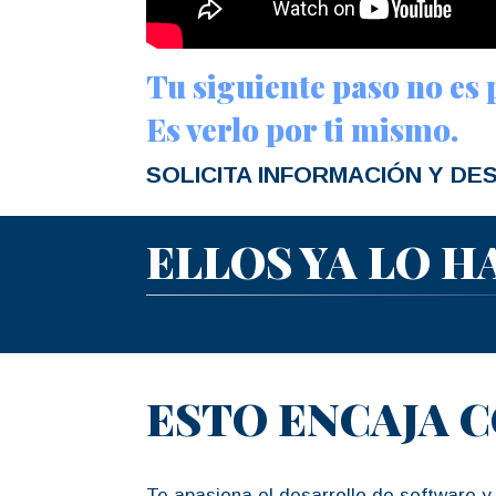
Tu siguiente paso no es
Es verlo por ti mismo.
SOLICITA INFORMACIÓN Y D
ELLOS YA LO H
ESTO ENCAJA 
Te apasiona el desarrollo de software y