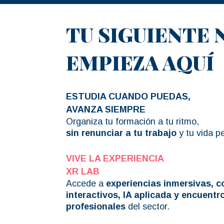
TU SIGUIENTE 
EMPIEZA AQUÍ
ESTUDIA CUANDO PUEDAS,
AVANZA SIEMPRE
Organiza tu formación a tu ritmo,
sin renunciar
a tu trabajo
y tu vida p
VIVE LA EXPERIENCIA
XR LAB
Accede a
experiencias inmersivas, c
interactivos, IA aplicada y encuentr
profesionales
del sector.