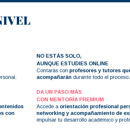
NIVEL
NO ESTÁS SOLO,
AUNQUE ESTUDIES ONLINE
Contarás con
profesores y tutores qu
ersonal.
acompañarán
durante todo el proceso.
DA UN PASO MÁS
CON MENTORÍA PREMIUM
ontenidos
Accede a
orientación profesional per
os con
networking y acompañamiento de ex
impulsar tu desarrollo académico y profe