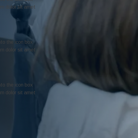
um dolor sit amet
nto the icon box
um dolor sit amet
nto the icon box
um dolor sit amet