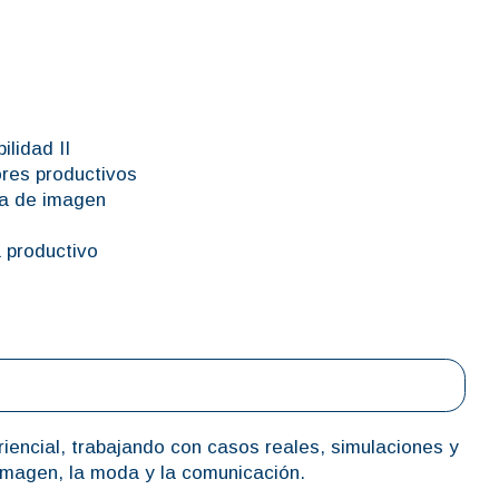
ilidad II
ores productivos
ía de imagen
a productivo
riencial, trabajando con casos reales, simulaciones y
imagen, la moda y la comunicación.