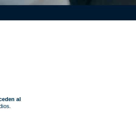
ceden al
dios.