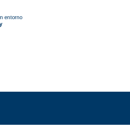
un entorno
y