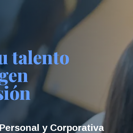
u talento
agen
sión
Personal y Corporativa