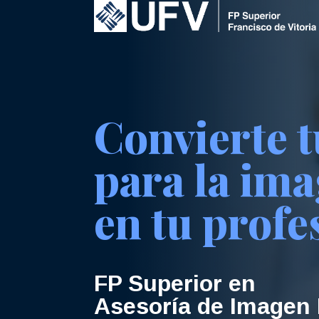
Convierte t
para la im
en tu profe
FP Superior en
Asesoría de Imagen 