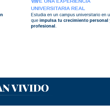
VIVE UNA EXPERIENCIA
UNIVERSITARIA REAL
en
Estudia en un campus universitario en 
que
impulsa tu crecimiento personal 
profesional
.
AN VIVIDO