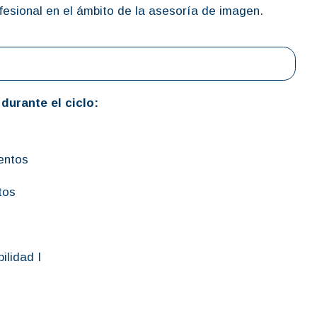
ofesional en el ámbito de la asesoría de imagen.
durante el ciclo:
entos
tos
ilidad I