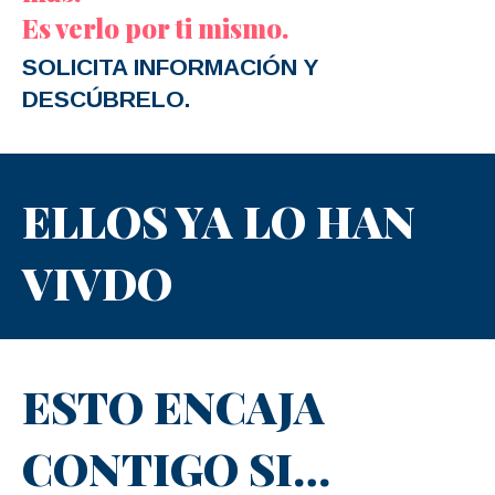
Es verlo por ti mismo.
SOLICITA INFORMACIÓN Y
DESCÚBRELO.
ELLOS YA LO HAN
VIVDO
ESTO ENCAJA
CONTIGO SI…