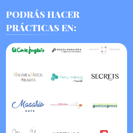
PODRÁS HACER
PRÁCTICAS EN: