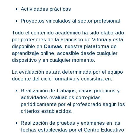
Actividades prácticas
Proyectos vinculados al sector profesional
Todo el contenido académico ha sido elaborado
por profesores de la Francisco de Vitoria y está
disponible en
Canvas
, nuestra plataforma de
aprendizaje online, accesible desde cualquier
dispositivo y en cualquier momento.
La evaluación estará determinada por el equipo
docente del ciclo formativo y consistirá en:
Realización de trabajos, casos prácticos y
actividades evaluables corregidas
periódicamente por el profesorado según los
criterios establecidos.
Realización de pruebas y exámenes en las
fechas establecidas por el Centro Educativo