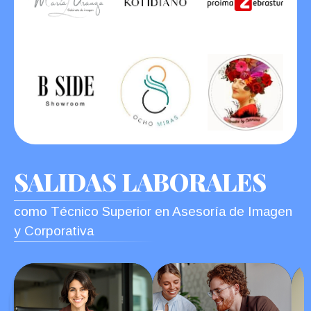
SALIDAS LABORALES
como Técnico Superior en Asesoría de Imagen
y Corporativa