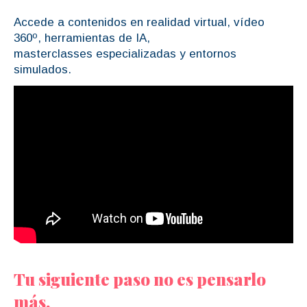
Accede a contenidos en realidad virtual, vídeo
360º, herramientas de IA,
masterclasses especializadas y entornos
simulados.
Tu siguiente paso no es pensarlo
más.