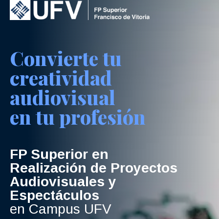
Convierte tu
creatividad
audiovisual
en tu profesión
FP Superior en
Realización de Proyectos
Audiovisuales y
Espectáculos
en Campus UFV