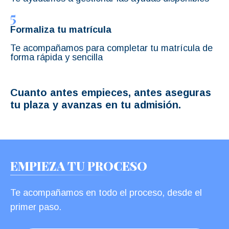
Formaliza tu matrícula
Te acompañamos para completar tu matrícula de
forma rápida y sencilla
Cuanto antes empieces, antes aseguras
tu plaza y avanzas en tu admisión.
EMPIEZA TU PROCESO
Te acompañamos en todo el proceso, desde el
primer paso.