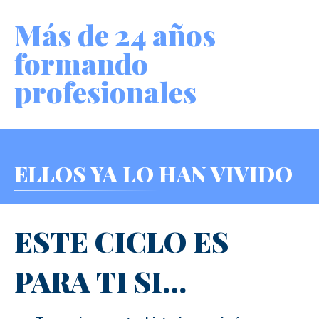
Más de 24 años
formando
profesionales
ELLOS YA LO HAN VIVIDO
ESTE CICLO ES
PARA TI SI…