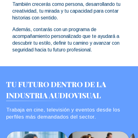
También crecerás como persona, desarrollando tu
creatividad, tu mirada y tu capacidad para contar
historias con sentido.
Además, contarás con un programa de
acompañamiento personalizado que te ayudará a
descubrir tu estilo, definir tu camino y avanzar con
seguridad hacia tu futuro profesional.
TU FUTURO DENTRO DE LA
INDUSTRIA AUDIOVISUAL
Trabaja en cine, televisión y eventos desde los
perfiles más demandados del sector.