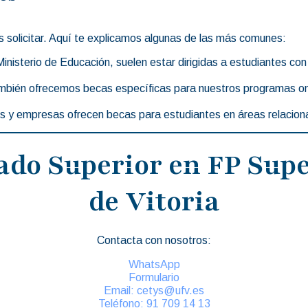
 solicitar. Aquí te explicamos algunas de las más comunes:
Ministerio de Educación, suelen estar dirigidas a estudiantes 
bién ofrecemos becas específicas para nuestros programas onl
 y empresas ofrecen becas para estudiantes en áreas relaciona
ado Superior en FP Supe
de Vitoria
Contacta con nosotros:
WhatsApp
Formulario
Email: cetys@ufv.es
Teléfono: 91 709 14 13