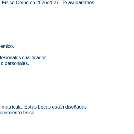
to Físico Online en 2026/2027. Te ayudaremos
démico.
esionales cualificados.
s o personales.
de matrícula. Estas becas están diseñadas
onamiento físico.