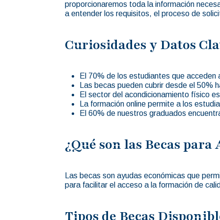
proporcionaremos toda la información necesa
a entender los requisitos, el proceso de soli
Curiosidades y Datos Cla
El 70% de los estudiantes que acceden a
Las becas pueden cubrir desde el 50% ha
El sector del acondicionamiento físico e
La formación online permite a los estudi
El 60% de nuestros graduados encuentran
¿Qué son las Becas para
Las becas son ayudas económicas que permite
para facilitar el acceso a la formación de c
Tipos de Becas Disponibl