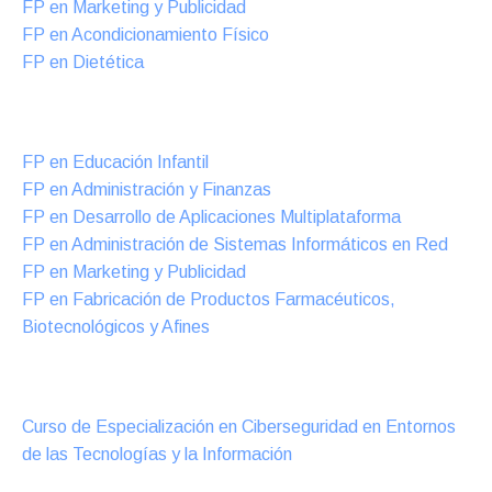
FP en Marketing y Publicidad
FP en Acondicionamiento Físico
FP en Dietética
Formación DUAL Intensiva
FP en Educación Infantil
FP en Administración y Finanzas
FP en Desarrollo de Aplicaciones Multiplataforma
FP en Administración de Sistemas Informáticos en Red
FP en Marketing y Publicidad
FP en Fabricación de Productos Farmacéuticos,
Biotecnológicos y Afines
Cursos Oficiales de Especialización
Curso de Especialización en Ciberseguridad en Entornos
de las Tecnologías y la Información