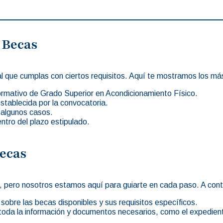
 Becas
l que cumplas con ciertos requisitos. Aquí te mostramos los m
Formativo de Grado Superior en Acondicionamiento Físico.
tablecida por la convocatoria.
algunos casos.
ntro del plazo estipulado.
Becas
, pero nosotros estamos aquí para guiarte en cada paso. A conti
sobre las becas disponibles y sus requisitos específicos.
oda la información y documentos necesarios, como el expedient