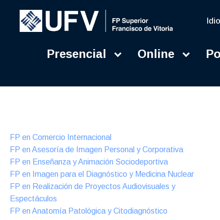
Idi
Presencial
Online
Po
Presencial
Formación Dual
FP en Comercio Internacional
FP en Asesoría de Imagen Personal y Corporativa
FP en Enseñanza y Animación Sociodeportiva
FP en Imagen para el Diagnóstico y Medicina Nuclear
FP en Realización de Proyectos Audiovisuales y
Espectáculos
FP en Anatomía Patológica y Citodiagnóstico