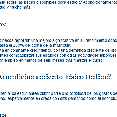
ria sobre las becas disponibles para estudiar Acondicionamien
citud y mucho más.
ve
 becas reportan una mejora significativa en su rendimiento aca
sta el 100% del coste de la matrícula.
stá en constante crecimiento, con una demanda creciente de prof
antes compatibilizar sus estudios con otras actividades laborale
 empleo en menos de seis meses tras finalizar el curso.
 Acondicionamiento Físico Online?
n a los estudiantes cubrir parte o la totalidad de los gastos 
alidad, especialmente en áreas con alta demanda como el acondici
es