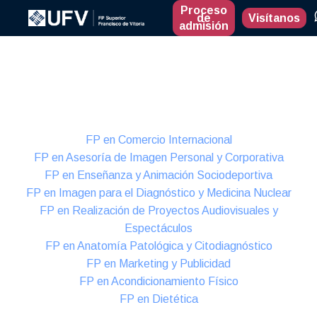
Proceso
de
Visítanos
admisión
Presencial
Formación Dual
FP en Comercio Internacional
FP en Asesoría de Imagen Personal y Corporativa
FP en Enseñanza y Animación Sociodeportiva
FP en Imagen para el Diagnóstico y Medicina Nuclear
FP en Realización de Proyectos Audiovisuales y
Espectáculos
FP en Anatomía Patológica y Citodiagnóstico
FP en Marketing y Publicidad
FP en Acondicionamiento Físico
FP en Dietética