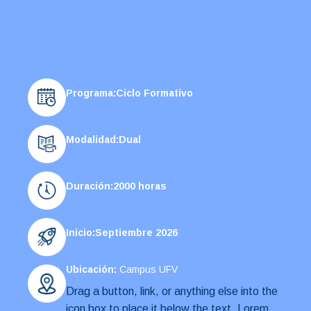
Programa:
Ciclo Formativo
Modalidad:
Dual
Duración:
2000 horas
Inicio:
Septiembre 2026
Ubicación:
Campus UFV
Drag a button, link, or anything else into the
icon box to place it below the text. Lorem