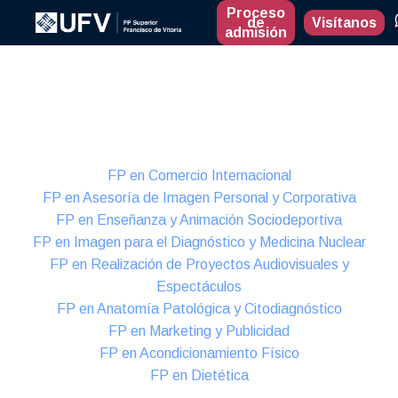
Proceso
de
Visítanos
admisión
Presencial
Formación Dual
FP en Comercio Internacional
FP en Asesoría de Imagen Personal y Corporativa
FP en Enseñanza y Animación Sociodeportiva
FP en Imagen para el Diagnóstico y Medicina Nuclear
FP en Realización de Proyectos Audiovisuales y
Espectáculos
FP en Anatomía Patológica y Citodiagnóstico
FP en Marketing y Publicidad
FP en Acondicionamiento Físico
FP en Dietética