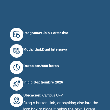
Programa:
Ciclo Formativo
Modalidad:
Dual Intensiva
Duración:
2000 horas
Inicio:
Septiembre 2026
Ubicación:
Campus UFV
Drag a button, link, or anything else into the
icon box to place it below the text. Lorem