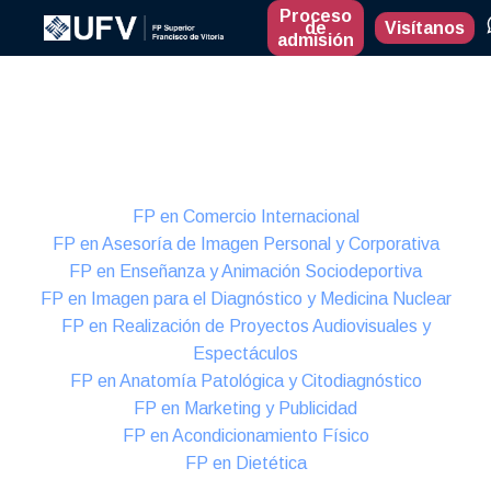
Proceso
de
Visítanos
admisión
Presencial
Formación Dual
FP en Comercio Internacional
FP en Asesoría de Imagen Personal y Corporativa
FP en Enseñanza y Animación Sociodeportiva
FP en Imagen para el Diagnóstico y Medicina Nuclear
FP en Realización de Proyectos Audiovisuales y
Espectáculos
FP en Anatomía Patológica y Citodiagnóstico
FP en Marketing y Publicidad
FP en Acondicionamiento Físico
FP en Dietética