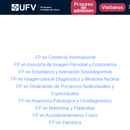
Proceso
de
Visítanos
admisión
Presencial
Formación Dual
FP en Comercio Internacional
FP en Asesoría de Imagen Personal y Corporativa
FP en Enseñanza y Animación Sociodeportiva
FP en Imagen para el Diagnóstico y Medicina Nuclear
FP en Realización de Proyectos Audiovisuales y
Espectáculos
FP en Anatomía Patológica y Citodiagnóstico
FP en Marketing y Publicidad
FP en Acondicionamiento Físico
FP en Dietética