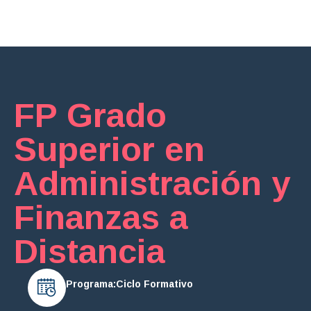
Financiación
FP Grado
Superior en
Administración y
Finanzas a
Distancia
Programa:
Ciclo Formativo