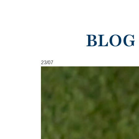
BLOG
23/07