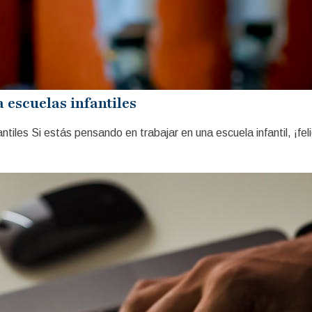
 escuelas infantiles
ntiles Si estás pensando en trabajar en una escuela infantil, ¡f