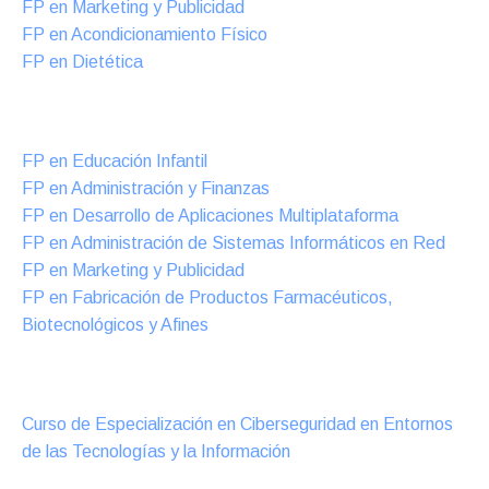
FP en Marketing y Publicidad
FP en Acondicionamiento Físico
FP en Dietética
Formación DUAL Intensiva
FP en Educación Infantil
FP en Administración y Finanzas
FP en Desarrollo de Aplicaciones Multiplataforma
FP en Administración de Sistemas Informáticos en Red
FP en Marketing y Publicidad
FP en Fabricación de Productos Farmacéuticos,
Biotecnológicos y Afines
Cursos Oficiales de Especialización
Curso de Especialización en Ciberseguridad en Entornos
de las Tecnologías y la Información