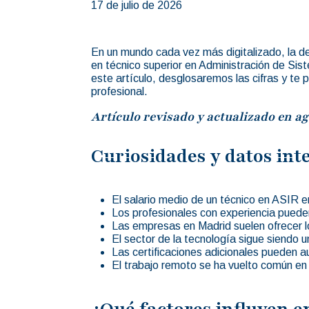
17 de julio de 2026
En un mundo cada vez más digitalizado, la de
en técnico superior en Administración de Si
este artículo, desglosaremos las cifras y te
profesional.
Artículo revisado y actualizado en ag
Curiosidades y datos inte
El salario medio de un técnico en ASIR 
Los profesionales con experiencia puede
Las empresas en Madrid suelen ofrecer l
El sector de la tecnología sigue siendo u
Las certificaciones adicionales pueden au
El trabajo remoto se ha vuelto común en 
¿Qué factores influyen e