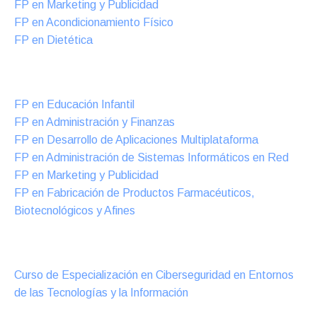
FP en Marketing y Publicidad
FP en Acondicionamiento Físico
FP en Dietética
Formación DUAL Intensiva
FP en Educación Infantil
FP en Administración y Finanzas
FP en Desarrollo de Aplicaciones Multiplataforma
FP en Administración de Sistemas Informáticos en Red
FP en Marketing y Publicidad
FP en Fabricación de Productos Farmacéuticos,
Biotecnológicos y Afines
Cursos Oficiales de Especialización
Curso de Especialización en Ciberseguridad en Entornos
de las Tecnologías y la Información