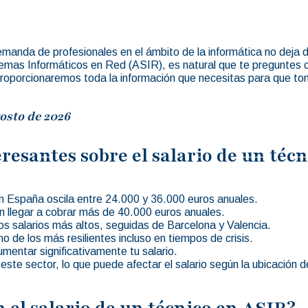
manda de profesionales en el ámbito de la informática no deja d
stemas Informáticos en Red (ASIR), es natural que te preguntes
 proporcionaremos toda la información que necesitas para que to
osto de 2026
resantes sobre el salario de un téc
en España oscila entre 24.000 y 36.000 euros anuales.
n llegar a cobrar más de 40.000 euros anuales.
os salarios más altos, seguidas de Barcelona y Valencia.
no de los más resilientes incluso en tiempos de crisis.
mentar significativamente tu salario.
este sector, lo que puede afectar el salario según la ubicación 
n el salario de un técnico en ASIR?