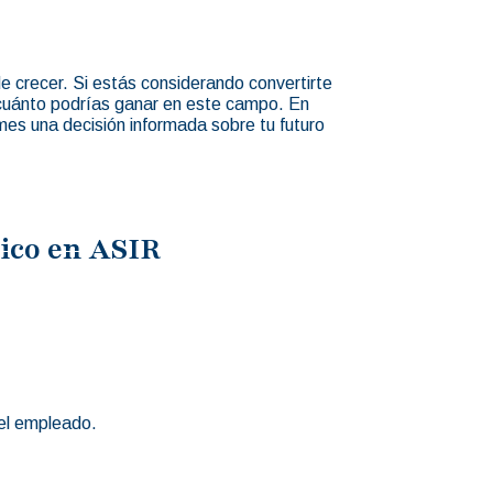
e crecer. Si estás considerando convertirte
 cuánto podrías ganar en este campo. En
mes una decisión informada sobre tu futuro
nico en ASIR
del empleado.