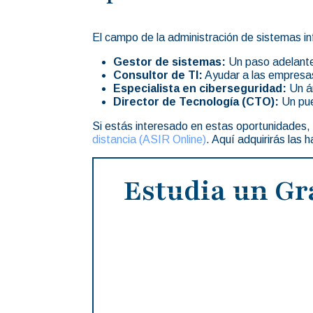
El campo de la administración de sistemas in
Gestor de sistemas:
Un paso adelante 
Consultor de TI:
Ayudar a las empresas 
Especialista en ciberseguridad:
Un ár
Director de Tecnología (CTO):
Un pue
Si estás interesado en estas oportunidades
distancia (ASIR Online)
. Aquí adquirirás las 
Estudia un Gr