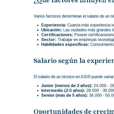
Varios factores determinan el salario de un 
Experiencia:
Cuanta más experiencia te
Ubicación:
Las ciudades más grandes tie
Certificaciones:
Poseer certificaciones
Sector:
Trabajar en empresas tecnológic
Habilidades específicas:
Conocimiento
Salario según la experie
El salario de un técnico en ASIR puede vari
Junior (menos de 2 años):
24.000 - 28
Intermedio (2-5 años):
28.000 - 36.000
Senior (más de 5 años):
36.000 - 50.0
Oportunidades de crecim