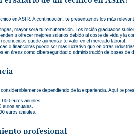
técnico en ASIR. A continuación, te presentamos los más relevan
ngas, mayor será tu remuneración. Los recién graduados suele
nden a ofrecer mejores salarios debido al coste de vida y la c
 reconocidas puede aumentar tu valor en el mercado laboral.
as o financieras puede ser más lucrativo que en otras industria
s en áreas como ciberseguridad o administración de bases de 
ncia
ar considerablemente dependiendo de la experiencia. Aquí te p
.000 euros anuales.
 euros anuales.
00 euros anuales.
iento profesional