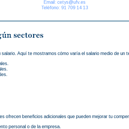
Email: cetys@ufv.es
Teléfono: 91 709 14 13
gún sectores
 tu salario. Aquí te mostramos cómo varía el salario medio de un
ales.
les.
les.
 ofrecen beneficios adicionales que pueden mejorar tu compensa
nto personal o de la empresa.