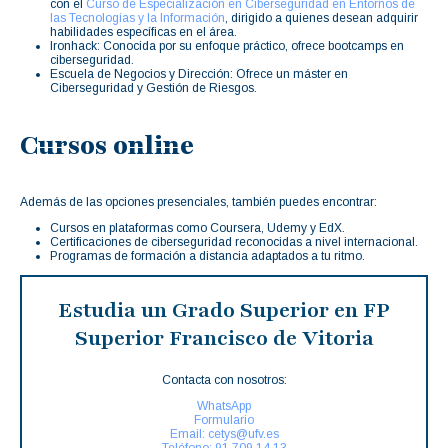
con el
Curso de Especialización en Ciberseguridad en Entornos de
las Tecnologías y la Información
, dirigido a quienes desean adquirir
habilidades específicas en el área.
Ironhack: Conocida por su enfoque práctico, ofrece bootcamps en
ciberseguridad.
Escuela de Negocios y Dirección: Ofrece un máster en
Ciberseguridad y Gestión de Riesgos.
Cursos online
Además de las opciones presenciales, también puedes encontrar:
Cursos en plataformas como Coursera, Udemy y EdX.
Certificaciones de ciberseguridad reconocidas a nivel internacional.
Programas de formación a distancia adaptados a tu ritmo.
Estudia un Grado Superior en FP
Superior Francisco de Vitoria
Contacta con nosotros:
WhatsApp
Formulario
Email: cetys@ufv.es