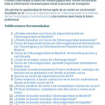
Puedes matricularte a través de nuestra página web, donde encontrarás
toda la información necesaria para iniciar tu proceso de inscripción.
¡No pierdas la oportunidad de formar parte de un sector en crecimiento!
Inscríbete en el
Curso de Especialización en Ciberseguridad en Entornos
de las Tecnologías y la Información
y da el primer paso hacia tu futuro
profesional.
Publicaciones Recomendadas:
¿Dónde estudiar un Curso de especialización en
Ciberseguridad en Madrid?
¿Dónde estudiar un Curso de Ciberseguridad presencial?
Curso de Especialización en Ciberseguridad en Entornos de
las Tecnologías y la Información en Pozuelo de Alarcón
Madrid
Curso de Ciberseguridad en Madrid: formación práctica y
certificada
¿Cuál es el mejor curso de ciberseguridad?
Curso de Ciberseguridad: aprende seguridad informática
desde cero
Estudiar Acondicionamiento Físico en Madrid: ventajas de
hacerlo en un gimnasio real desde el primer curso
Qué es un curso de especialización de FP
Cómo empezar a hacer contactos en el sector audiovisual
desde el primer curso de FP
¿Puedo cambiar de ciclo o de modalidad a mitad de curso?
FP Dual Intensiva: calendario real del curso y cómo es el
ritmo
¿Dónde se puede estudiar ciberseguridad en Madrid?
¿Dónde se puede estudiar ciberseguridad?
¿Dónde se puede estudiar ciberseguridad en España?