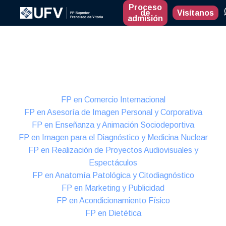
Proceso
de
Visítanos
admisión
Presencial
Formación Dual
FP en Comercio Internacional
FP en Asesoría de Imagen Personal y Corporativa
FP en Enseñanza y Animación Sociodeportiva
FP en Imagen para el Diagnóstico y Medicina Nuclear
FP en Realización de Proyectos Audiovisuales y
Espectáculos
FP en Anatomía Patológica y Citodiagnóstico
FP en Marketing y Publicidad
FP en Acondicionamiento Físico
FP en Dietética