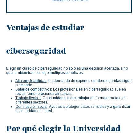
Teléfono: 91 709 14 13
Ventajas de estudiar
ciberseguridad
Elegir un curso de ciberseguridad no solo es una decisión acertada, sino
que también trae consigo múltiples beneficios:
Alta empleabilidad
: La demanda de expertos en ciberseguridad sigue
creciendo.
Salarios competitivos
: Los profesionales en ciberseguridad suelen
recibir remuneraciones atractivas.
Trabajo flexible
: Oportunidades para trabajar de forma remota o en
diferentes sectores.
Contribución social
: Ayudas a proteger datos sensibles y a garantizar
la seguridad en la red.
Por qué elegir la Universidad