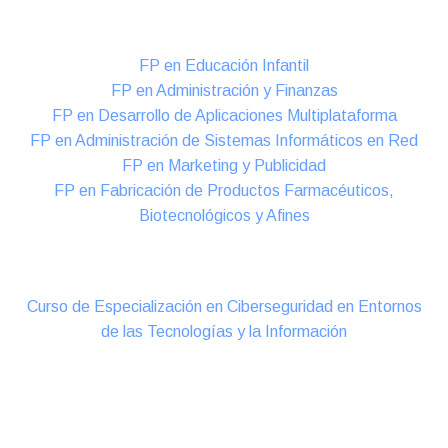
Formación DUAL Intensiva
FP en Educación Infantil
FP en Administración y Finanzas
FP en Desarrollo de Aplicaciones Multiplataforma
FP en Administración de Sistemas Informáticos en Red
FP en Marketing y Publicidad
FP en Fabricación de Productos Farmacéuticos,
Biotecnológicos y Afines
Cursos Oficiales de Especialización
Curso de Especialización en Ciberseguridad en Entornos
de las Tecnologías y la Información
Online