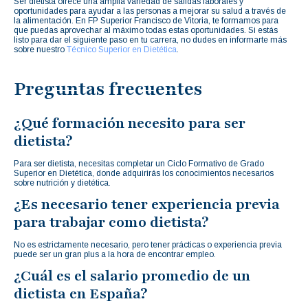
Ser dietista ofrece una amplia variedad de salidas laborales y
oportunidades para ayudar a las personas a mejorar su salud a través de
la alimentación. En FP Superior Francisco de Vitoria, te formamos para
que puedas aprovechar al máximo todas estas oportunidades. Si estás
listo para dar el siguiente paso en tu carrera, no dudes en informarte más
sobre nuestro
Técnico Superior en Dietética
.
Preguntas frecuentes
¿Qué formación necesito para ser
dietista?
Para ser dietista, necesitas completar un Ciclo Formativo de Grado
Superior en Dietética, donde adquirirás los conocimientos necesarios
sobre nutrición y dietética.
¿Es necesario tener experiencia previa
para trabajar como dietista?
No es estrictamente necesario, pero tener prácticas o experiencia previa
puede ser un gran plus a la hora de encontrar empleo.
¿Cuál es el salario promedio de un
dietista en España?