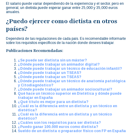
El salario puede variar dependiendo de la experiencia y el sector, pero en
general, un dietista puede esperar ganar entre 25,000 y 35,000 euros
anuales.
¿Puedo ejercer como dietista en otros
países?
Dependerá de las regulaciones de cada país. Es recomendable informarte
sobre los requisitos específicos de la nación donde desees trabajar.
Publicaciones Recomendadas:
¿Se puede ser dietista sin un máster?
¿Dónde puede trabajar un animador digital?
¿Dónde puede trabajar un técnico de educación infantil?
¿Dónde puede trabajar un TSEAS?
¿Dónde puede trabajar un TSEAS?
¿Dónde puede trabajar un técnico de anatomía patológica
y Citodiagnóstico?
¿Dónde puede trabajar un animador sociocultural?
Qué hace un técnico superior en Dietética y dónde puede
trabajar en España
¿Qué título es mejor para un dietista?
¿Cuál es la diferencia entre un dietista y un técnico en
dietética?
¿Cuál es la diferencia entre un dietista y un técnico
dietético?
¿Cuáles son los requisitos para ser dietista?
¿Puedo ganar 100.000 euros como dietista?
Sueldo de un dietista o preparador físico con FP en España