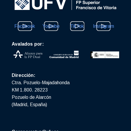
Facebook
Youtube
TikTok
Instagram
Avalados por:
Dirección:
Ctra. Pozuelo-Majadahonda
KM 1.800. 28223
Pozuelo de Alarcón
(Madrid, España)