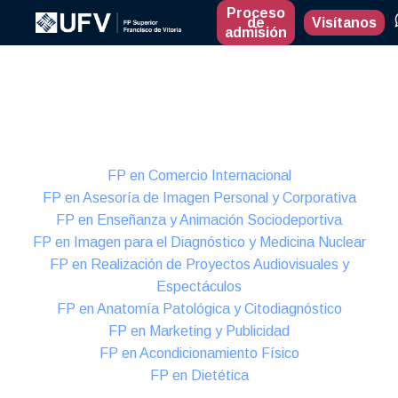
Proceso
de
Visítanos
admisión
Presencial
Formación Dual
FP en Comercio Internacional
FP en Asesoría de Imagen Personal y Corporativa
FP en Enseñanza y Animación Sociodeportiva
FP en Imagen para el Diagnóstico y Medicina Nuclear
FP en Realización de Proyectos Audiovisuales y
Espectáculos
FP en Anatomía Patológica y Citodiagnóstico
FP en Marketing y Publicidad
FP en Acondicionamiento Físico
FP en Dietética