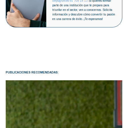
cetys@ufv.es
91 709 14 13
Si quieres formar
parte de una institución que te prepara para
triunfar en el sector, ven a conocernos. Solicita
información y descubre cómo convertir tu pasión
en una carrera de éxito. ¡Te esperamos!
PUBLICACIONES RECOMENDADAS: