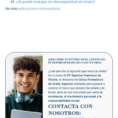
¿Se puede trabajar en ciberseguridad sin título?
Ver más
publicaciones recomendadas
.
¡DESCUBRE TU FUTURO EN EL CENTRO DE
FP SUPERIOR FRANCISCO DE VITORIA!
¿Listo para dar el siguiente paso hacia tus metas?
En el centro de
FP Superior Francisco de
Vitoria
, te ofrecemos los
Ciclos Formativos
de Grado Superior
diseñados para ayudarte a
construir el futuro que siempre has soñado y de
formar parte de una comunidad que valora
la
excelencia, el crecimiento personal y la
responsabilidad social
.
CONTACTA CON
NOSOTROS: