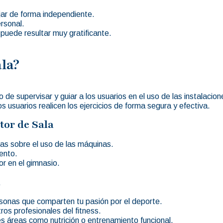
ajar de forma independiente.
rsonal.
 puede resultar muy gratificante.
la?
o de supervisar y guiar a los usuarios en el uso de las instalaci
s usuarios realicen los ejercicios de forma segura y efectiva.
tor de Sala
das sobre el uso de las máquinas.
ento.
r en el gimnasio.
a
rsonas que comparten tu pasión por el deporte.
ros profesionales del fitness.
es áreas como nutrición o entrenamiento funcional.