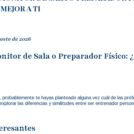
MEJOR A TI
osto de 2026
nitor de Sala o Preparador Físico:
ca, probablemente te hayas planteado alguna vez cuál de las profe
xplorar las diferencias y similitudes entre ser entrenador person
eresantes