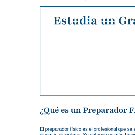
Estudia un Gr
¿Qué es un Preparador Fí
El preparador físico es el profesional que s
diversas disciplinas. Su enfoque es más técn