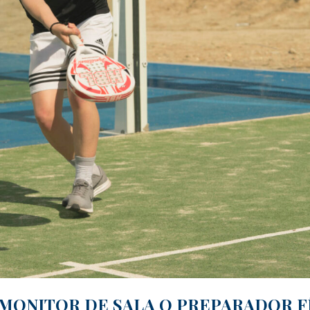
ONITOR DE SALA O PREPARADOR FÍ