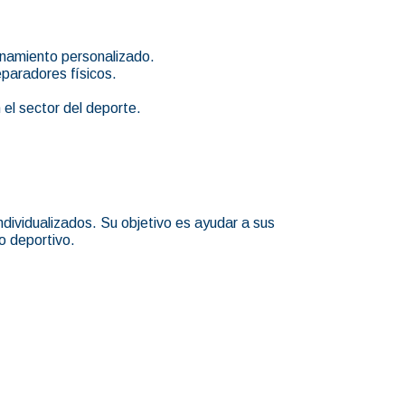
enamiento personalizado.
eparadores físicos.
 el sector del deporte.
dividualizados. Su objetivo es ayudar a sus
o deportivo.