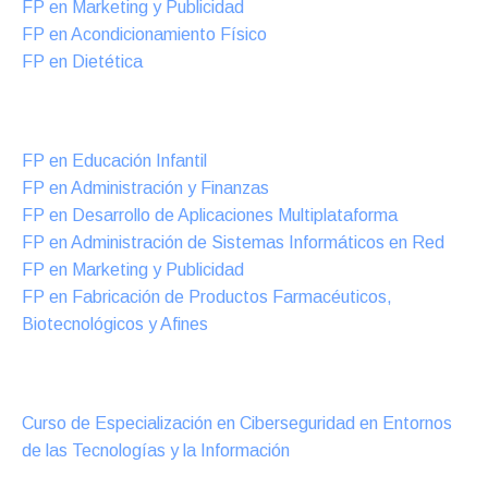
FP en Marketing y Publicidad
FP en Acondicionamiento Físico
FP en Dietética
Formación DUAL Intensiva
FP en Educación Infantil
FP en Administración y Finanzas
FP en Desarrollo de Aplicaciones Multiplataforma
FP en Administración de Sistemas Informáticos en Red
FP en Marketing y Publicidad
FP en Fabricación de Productos Farmacéuticos,
Biotecnológicos y Afines
Cursos Oficiales de Especialización
Curso de Especialización en Ciberseguridad en Entornos
de las Tecnologías y la Información