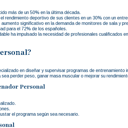
cido más de un 50% en la última década.
l rendimiento deportivo de sus clientes en un 30% con un entr
n aumento significativo en la demanda de monitores de sala y pr
idad para el 72% de los españoles.
dable ha impulsado la necesidad de profesionales cualificados en
ersonal?
ecializado en diseñar y supervisar programas de entrenamiento in
a sea perder peso, ganar masa muscular o mejorar su rendimient
enador Personal
alizado.
iones.
justar el programa según sea necesario.
sonal