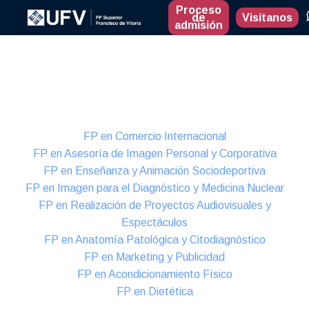
Proceso
de
Visítanos
admisión
Presencial
Formación Dual
FP en Comercio Internacional
FP en Asesoría de Imagen Personal y Corporativa
FP en Enseñanza y Animación Sociodeportiva
FP en Imagen para el Diagnóstico y Medicina Nuclear
FP en Realización de Proyectos Audiovisuales y
Espectáculos
FP en Anatomía Patológica y Citodiagnóstico
FP en Marketing y Publicidad
FP en Acondicionamiento Físico
FP en Dietética