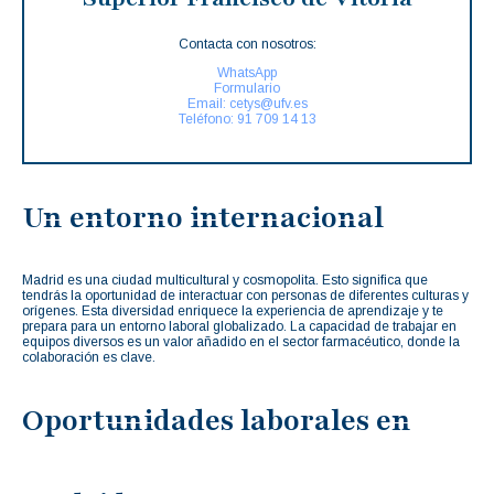
Contacta con nosotros:
WhatsApp
Formulario
Email: cetys@ufv.es
Teléfono: 91 709 14 13
Un entorno internacional
Madrid es una ciudad multicultural y cosmopolita. Esto significa que
tendrás la oportunidad de interactuar con personas de diferentes culturas y
orígenes. Esta diversidad enriquece la experiencia de aprendizaje y te
prepara para un entorno laboral globalizado. La capacidad de trabajar en
equipos diversos es un valor añadido en el sector farmacéutico, donde la
colaboración es clave.
Oportunidades laborales en