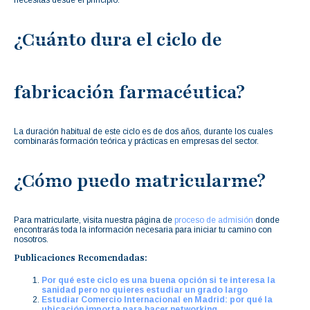
necesitas desde el principio.
¿Cuánto dura el ciclo de
fabricación farmacéutica?
La duración habitual de este ciclo es de dos años, durante los cuales
combinarás formación teórica y prácticas en empresas del sector.
¿Cómo puedo matricularme?
Para matricularte, visita nuestra página de
proceso de admisión
donde
encontrarás toda la información necesaria para iniciar tu camino con
nosotros.
Publicaciones Recomendadas:
Por qué este ciclo es una buena opción si te interesa la
sanidad pero no quieres estudiar un grado largo
Estudiar Comercio Internacional en Madrid: por qué la
ubicación importa para hacer networking