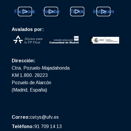
Facebook
Youtube
TikTok
Instagram
Avalados por:
Dirección:
Ctra. Pozuelo-Majadahonda
KM 1.800. 28223
Pozuelo de Alarcón
(Madrid, España)
Correo:
cetys@ufv.es
Teléfono:
91 709 14 13