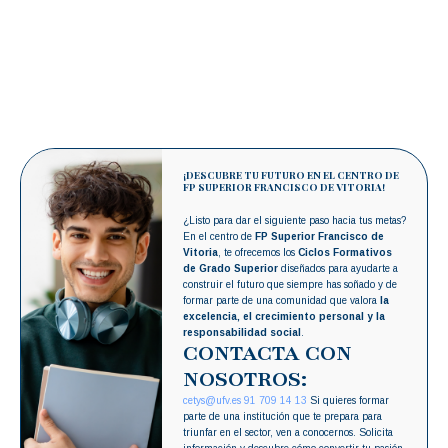
¡DESCUBRE TU FUTURO EN EL CENTRO DE
FP SUPERIOR FRANCISCO DE VITORIA!
¿Listo para dar el siguiente paso hacia tus metas?
En el centro de
FP Superior Francisco de
Vitoria
, te ofrecemos los
Ciclos Formativos
de Grado Superior
diseñados para ayudarte a
construir el futuro que siempre has soñado y de
formar parte de una comunidad que valora
la
excelencia, el crecimiento personal y la
responsabilidad social
.
CONTACTA CON
NOSOTROS:
cetys@ufv.es
91 709 14 13
Si quieres formar
parte de una institución que te prepara para
triunfar en el sector, ven a conocernos. Solicita