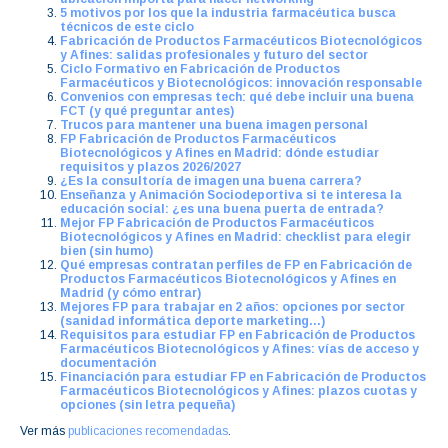
5 motivos por los que la industria farmacéutica busca
técnicos de este ciclo
Fabricación de Productos Farmacéuticos Biotecnológicos
y Afines: salidas profesionales y futuro del sector
Ciclo Formativo en Fabricación de Productos
Farmacéuticos y Biotecnológicos: innovación responsable
Convenios con empresas tech: qué debe incluir una buena
FCT (y qué preguntar antes)
Trucos para mantener una buena imagen personal
FP Fabricación de Productos Farmacéuticos
Biotecnológicos y Afines en Madrid: dónde estudiar
requisitos y plazos 2026/2027
¿Es la consultoría de imagen una buena carrera?
Enseñanza y Animación Sociodeportiva si te interesa la
educación social: ¿es una buena puerta de entrada?
Mejor FP Fabricación de Productos Farmacéuticos
Biotecnológicos y Afines en Madrid: checklist para elegir
bien (sin humo)
Qué empresas contratan perfiles de FP en Fabricación de
Productos Farmacéuticos Biotecnológicos y Afines en
Madrid (y cómo entrar)
Mejores FP para trabajar en 2 años: opciones por sector
(sanidad informática deporte marketing…)
Requisitos para estudiar FP en Fabricación de Productos
Farmacéuticos Biotecnológicos y Afines: vías de acceso y
documentación
Financiación para estudiar FP en Fabricación de Productos
Farmacéuticos Biotecnológicos y Afines: plazos cuotas y
opciones (sin letra pequeña)
Ver más
publicaciones recomendadas
.