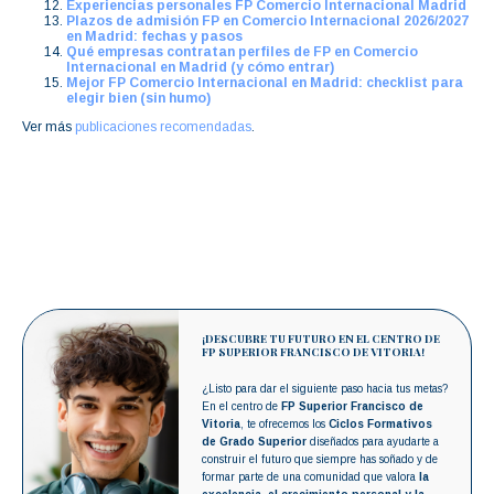
Experiencias personales FP Comercio Internacional Madrid
Plazos de admisión FP en Comercio Internacional 2026/2027
en Madrid: fechas y pasos
Qué empresas contratan perfiles de FP en Comercio
Internacional en Madrid (y cómo entrar)
Mejor FP Comercio Internacional en Madrid: checklist para
elegir bien (sin humo)
Ver más
publicaciones recomendadas
.
¡DESCUBRE TU FUTURO EN EL CENTRO DE
FP SUPERIOR FRANCISCO DE VITORIA!
¿Listo para dar el siguiente paso hacia tus metas?
En el centro de
FP Superior Francisco de
Vitoria
, te ofrecemos los
Ciclos Formativos
de Grado Superior
diseñados para ayudarte a
construir el futuro que siempre has soñado y de
formar parte de una comunidad que valora
la