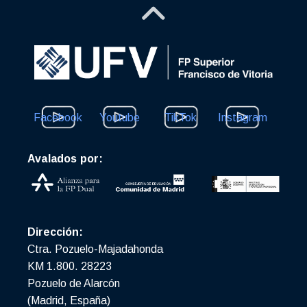
Facebook
Youtube
TikTok
Instagram
Avalados por:
Dirección:
Ctra. Pozuelo-Majadahonda
KM 1.800. 28223
Pozuelo de Alarcón
(Madrid, España)