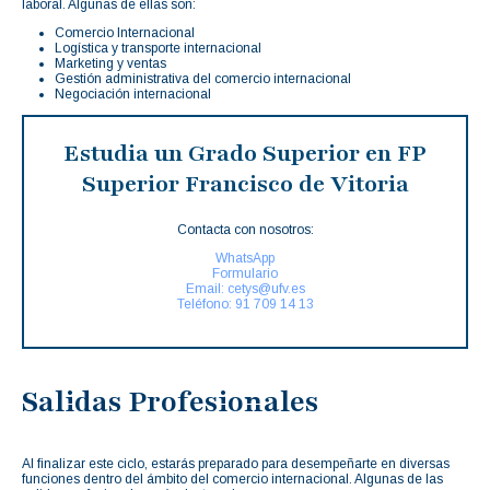
laboral. Algunas de ellas son:
Comercio Internacional
Logística y transporte internacional
Marketing y ventas
Gestión administrativa del comercio internacional
Negociación internacional
Estudia un Grado Superior en FP
Superior Francisco de Vitoria
Contacta con nosotros:
WhatsApp
Formulario
Email: cetys@ufv.es
Teléfono: 91 709 14 13
Salidas Profesionales
Al finalizar este ciclo, estarás preparado para desempeñarte en diversas
funciones dentro del ámbito del comercio internacional. Algunas de las