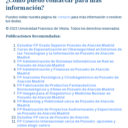
¿Cómo puedo contactar para más
información?
Puedes visitar nuestra página de
contacto
para más información o resolver
tus dudas.
© 2023 Universidad Francisco de Vitoria. Todos los derechos reservados.
Publicaciones Recomendadas:
Estudiar FP Grado Superior Pozuelo de Alarcón Madrid
Curso de Especialización en Ciberseguridad en Entornos de
las Tecnologías y la Información en Pozuelo de Alarcón
Madrid
FP Administración de Sistemas Informáticos en Red en
Pozuelo de Alarcón Madrid
FP Administración y Finanzas en Pozuelo de Alarcón
Madrid
FP Anatomía Patológica y Citodiagnóstico en Pozuelo de
Alarcón Madrid
FP Fabricación de Productos Farmacéuticos
Biotecnológicos y Afines en Pozuelo de Alarcón Madrid
FP Imagen para el Diagnóstico y Medicina Nuclear en
Pozuelo de Alarcón Madrid
FP Marketing y Publicidad cerca de Pozuelo de Alarcón
Madrid
FP Realización de Proyectos Audiovisuales y Espectáculos
en Pozuelo de Alarcón Madrid
Estudiar FP cerca de Pozuelo de Alarcón
FP Comercio Internacional cerca de Pozuelo: opciones y
cómo elegir centro