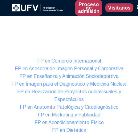
Proceso
de
Visítanos
admisión
Presencial
Formación Dual
FP en Comercio Internacional
FP en Asesoría de Imagen Personal y Corporativa
FP en Enseñanza y Animación Sociodeportiva
FP en Imagen para el Diagnóstico y Medicina Nuclear
FP en Realización de Proyectos Audiovisuales y
Espectáculos
FP en Anatomía Patológica y Citodiagnóstico
FP en Marketing y Publicidad
FP en Acondicionamiento Físico
FP en Dietética