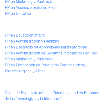
FP en Marketing y Publicidad
FP en Acondicionamiento Físico
FP en Dietética
Formación DUAL Intensiva
FP en Educación Infantil
FP en Administración y Finanzas
FP en Desarrollo de Aplicaciones Multiplataforma
FP en Administración de Sistemas Informáticos en Red
FP en Marketing y Publicidad
FP en Fabricación de Productos Farmacéuticos,
Biotecnológicos y Afines
Cursos Oficiales de Especialización
Curso de Especialización en Ciberseguridad en Entornos
de las Tecnologías y la Información