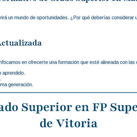
brirá un mundo de oportunidades. ¿Por qué deberías considerar 
Actualizada
 enfocamos en ofrecerte una formación que esté alineada con la
o aprendido.
.
ima generación.
ado Superior en FP Supe
de Vitoria