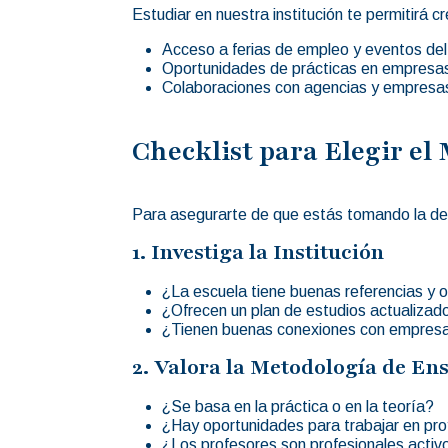
Estudiar en nuestra institución te permitirá 
Acceso a ferias de empleo y eventos del
Oportunidades de prácticas en empresas
Colaboraciones con agencias y empresas
Checklist para Elegir el
Para asegurarte de que estás tomando la deci
1. Investiga la Institución
¿La escuela tiene buenas referencias y 
¿Ofrecen un plan de estudios actualizad
¿Tienen buenas conexiones con empresa
2. Valora la Metodología de En
¿Se basa en la práctica o en la teoría?
¿Hay oportunidades para trabajar en pr
¿Los profesores son profesionales activo