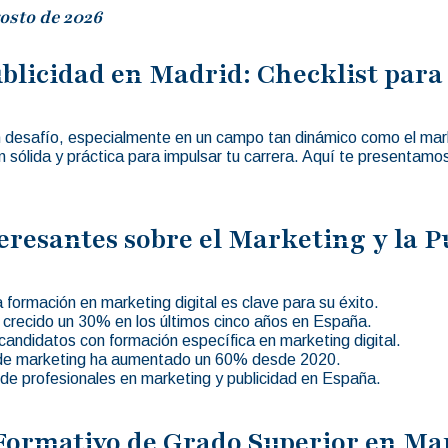
osto de 2026
blicidad en Madrid: Checklist para
n desafío, especialmente en un campo tan dinámico como el marke
 sólida y práctica para impulsar tu carrera. Aquí te presentamo
eresantes sobre el Marketing y la P
formación en marketing digital es clave para su éxito.
ha crecido un 30% en los últimos cinco años en España.
ndidatos con formación específica en marketing digital.
s de marketing ha aumentado un 60% desde 2020.
e profesionales en marketing y publicidad en España.
 Formativo de Grado Superior en Ma