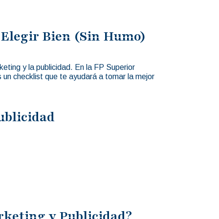
 Elegir Bien (Sin Humo)
ting y la publicidad. En la FP Superior
s un checklist que te ayudará a tomar la mejor
ublicidad
rketing y Publicidad?