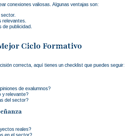
crear conexiones valiosas. Algunas ventajas son:
 sector.
 relevantes.
 de publicidad.
 Mejor Ciclo Formativo
sión correcta, aquí tienes un checklist que puedes seguir:
opiniones de exalumnos?
o y relevante?
s del sector?
señanza
oyectos reales?
s en el sector?