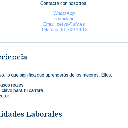
Contacta con nosotros:
WhatsApp
Formulario
Email: cetys@ufv.es
Teléfono: 91 709 14 13
eriencia
, lo que significa que aprenderás de los mejores. Ellos:
casos reales.
 clave para tu carrera.
ector.
idades Laborales