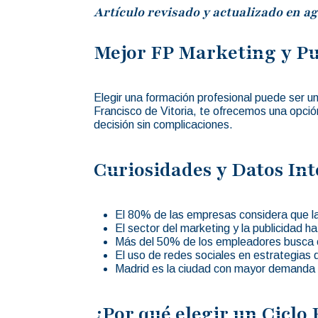
Artículo revisado y actualizado en ag
Mejor FP Marketing y Pu
Elegir una formación profesional puede ser u
Francisco de Vitoria, te ofrecemos una opción
decisión sin complicaciones.
Curiosidades y Datos Int
El 80% de las empresas considera que la 
El sector del marketing y la publicidad 
Más del 50% de los empleadores busca ca
El uso de redes sociales en estrategia
Madrid es la ciudad con mayor demanda d
¿Por qué elegir un Ciclo