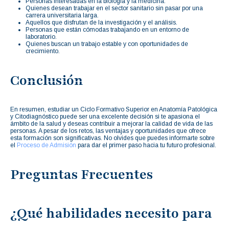
Personas interesadas en la biología y la medicina.
Quienes desean trabajar en el sector sanitario sin pasar por una
carrera universitaria larga.
Aquellos que disfrutan de la investigación y el análisis.
Personas que están cómodas trabajando en un entorno de
laboratorio.
Quienes buscan un trabajo estable y con oportunidades de
crecimiento.
Conclusión
En resumen, estudiar un Ciclo Formativo Superior en Anatomía Patológica
y Citodiagnóstico puede ser una excelente decisión si te apasiona el
ámbito de la salud y deseas contribuir a mejorar la calidad de vida de las
personas. A pesar de los retos, las ventajas y oportunidades que ofrece
esta formación son significativas. No olvides que puedes informarte sobre
el
Proceso de Admisión
para dar el primer paso hacia tu futuro profesional.
Preguntas Frecuentes
¿Qué habilidades necesito para