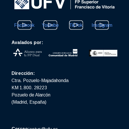
Facebook
Youtube
TikTok
Instagram
Avalados por:
Dirección:
Ctra. Pozuelo-Majadahonda
KM 1.800. 28223
Pozuelo de Alarcón
(Madrid, España)
Correo: