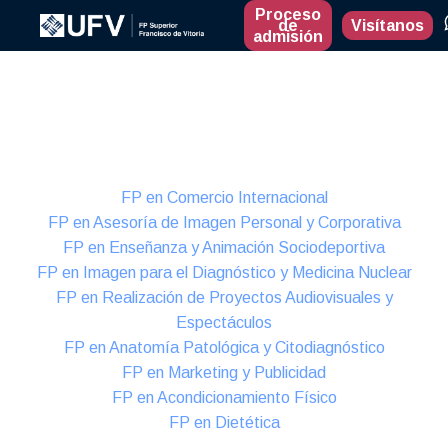
Proceso
de
Visítanos
admisión
Presencial
Formación Dual
FP en Comercio Internacional
FP en Asesoría de Imagen Personal y Corporativa
FP en Enseñanza y Animación Sociodeportiva
FP en Imagen para el Diagnóstico y Medicina Nuclear
FP en Realización de Proyectos Audiovisuales y
Espectáculos
FP en Anatomía Patológica y Citodiagnóstico
FP en Marketing y Publicidad
FP en Acondicionamiento Físico
FP en Dietética