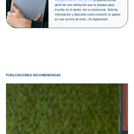
cetys@ufv.es
91 709 14 13
Si quieres formar
parte de una institución que te prepara para
triunfar en el sector, ven a conocernos. Solicita
información y descubre cómo convertir tu pasión
en una carrera de éxito. ¡Te esperamos!
PUBLICACIONES RECOMENDADAS: