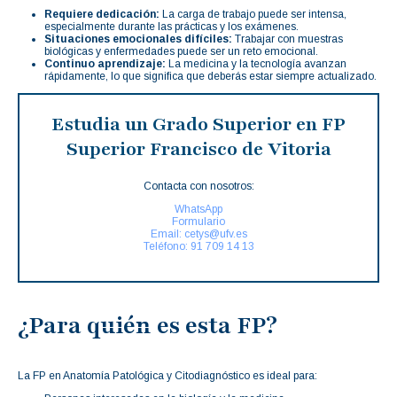
Requiere dedicación:
La carga de trabajo puede ser intensa,
especialmente durante las prácticas y los exámenes.
Situaciones emocionales difíciles:
Trabajar con muestras
biológicas y enfermedades puede ser un reto emocional.
Continuo aprendizaje:
La medicina y la tecnología avanzan
rápidamente, lo que significa que deberás estar siempre actualizado.
Estudia un Grado Superior en FP
Superior Francisco de Vitoria
Contacta con nosotros:
WhatsApp
Formulario
Email: cetys@ufv.es
Teléfono: 91 709 14 13
¿Para quién es esta FP?
La FP en Anatomía Patológica y Citodiagnóstico es ideal para: