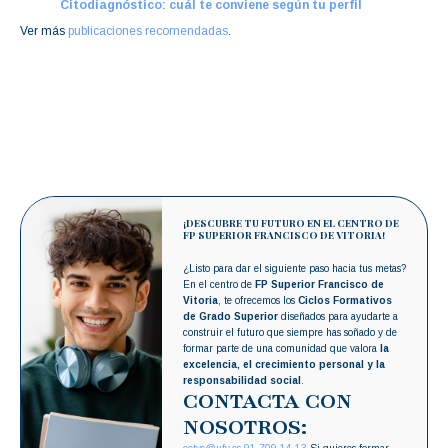
Citodiagnóstico: cuál te conviene según tu perfil
Ver más
publicaciones recomendadas
.
¡DESCUBRE TU FUTURO EN EL CENTRO DE
FP SUPERIOR FRANCISCO DE VITORIA!
¿Listo para dar el siguiente paso hacia tus metas?
En el centro de
FP Superior Francisco de
Vitoria
, te ofrecemos los
Ciclos Formativos
de Grado Superior
diseñados para ayudarte a
construir el futuro que siempre has soñado y de
formar parte de una comunidad que valora
la
excelencia, el crecimiento personal y la
responsabilidad social
.
CONTACTA CON
NOSOTROS: