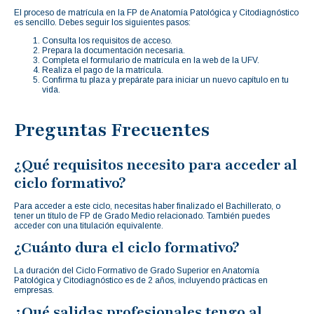
El proceso de matrícula en la FP de Anatomía Patológica y Citodiagnóstico
es sencillo. Debes seguir los siguientes pasos:
Consulta los requisitos de acceso.
Prepara la documentación necesaria.
Completa el formulario de matrícula en la web de la UFV.
Realiza el pago de la matrícula.
Confirma tu plaza y prepárate para iniciar un nuevo capítulo en tu
vida.
Preguntas Frecuentes
¿Qué requisitos necesito para acceder al
ciclo formativo?
Para acceder a este ciclo, necesitas haber finalizado el Bachillerato, o
tener un título de FP de Grado Medio relacionado. También puedes
acceder con una titulación equivalente.
¿Cuánto dura el ciclo formativo?
La duración del Ciclo Formativo de Grado Superior en Anatomía
Patológica y Citodiagnóstico es de 2 años, incluyendo prácticas en
empresas.
¿Qué salidas profesionales tengo al