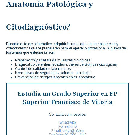
Anatomía Patológica y
Citodiagnóstico?
Durante este ciclo formativo, adquirirás una serie de competencias y
conocimientos que te prepararán para el ejercicio profesional. Algunos de
los temas que estudiarás son:
Preparación y análisis de muestras biológicas.
Diagnóstico de enfermedades a través de técnicas citológicas.
Control de calidad en laboratorios.
Normativas de seguridad y salud en el trabajo.
Prevención de riesgos laborales en el laboratorio.
Estudia un Grado Superior en FP
Superior Francisco de Vitoria
Contacta con nosotros:
WhatsApp
Formulario
Email: cetys@ufv.es
Teléfono: 91 709 14 13