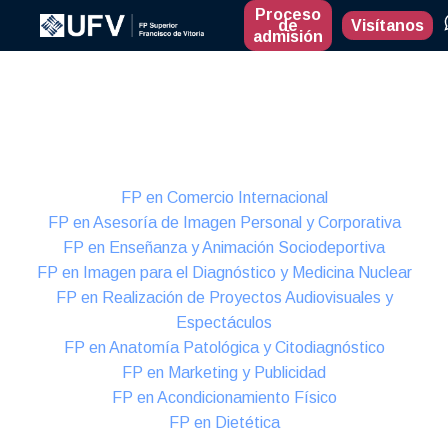
Proceso
de
Visítanos
admisión
Presencial
Formación Dual
FP en Comercio Internacional
FP en Asesoría de Imagen Personal y Corporativa
FP en Enseñanza y Animación Sociodeportiva
FP en Imagen para el Diagnóstico y Medicina Nuclear
FP en Realización de Proyectos Audiovisuales y
Espectáculos
FP en Anatomía Patológica y Citodiagnóstico
FP en Marketing y Publicidad
FP en Acondicionamiento Físico
FP en Dietética