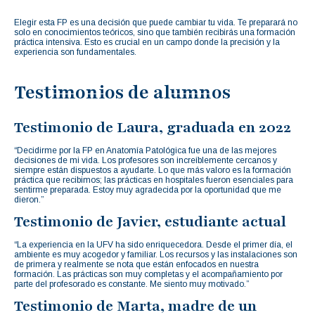
Elegir esta FP es una decisión que puede cambiar tu vida. Te preparará no
solo en conocimientos teóricos, sino que también recibirás una formación
práctica intensiva. Esto es crucial en un campo donde la precisión y la
experiencia son fundamentales.
Testimonios de alumnos
Testimonio de Laura, graduada en 2022
“Decidirme por la FP en Anatomía Patológica fue una de las mejores
decisiones de mi vida. Los profesores son increíblemente cercanos y
siempre están dispuestos a ayudarte. Lo que más valoro es la formación
práctica que recibimos; las prácticas en hospitales fueron esenciales para
sentirme preparada. Estoy muy agradecida por la oportunidad que me
dieron.”
Testimonio de Javier, estudiante actual
“La experiencia en la UFV ha sido enriquecedora. Desde el primer día, el
ambiente es muy acogedor y familiar. Los recursos y las instalaciones son
de primera y realmente se nota que están enfocados en nuestra
formación. Las prácticas son muy completas y el acompañamiento por
parte del profesorado es constante. Me siento muy motivado.”
Testimonio de Marta, madre de un