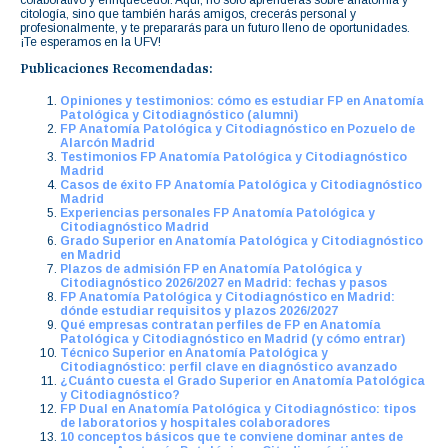
citología, sino que también harás amigos, crecerás personal y
profesionalmente, y te prepararás para un futuro lleno de oportunidades.
¡Te esperamos en la UFV!
Publicaciones Recomendadas:
Opiniones y testimonios: cómo es estudiar FP en Anatomía
Patológica y Citodiagnóstico (alumni)
FP Anatomía Patológica y Citodiagnóstico en Pozuelo de
Alarcón Madrid
Testimonios FP Anatomía Patológica y Citodiagnóstico
Madrid
Casos de éxito FP Anatomía Patológica y Citodiagnóstico
Madrid
Experiencias personales FP Anatomía Patológica y
Citodiagnóstico Madrid
Grado Superior en Anatomía Patológica y Citodiagnóstico
en Madrid
Plazos de admisión FP en Anatomía Patológica y
Citodiagnóstico 2026/2027 en Madrid: fechas y pasos
FP Anatomía Patológica y Citodiagnóstico en Madrid:
dónde estudiar requisitos y plazos 2026/2027
Qué empresas contratan perfiles de FP en Anatomía
Patológica y Citodiagnóstico en Madrid (y cómo entrar)
Técnico Superior en Anatomía Patológica y
Citodiagnóstico: perfil clave en diagnóstico avanzado
¿Cuánto cuesta el Grado Superior en Anatomía Patológica
y Citodiagnóstico?
FP Dual en Anatomía Patológica y Citodiagnóstico: tipos
de laboratorios y hospitales colaboradores
10 conceptos básicos que te conviene dominar antes de