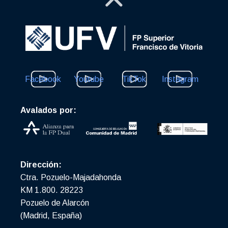
Facebook
Youtube
TikTok
Instagram
Avalados por:
Dirección:
Ctra. Pozuelo-Majadahonda
KM 1.800. 28223
Pozuelo de Alarcón
(Madrid, España)