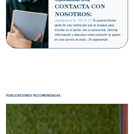
responsabilidad social
.
CONTACTA CON
NOSOTROS:
cetys@ufv.es
91 709 14 13
Si quieres formar
parte de una institución que te prepara para
triunfar en el sector, ven a conocernos. Solicita
información y descubre cómo convertir tu pasión
en una carrera de éxito. ¡Te esperamos!
PUBLICACIONES RECOMENDADAS: