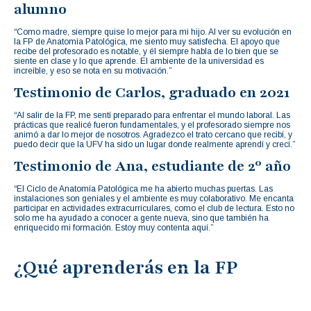
alumno
“Como madre, siempre quise lo mejor para mi hijo. Al ver su evolución en
la FP de Anatomía Patológica, me siento muy satisfecha. El apoyo que
recibe del profesorado es notable, y él siempre habla de lo bien que se
siente en clase y lo que aprende. El ambiente de la universidad es
increíble, y eso se nota en su motivación.”
Testimonio de Carlos, graduado en 2021
“Al salir de la FP, me sentí preparado para enfrentar el mundo laboral. Las
prácticas que realicé fueron fundamentales, y el profesorado siempre nos
animó a dar lo mejor de nosotros. Agradezco el trato cercano que recibí, y
puedo decir que la UFV ha sido un lugar donde realmente aprendí y crecí.”
Testimonio de Ana, estudiante de 2º año
“El Ciclo de Anatomía Patológica me ha abierto muchas puertas. Las
instalaciones son geniales y el ambiente es muy colaborativo. Me encanta
participar en actividades extracurriculares, como el club de lectura. Esto no
solo me ha ayudado a conocer a gente nueva, sino que también ha
enriquecido mi formación. Estoy muy contenta aquí.”
¿Qué aprenderás en la FP