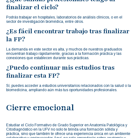
finalizar el ciclo?
Podrás trabajar en hospitales, laboratorios de análisis clínicos, o en el
sector de investigación biomédica, entre otros.
¿Es fácil encontrar trabajo tras finalizar
la FP?
La demanda en este sector es alta, y muchos de nuestros graduados
encuentran trabajo rápidamente, gracias a la formación práctica y las
conexiones que establecen durante sus prácticas.
¿Puedo continuar mis estudios tras
finalizar esta FP?
Sí, puedes acceder a estudios universitarios relacionados con la salud o la
biomedicina, ampliando aún más tus oportunidades profesionales.
Cierre emocional
Estudiar el Ciclo Formativo de Grado Superior en Anatomía Patológica y
Citodiagnóstico en la UFV no solo te brinda una formación sólida y
práctica, sino que también te ofrece una experiencia única en un ambiente
colaborativo y enriquecedor. Aquí, no solo aprenderás sobre anatomía y