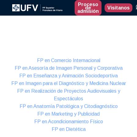
Proceso
de
Visítanos
admisión
Presencial
Formación Dual
FP en Comercio Internacional
FP en Asesoría de Imagen Personal y Corporativa
FP en Enseñanza y Animación Sociodeportiva
FP en Imagen para el Diagnóstico y Medicina Nuclear
FP en Realización de Proyectos Audiovisuales y
Espectáculos
FP en Anatomía Patológica y Citodiagnóstico
FP en Marketing y Publicidad
FP en Acondicionamiento Físico
FP en Dietética