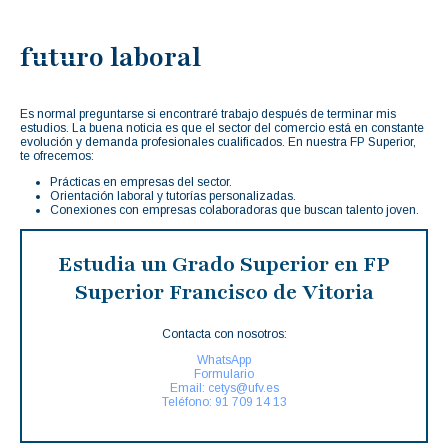
futuro laboral
Es normal preguntarse si encontraré trabajo después de terminar mis
estudios. La buena noticia es que el sector del comercio está en constante
evolución y demanda profesionales cualificados. En nuestra FP Superior,
te ofrecemos:
Prácticas en empresas del sector.
Orientación laboral y tutorías personalizadas.
Conexiones con empresas colaboradoras que buscan talento joven.
Estudia un Grado Superior en FP
Superior Francisco de Vitoria
Contacta con nosotros:
WhatsApp
Formulario
Email: cetys@ufv.es
Teléfono: 91 709 14 13