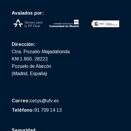
Avalados por:
Dirección:
Ctra. Pozuelo-Majadahonda
KM 1.800. 28223
Pozuelo de Alarcón
(Madrid, España)
Correo:
cetys@ufv.es
Teléfono:
91 709 14 13
Seguridad