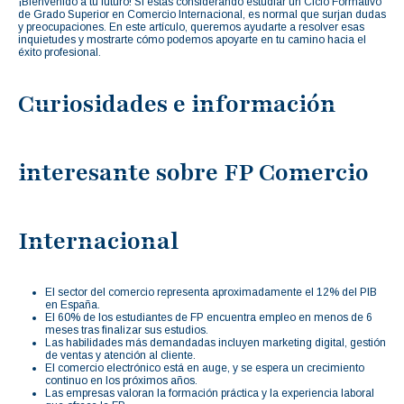
¡Bienvenido a tu futuro! Si estás considerando estudiar un Ciclo Formativo
de Grado Superior en Comercio Internacional, es normal que surjan dudas
y preocupaciones. En este artículo, queremos ayudarte a resolver esas
inquietudes y mostrarte cómo podemos apoyarte en tu camino hacia el
éxito profesional.
Curiosidades e información
interesante sobre FP Comercio
Internacional
El sector del comercio representa aproximadamente el 12% del PIB
en España.
El 60% de los estudiantes de FP encuentra empleo en menos de 6
meses tras finalizar sus estudios.
Las habilidades más demandadas incluyen marketing digital, gestión
de ventas y atención al cliente.
El comercio electrónico está en auge, y se espera un crecimiento
continuo en los próximos años.
Las empresas valoran la formación práctica y la experiencia laboral