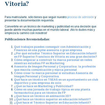
Vitoria?
Para matricularte, sólo tienes que seguir nuestro
proceso de admisión
y
presentar la documentación requerida.
Convertirte en un técnico de marketing y publicidad es una decisión que
puede abrirte muchas puertas en el mundo laboral. ¡No lo dudes más y
empieza tu camino con nosotros!
Publicaciones Recomendadas:
Qué trabajos puedes conseguir con Administración y
Finanzas en una pyme asesoría o gran empresa
¿Por qué estudiar Técnico Superior en Educación Infantil
en FP Superior Francisco de Vitoria es una gran decisión?
Cómo empezar a construir tu marca personal en redes
mientras estudias FP en Marketing
Asesoría de Imagen Personal y Corporativa: la profesión
que mezcla comunicación y marca personal
Cómo crear tu marca personal si estudias Asesoría de
Imagen Personal y Corporativa
Qué hace un técnico en TSEAS en un ayuntamiento un club
deportivo y una empresa de ocio
¿Qué se hace en Marketing y Publicidad?
Cómo es una jornada de trabajo típica en una planta
farmacéutica para un técnico de FP
¿Qué hace un técnico en animación 3D?
¿Qué hace un técnico superior en educación infantil?
¿Qué hace el Técnico Superior en Educación Infantil?