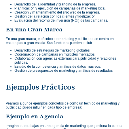
Desarrollo de la identidad y branding de la empresa.
Planificación y ejecución de campañas de marketing local.
Creación y mantenimiento del sitio web de la empresa.
Gestión de la relación con los clientes y fidelización.
Evaluación del retorno de inversión (ROI) de las campañas.
En una Gran Marca
En una gran marca, el técnico de marketing y publicidad se centra en
estrategias a gran escala. Sus funciones pueden incluir:
Desarrollo de estrategias de marketing globales.
Coordinación de campañas en múltiples mercados.
Colaboración con agencias externas para publicidad y relaciones
públicas.
Estudio de la competencia y análisis de datos masivos.
Gestión de presupuestos de marketing y análisis de resultados.
Ejemplos Prácticos
Veamos algunos ejemplos concretos de cómo un técnico de marketing y
publicidad puede influir en cada tipo de empresa:
Ejemplo en Agencia
Imagina que trabajas en una agencia de marketing que gestiona la cuenta