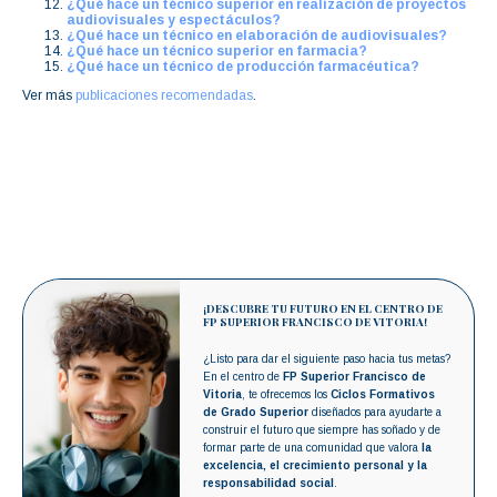
¿Qué hace un técnico superior en realización de proyectos
audiovisuales y espectáculos?
¿Qué hace un técnico en elaboración de audiovisuales?
¿Qué hace un técnico superior en farmacia?
¿Qué hace un técnico de producción farmacéutica?
Ver más
publicaciones recomendadas
.
¡DESCUBRE TU FUTURO EN EL CENTRO DE
FP SUPERIOR FRANCISCO DE VITORIA!
¿Listo para dar el siguiente paso hacia tus metas?
En el centro de
FP Superior Francisco de
Vitoria
, te ofrecemos los
Ciclos Formativos
de Grado Superior
diseñados para ayudarte a
construir el futuro que siempre has soñado y de
formar parte de una comunidad que valora
la
excelencia, el crecimiento personal y la
responsabilidad social
.