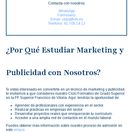
Contacta con nosotros:
WhatsApp
Formulario
Email: cetys@ufv.es
Teléfono: 91 709 14 13
¿Por Qué Estudiar Marketing y
Publicidad con Nosotros?
Si estás interesado en convertirte en un técnico de marketing y publicidad,
te invitamos a que consideres nuestro Ciclo Formativo de Grado Superior
en la FP Superior Francisco de Vitoria. Aquí, tendrás la oportunidad de:
Aprender de profesionales con experiencia en el sector.
Realizar prácticas en empresas del sector.
Desarrollar proyectos reales que enriquecerán tu currículum.
Acceder a una amplia red de contactos en el mundo laboral.
Puedes obtener más información sobre nuestro proceso de admisión en
este
enlace
.