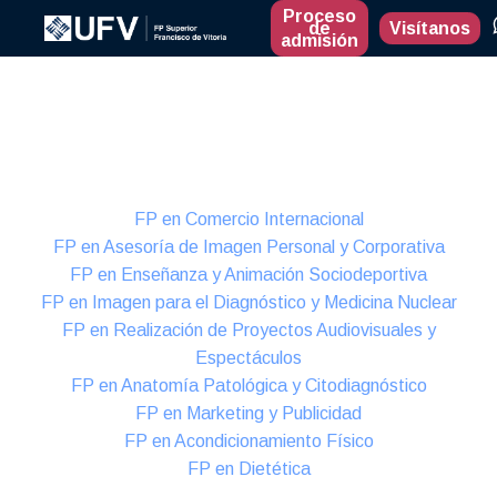
Proceso
de
Visítanos
admisión
Presencial
Formación Dual
FP en Comercio Internacional
FP en Asesoría de Imagen Personal y Corporativa
FP en Enseñanza y Animación Sociodeportiva
FP en Imagen para el Diagnóstico y Medicina Nuclear
FP en Realización de Proyectos Audiovisuales y
Espectáculos
FP en Anatomía Patológica y Citodiagnóstico
FP en Marketing y Publicidad
FP en Acondicionamiento Físico
FP en Dietética