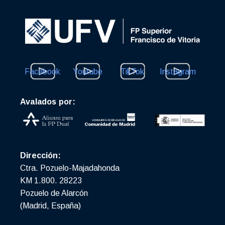
Facebook
Youtube
TikTok
Instagram
Avalados por:
Dirección:
Ctra. Pozuelo-Majadahonda
KM 1.800. 28223
Pozuelo de Alarcón
(Madrid, España)