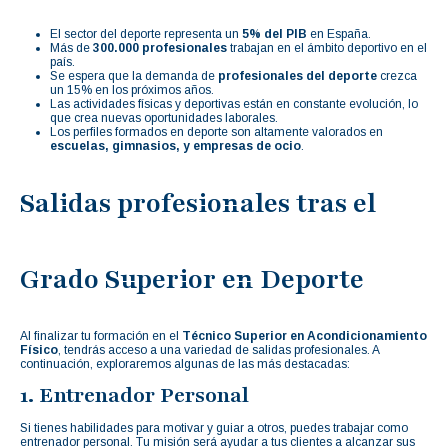
El sector del deporte representa un
5% del PIB
en España.
Más de
300.000 profesionales
trabajan en el ámbito deportivo en el
país.
Se espera que la demanda de
profesionales del deporte
crezca
un 15% en los próximos años.
Las actividades físicas y deportivas están en constante evolución, lo
que crea nuevas oportunidades laborales.
Los perfiles formados en deporte son altamente valorados en
escuelas, gimnasios, y empresas de ocio
.
Salidas profesionales tras el
Grado Superior en Deporte
Al finalizar tu formación en el
Técnico Superior en Acondicionamiento
Físico
, tendrás acceso a una variedad de salidas profesionales. A
continuación, exploraremos algunas de las más destacadas:
1. Entrenador Personal
Si tienes habilidades para motivar y guiar a otros, puedes trabajar como
entrenador personal. Tu misión será ayudar a tus clientes a alcanzar sus