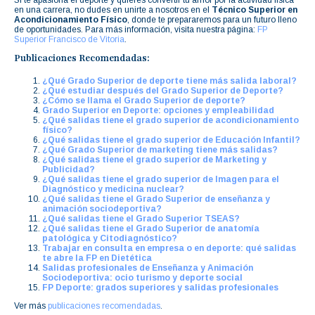
en una carrera, no dudes en unirte a nosotros en el
Técnico Superior en
Acondicionamiento Físico
, donde te prepararemos para un futuro lleno
de oportunidades. Para más información, visita nuestra página:
FP
Superior Francisco de Vitoria
.
Publicaciones Recomendadas:
¿Qué Grado Superior de deporte tiene más salida laboral?
¿Qué estudiar después del Grado Superior de Deporte?
¿Cómo se llama el Grado Superior de deporte?
Grado Superior en Deporte: opciones y empleabilidad
¿Qué salidas tiene el grado superior de acondicionamiento
físico?
¿Qué salidas tiene el grado superior de Educación Infantil?
¿Qué Grado Superior de marketing tiene más salidas?
¿Qué salidas tiene el grado superior de Marketing y
Publicidad?
¿Qué salidas tiene el grado superior de Imagen para el
Diagnóstico y medicina nuclear?
¿Qué salidas tiene el Grado Superior de enseñanza y
animación sociodeportiva?
¿Qué salidas tiene el Grado Superior TSEAS?
¿Qué salidas tiene el Grado Superior de anatomía
patológica y Citodiagnóstico?
Trabajar en consulta en empresa o en deporte: qué salidas
te abre la FP en Dietética
Salidas profesionales de Enseñanza y Animación
Sociodeportiva: ocio turismo y deporte social
FP Deporte: grados superiores y salidas profesionales
Ver más
publicaciones recomendadas
.