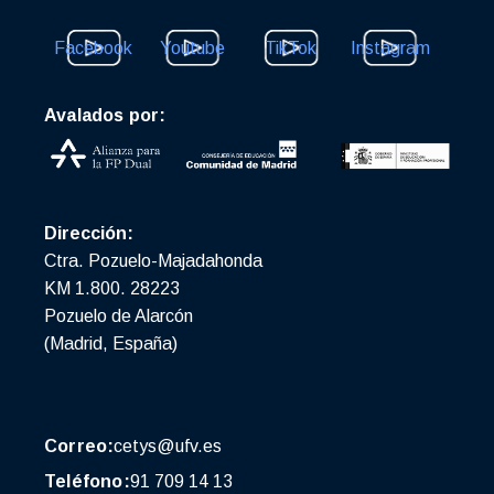
Facebook
Youtube
TikTok
Instagram
Avalados por:
Dirección:
Ctra. Pozuelo-Majadahonda
KM 1.800. 28223
Pozuelo de Alarcón
(Madrid, España)
Correo:
cetys@ufv.es
Teléfono:
91 709 14 13