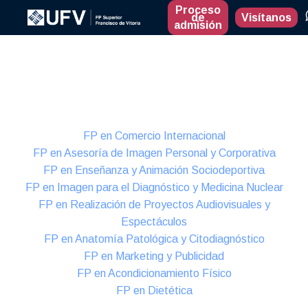
Proceso
de
Visítanos
admisión
Presencial
Formación Dual
FP en Comercio Internacional
FP en Asesoría de Imagen Personal y Corporativa
FP en Enseñanza y Animación Sociodeportiva
FP en Imagen para el Diagnóstico y Medicina Nuclear
FP en Realización de Proyectos Audiovisuales y
Espectáculos
FP en Anatomía Patológica y Citodiagnóstico
FP en Marketing y Publicidad
FP en Acondicionamiento Físico
FP en Dietética