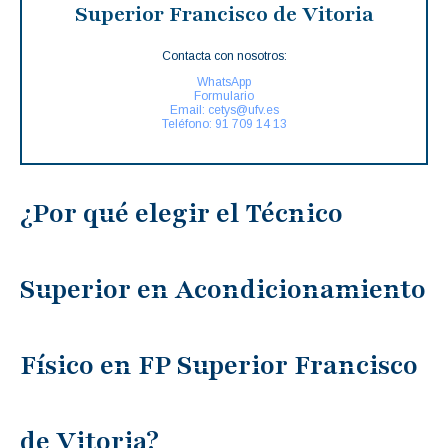
Superior Francisco de Vitoria
Contacta con nosotros:
WhatsApp
Formulario
Email: cetys@ufv.es
Teléfono: 91 709 14 13
¿Por qué elegir el Técnico
Superior en Acondicionamiento
Físico en FP Superior Francisco
de Vitoria?