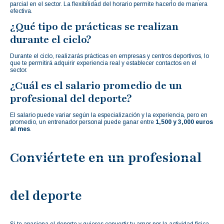
parcial en el sector. La flexibilidad del horario permite hacerlo de manera
efectiva.
¿Qué tipo de prácticas se realizan
durante el ciclo?
Durante el ciclo, realizarás prácticas en empresas y centros deportivos, lo
que te permitirá adquirir experiencia real y establecer contactos en el
sector.
¿Cuál es el salario promedio de un
profesional del deporte?
El salario puede variar según la especialización y la experiencia, pero en
promedio, un entrenador personal puede ganar entre
1,500 y 3,000 euros
al mes
.
Conviértete en un profesional
del deporte
Si te apasiona el deporte y quieres convertir tu amor por la actividad física