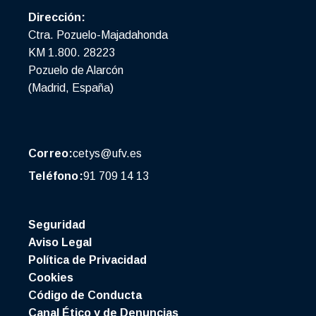
Dirección:
Ctra. Pozuelo-Majadahonda
KM 1.800. 28223
Pozuelo de Alarcón
(Madrid, España)
Correo:
cetys@ufv.es
Teléfono:
91 709 14 13
Seguridad
Aviso Legal
Política de Privacidad
Cookies
Código de Conducta
Canal Ético y de Denuncias