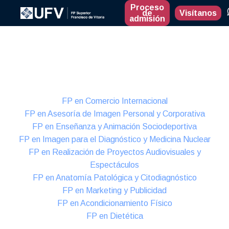
Proceso
de
Visítanos
admisión
Presencial
Formación Dual
FP en Comercio Internacional
FP en Asesoría de Imagen Personal y Corporativa
FP en Enseñanza y Animación Sociodeportiva
FP en Imagen para el Diagnóstico y Medicina Nuclear
FP en Realización de Proyectos Audiovisuales y
Espectáculos
FP en Anatomía Patológica y Citodiagnóstico
FP en Marketing y Publicidad
FP en Acondicionamiento Físico
FP en Dietética