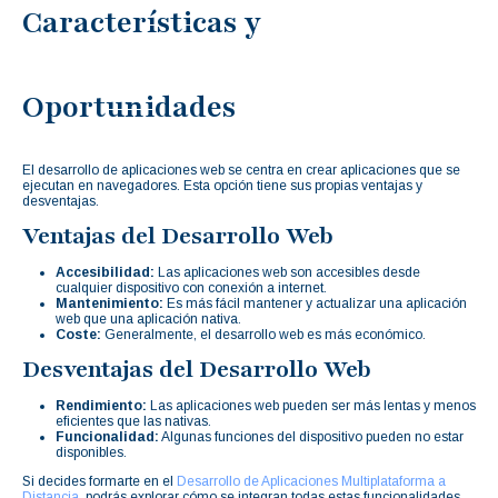
Características y
Oportunidades
El desarrollo de aplicaciones web se centra en crear aplicaciones que se
ejecutan en navegadores. Esta opción tiene sus propias ventajas y
desventajas.
Ventajas del Desarrollo Web
Accesibilidad:
Las aplicaciones web son accesibles desde
cualquier dispositivo con conexión a internet.
Mantenimiento:
Es más fácil mantener y actualizar una aplicación
web que una aplicación nativa.
Coste:
Generalmente, el desarrollo web es más económico.
Desventajas del Desarrollo Web
Rendimiento:
Las aplicaciones web pueden ser más lentas y menos
eficientes que las nativas.
Funcionalidad:
Algunas funciones del dispositivo pueden no estar
disponibles.
Si decides formarte en el
Desarrollo de Aplicaciones Multiplataforma a
Distancia
, podrás explorar cómo se integran todas estas funcionalidades