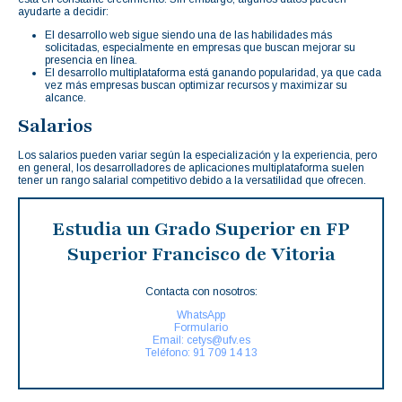
ayudarte a decidir:
El desarrollo web sigue siendo una de las habilidades más
solicitadas, especialmente en empresas que buscan mejorar su
presencia en línea.
El desarrollo multiplataforma está ganando popularidad, ya que cada
vez más empresas buscan optimizar recursos y maximizar su
alcance.
Salarios
Los salarios pueden variar según la especialización y la experiencia, pero
en general, los desarrolladores de aplicaciones multiplataforma suelen
tener un rango salarial competitivo debido a la versatilidad que ofrecen.
Estudia un Grado Superior en FP
Superior Francisco de Vitoria
Contacta con nosotros:
WhatsApp
Formulario
Email: cetys@ufv.es
Teléfono: 91 709 14 13