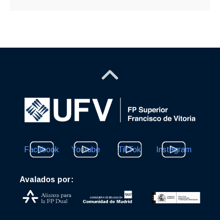
Facebook
Youtube
TikTok
Instagram
Avalados por: