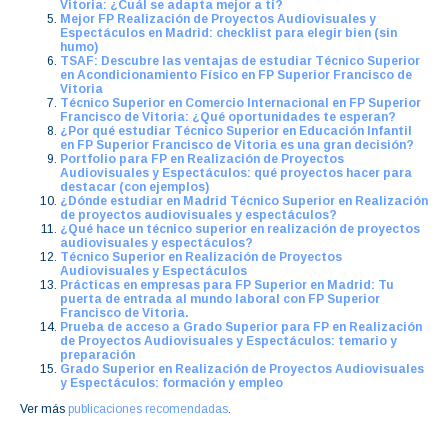
Vitoria: ¿Cuál se adapta mejor a ti?
Mejor FP Realización de Proyectos Audiovisuales y
Espectáculos en Madrid: checklist para elegir bien (sin
humo)
TSAF: Descubre las ventajas de estudiar Técnico Superior
en Acondicionamiento Físico en FP Superior Francisco de
Vitoria
Técnico Superior en Comercio Internacional en FP Superior
Francisco de Vitoria: ¿Qué oportunidades te esperan?
¿Por qué estudiar Técnico Superior en Educación Infantil
en FP Superior Francisco de Vitoria es una gran decisión?
Portfolio para FP en Realización de Proyectos
Audiovisuales y Espectáculos: qué proyectos hacer para
destacar (con ejemplos)
¿Dónde estudiar en Madrid Técnico Superior en Realización
de proyectos audiovisuales y espectáculos?
¿Qué hace un técnico superior en realización de proyectos
audiovisuales y espectáculos?
Técnico Superior en Realización de Proyectos
Audiovisuales y Espectáculos
Prácticas en empresas para FP Superior en Madrid: Tu
puerta de entrada al mundo laboral con FP Superior
Francisco de Vitoria.
Prueba de acceso a Grado Superior para FP en Realización
de Proyectos Audiovisuales y Espectáculos: temario y
preparación
Grado Superior en Realización de Proyectos Audiovisuales
y Espectáculos: formación y empleo
Ver más
publicaciones recomendadas
.