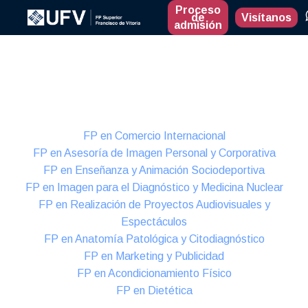
Proceso
de
Visítanos
admisión
Presencial
Formación Dual
FP en Comercio Internacional
FP en Asesoría de Imagen Personal y Corporativa
FP en Enseñanza y Animación Sociodeportiva
FP en Imagen para el Diagnóstico y Medicina Nuclear
FP en Realización de Proyectos Audiovisuales y
Espectáculos
FP en Anatomía Patológica y Citodiagnóstico
FP en Marketing y Publicidad
FP en Acondicionamiento Físico
FP en Dietética