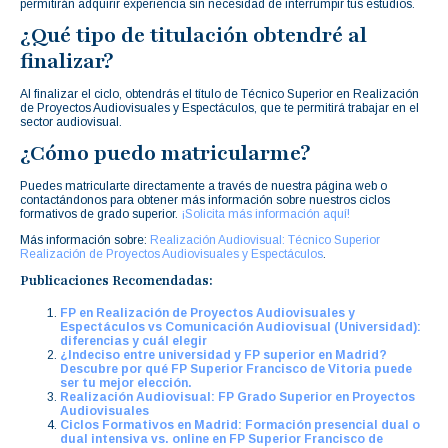
permitirán adquirir experiencia sin necesidad de interrumpir tus estudios.
¿Qué tipo de titulación obtendré al
finalizar?
Al finalizar el ciclo, obtendrás el título de Técnico Superior en Realización
de Proyectos Audiovisuales y Espectáculos, que te permitirá trabajar en el
sector audiovisual.
¿Cómo puedo matricularme?
Puedes matricularte directamente a través de nuestra página web o
contactándonos para obtener más información sobre nuestros ciclos
formativos de grado superior.
¡Solicita más información aquí!
Más información sobre:
Realización Audiovisual: Técnico Superior
Realización de Proyectos Audiovisuales y Espectáculos
.
Publicaciones Recomendadas:
FP en Realización de Proyectos Audiovisuales y
Espectáculos vs Comunicación Audiovisual (Universidad):
diferencias y cuál elegir
¿Indeciso entre universidad y FP superior en Madrid?
Descubre por qué FP Superior Francisco de Vitoria puede
ser tu mejor elección.
Realización Audiovisual: FP Grado Superior en Proyectos
Audiovisuales
Ciclos Formativos en Madrid: Formación presencial dual o
dual intensiva vs. online en FP Superior Francisco de