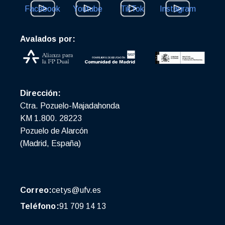
Facebook
Youtube
TikTok
Instagram
Avalados por:
Dirección:
Ctra. Pozuelo-Majadahonda
KM 1.800. 28223
Pozuelo de Alarcón
(Madrid, España)
Correo:
cetys@ufv.es
Teléfono:
91 709 14 13