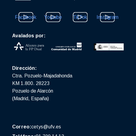
Facebook
Youtube
TikTok
Instagram
Avalados por:
Dirección:
Ctra. Pozuelo-Majadahonda
KM 1.800. 28223
Pozuelo de Alarcón
(Madrid, España)
Correo:
cetys@ufv.es