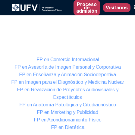
Proceso
de
Visítanos
admisión
Presencial
Formación Dual
FP en Comercio Internacional
FP en Asesoría de Imagen Personal y Corporativa
FP en Enseñanza y Animación Sociodeportiva
FP en Imagen para el Diagnóstico y Medicina Nuclear
FP en Realización de Proyectos Audiovisuales y
Espectáculos
FP en Anatomía Patológica y Citodiagnóstico
FP en Marketing y Publicidad
FP en Acondicionamiento Físico
FP en Dietética