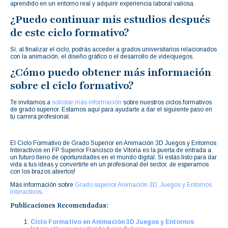
aprendido en un entorno real y adquirir experiencia laboral valiosa.
¿Puedo continuar mis estudios después
de este ciclo formativo?
Sí, al finalizar el ciclo, podrás acceder a grados universitarios relacionados
con la animación, el diseño gráfico o el desarrollo de videojuegos.
¿Cómo puedo obtener más información
sobre el ciclo formativo?
Te invitamos a
solicitar más información
sobre nuestros ciclos formativos
de grado superior. Estamos aquí para ayudarte a dar el siguiente paso en
tu carrera profesional.
El Ciclo Formativo de Grado Superior en Animación 3D Juegos y Entornos
Interactivos en FP Superior Francisco de Vitoria es la puerta de entrada a
un futuro lleno de oportunidades en el mundo digital. Si estás listo para dar
vida a tus ideas y convertirte en un profesional del sector, ¡te esperamos
con los brazos abiertos!
Más información sobre
Grado superior Animación 3D, Juegos y Entornos
Interactivos
.
Publicaciones Recomendadas:
Ciclo Formativo en Animación 3D Juegos y Entornos