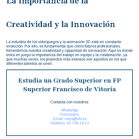
La Importancia de la
Creatividad y la Innovación
La industria de los videojuegos y la animación 3D está en constante
evolución. Por ello, es fundamental que como futuros profesionales,
fomentemos nuestra creatividad y capacidad de innovación. Aquí es donde
entra en juego la importancia del trabajo en equipo y la colaboración, ya
que muchas veces, los proyectos más exitosos son aquellos en los que
diferentes talentos se unen.
Estudia un Grado Superior en FP
Superior Francisco de Vitoria
Contacta con nosotros:
WhatsApp
Formulario
Email: cetys@ufv.es
Teléfono: 91 709 14 13