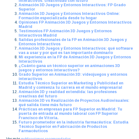
Interactivos: creatividad con futuro
Animación 3D Juegos y Entornos Interactivos: FP Grado
Superior
Animación 3D Juegos y Entornos Interactivos Online:
Formación especializada desde tu hogar
Opiniones FP Animación 3D Juegos y Entornos Interactivos
Madrid
Testimonios FP Animación 3D Juegos y Entornos
Interactivos Madrid
Salidas profesionales de la FP en Animación 3D Juegos y
Entornos Interactivos
Animación 3D Juegos y Entornos Interactivos: qué software
vas a usar y por qué es tan importante dominarlo
Mi experiencia en la FP de Animación 3D Juegos y Entornos
Interactivos
¿Cuánto gana un técnico superior en animaciones 3D
juegos y entornos interactivos?
Grado Superior en Animación 3D: videojuegos y entornos
interactivos
Estudia Técnico Superior en Marketing y Publicidad en
Madrid y comienza tu carrera en el mundo empresarial
Animación 3D y realidad extendida: las profesiones
creativas del futuro
Animación 3D vs Realización de Proyectos Audiovisuales:
qué salida tiene más futuro
Prácticas en empresas para FP Superior en Madrid: Tu
puerta de entrada al mundo laboral con FP Superior
Francisco de Vitoria.
Futuro prometedor en la industria farmacéutica: Estudia
Técnico Superior en Fabricación de Productos
Farmacéuticos