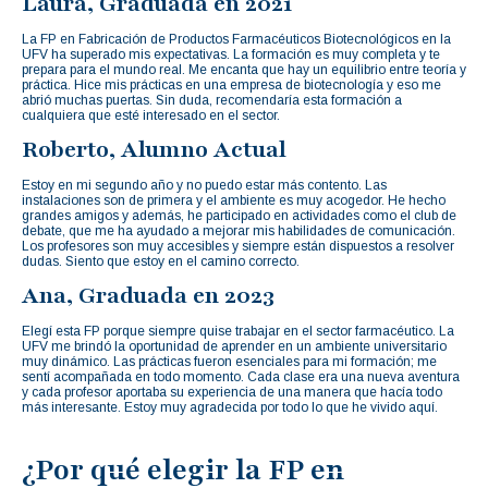
Laura, Graduada en 2021
La FP en Fabricación de Productos Farmacéuticos Biotecnológicos en la
UFV ha superado mis expectativas. La formación es muy completa y te
prepara para el mundo real. Me encanta que hay un equilibrio entre teoría y
práctica. Hice mis prácticas en una empresa de biotecnología y eso me
abrió muchas puertas. Sin duda, recomendaría esta formación a
cualquiera que esté interesado en el sector.
Roberto, Alumno Actual
Estoy en mi segundo año y no puedo estar más contento. Las
instalaciones son de primera y el ambiente es muy acogedor. He hecho
grandes amigos y además, he participado en actividades como el club de
debate, que me ha ayudado a mejorar mis habilidades de comunicación.
Los profesores son muy accesibles y siempre están dispuestos a resolver
dudas. Siento que estoy en el camino correcto.
Ana, Graduada en 2023
Elegí esta FP porque siempre quise trabajar en el sector farmacéutico. La
UFV me brindó la oportunidad de aprender en un ambiente universitario
muy dinámico. Las prácticas fueron esenciales para mi formación; me
sentí acompañada en todo momento. Cada clase era una nueva aventura
y cada profesor aportaba su experiencia de una manera que hacía todo
más interesante. Estoy muy agradecida por todo lo que he vivido aquí.
¿Por qué elegir la FP en