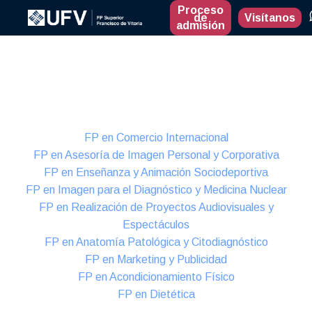
Proceso
de
Visítanos
admisión
Presencial
Formación Dual
FP en Comercio Internacional
FP en Asesoría de Imagen Personal y Corporativa
FP en Enseñanza y Animación Sociodeportiva
FP en Imagen para el Diagnóstico y Medicina Nuclear
FP en Realización de Proyectos Audiovisuales y
Espectáculos
FP en Anatomía Patológica y Citodiagnóstico
FP en Marketing y Publicidad
FP en Acondicionamiento Físico
FP en Dietética