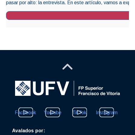
pasar por alto: la entrevista. En este artículo, vamos a explo
Facebook
Youtube
TikTok
Instagram
Avalados por: