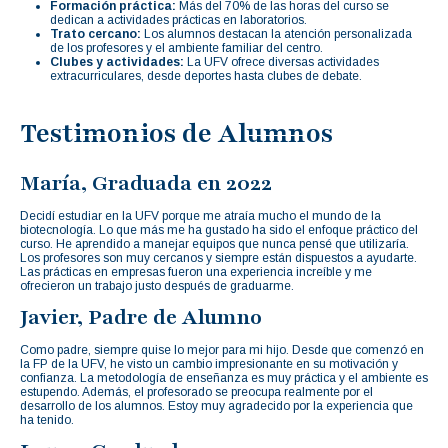
Formación práctica:
Más del 70% de las horas del curso se
dedican a actividades prácticas en laboratorios.
Trato cercano:
Los alumnos destacan la atención personalizada
de los profesores y el ambiente familiar del centro.
Clubes y actividades:
La UFV ofrece diversas actividades
extracurriculares, desde deportes hasta clubes de debate.
Testimonios de Alumnos
María, Graduada en 2022
Decidí estudiar en la UFV porque me atraía mucho el mundo de la
biotecnología. Lo que más me ha gustado ha sido el enfoque práctico del
curso. He aprendido a manejar equipos que nunca pensé que utilizaría.
Los profesores son muy cercanos y siempre están dispuestos a ayudarte.
Las prácticas en empresas fueron una experiencia increíble y me
ofrecieron un trabajo justo después de graduarme.
Javier, Padre de Alumno
Como padre, siempre quise lo mejor para mi hijo. Desde que comenzó en
la FP de la UFV, he visto un cambio impresionante en su motivación y
confianza. La metodología de enseñanza es muy práctica y el ambiente es
estupendo. Además, el profesorado se preocupa realmente por el
desarrollo de los alumnos. Estoy muy agradecido por la experiencia que
ha tenido.