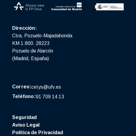
Dirección:
Ctra. Pozuelo-Majadahonda
KM 1.800. 28223
Pozuelo de Alarcón
(Madrid, España)
Correo:
cetys@ufv.es
Teléfono:
91 709 14 13
Seguridad
Aviso Legal
Política de Privacidad