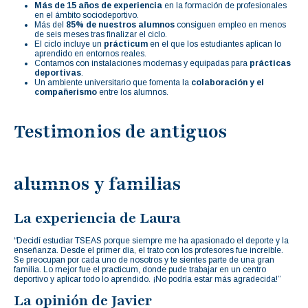
Más de 15 años de experiencia
en la formación de profesionales
en el ámbito sociodeportivo.
Más del
85% de nuestros alumnos
consiguen empleo en menos
de seis meses tras finalizar el ciclo.
El ciclo incluye un
prácticum
en el que los estudiantes aplican lo
aprendido en entornos reales.
Contamos con instalaciones modernas y equipadas para
prácticas
deportivas
.
Un ambiente universitario que fomenta la
colaboración y el
compañerismo
entre los alumnos.
Testimonios de antiguos
alumnos y familias
La experiencia de Laura
“Decidí estudiar TSEAS porque siempre me ha apasionado el deporte y la
enseñanza. Desde el primer día, el trato con los profesores fue increíble.
Se preocupan por cada uno de nosotros y te sientes parte de una gran
familia. Lo mejor fue el practicum, donde pude trabajar en un centro
deportivo y aplicar todo lo aprendido. ¡No podría estar más agradecida!”
La opinión de Javier