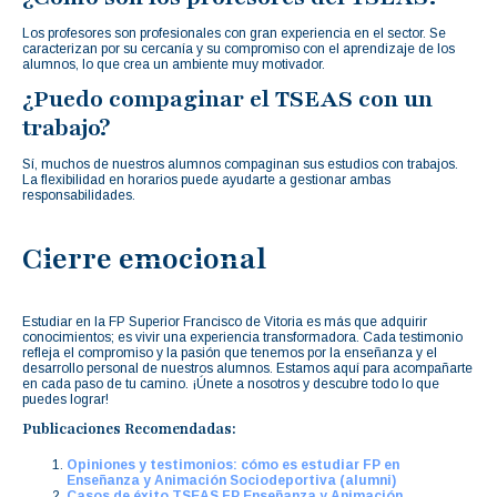
Los profesores son profesionales con gran experiencia en el sector. Se
caracterizan por su cercanía y su compromiso con el aprendizaje de los
alumnos, lo que crea un ambiente muy motivador.
¿Puedo compaginar el TSEAS con un
trabajo?
Sí, muchos de nuestros alumnos compaginan sus estudios con trabajos.
La flexibilidad en horarios puede ayudarte a gestionar ambas
responsabilidades.
Cierre emocional
Estudiar en la FP Superior Francisco de Vitoria es más que adquirir
conocimientos; es vivir una experiencia transformadora. Cada testimonio
refleja el compromiso y la pasión que tenemos por la enseñanza y el
desarrollo personal de nuestros alumnos. Estamos aquí para acompañarte
en cada paso de tu camino. ¡Únete a nosotros y descubre todo lo que
puedes lograr!
Publicaciones Recomendadas:
Opiniones y testimonios: cómo es estudiar FP en
Enseñanza y Animación Sociodeportiva (alumni)
Casos de éxito TSEAS FP Enseñanza y Animación