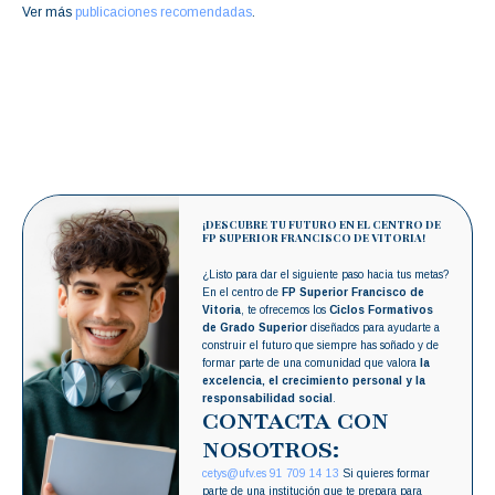
Ver más
publicaciones recomendadas
.
¡DESCUBRE TU FUTURO EN EL CENTRO DE
FP SUPERIOR FRANCISCO DE VITORIA!
¿Listo para dar el siguiente paso hacia tus metas?
En el centro de
FP Superior Francisco de
Vitoria
, te ofrecemos los
Ciclos Formativos
de Grado Superior
diseñados para ayudarte a
construir el futuro que siempre has soñado y de
formar parte de una comunidad que valora
la
excelencia, el crecimiento personal y la
responsabilidad social
.
CONTACTA CON
NOSOTROS:
cetys@ufv.es
91 709 14 13
Si quieres formar
parte de una institución que te prepara para