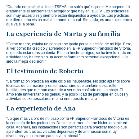
“Cuando empecé el ciclo de TSEAS, no sabía qué esperar. Me sorprendió
gratamente el ambiente tan acogedor que hay en la UFV. Los profesores
son muy accesibles y siempre están dispuestos a ayudarte. Las prácticas
me dieron una visión real del mundo laboral. Sin duda, es una experiencia
que vale la pena.”
La experiencia de Marta y su familia
“Como madre, estaba un poco preocupada por la elección de mi hija. Pero,
al ver cómo ha crecido y aprendido en la FP Superior Francisco de Vitoria,
no puedo estar más contenta. Ella ha hecho amigos, se ha involucrado en
actividades y ha recibido un acompañamiento personal excepcional. ¡Ha
sido la mejor decisión!”
El testimonio de Roberto
“La formación práctica en este ciclo es insuperable. No solo aprendí sobre
técnicas de animación y enseñanza, sino que también desarrollé
habilidades que me han ayudado a ser más confiado en el trabajo. El
ambiente universitario es genial, y la posibilidad de participar en clubes y
actividades extraescolares me ha enriquecido mucho.”
La experiencia de Ana
“Lo que más valoro de mi paso por la FP Superior Francisco de Vitoria es
la cercanía de los profesores. Desde el primer día, me hicieron sentir en
casa. Además, las instalaciones son perfectas para practicar todo lo que
aprendemos. Las actividades deportivas y de animación son muy
divertidas y te preparan para la vida laboral.”