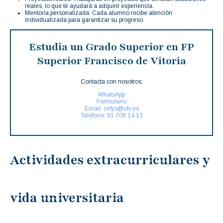
reales, lo que te ayudará a adquirir experiencia.
Mentoría personalizada: Cada alumno recibe atención
individualizada para garantizar su progreso.
Estudia un Grado Superior en FP
Superior Francisco de Vitoria
Contacta con nosotros:
WhatsApp
Formulario
Email: cetys@ufv.es
Teléfono: 91 709 14 13
Actividades extracurriculares y
vida universitaria