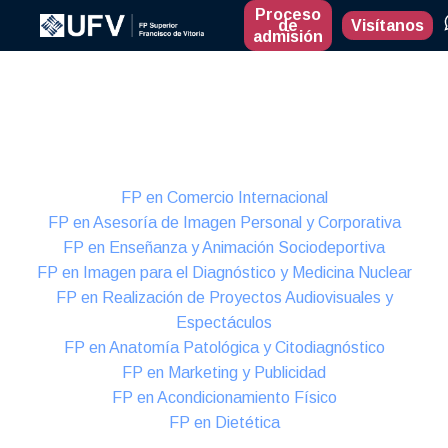
Proceso
de
Visítanos
admisión
Presencial
Formación Dual
FP en Comercio Internacional
FP en Asesoría de Imagen Personal y Corporativa
FP en Enseñanza y Animación Sociodeportiva
FP en Imagen para el Diagnóstico y Medicina Nuclear
FP en Realización de Proyectos Audiovisuales y
Espectáculos
FP en Anatomía Patológica y Citodiagnóstico
FP en Marketing y Publicidad
FP en Acondicionamiento Físico
FP en Dietética