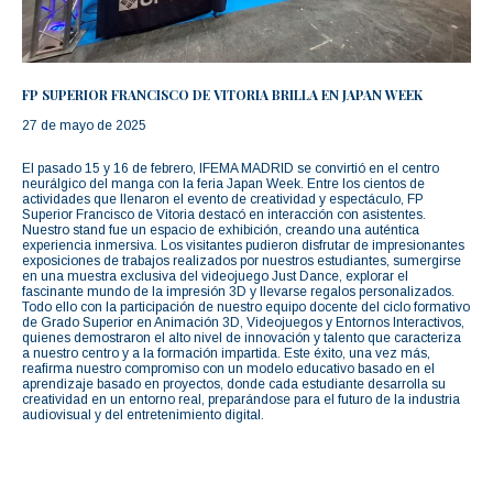
FP SUPERIOR FRANCISCO DE VITORIA BRILLA EN JAPAN WEEK
27 de mayo de 2025
El pasado 15 y 16 de febrero, IFEMA MADRID se convirtió en el centro
neurálgico del manga con la feria Japan Week. Entre los cientos de
actividades que llenaron el evento de creatividad y espectáculo, FP
Superior Francisco de Vitoria destacó en interacción con asistentes.
Nuestro stand fue un espacio de exhibición, creando una auténtica
experiencia inmersiva. Los visitantes pudieron disfrutar de impresionantes
exposiciones de trabajos realizados por nuestros estudiantes, sumergirse
en una muestra exclusiva del videojuego Just Dance, explorar el
fascinante mundo de la impresión 3D y llevarse regalos personalizados.
Todo ello con la participación de nuestro equipo docente del ciclo formativo
de Grado Superior en Animación 3D, Videojuegos y Entornos Interactivos,
quienes demostraron el alto nivel de innovación y talento que caracteriza
a nuestro centro y a la formación impartida. Este éxito, una vez más,
reafirma nuestro compromiso con un modelo educativo basado en el
aprendizaje basado en proyectos, donde cada estudiante desarrolla su
creatividad en un entorno real, preparándose para el futuro de la industria
audiovisual y del entretenimiento digital.