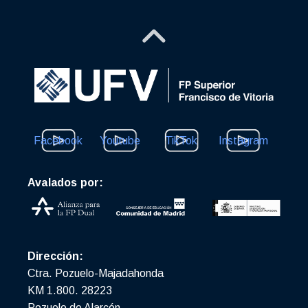
Facebook
Youtube
TikTok
Instagram
Avalados por:
Dirección:
Ctra. Pozuelo-Majadahonda
KM 1.800. 28223
Pozuelo de Alarcón