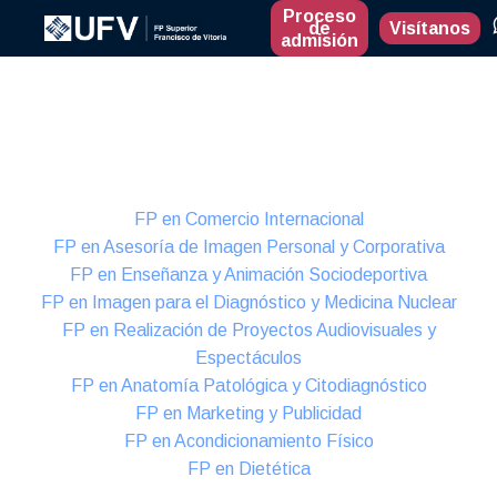
Proceso
de
Visítanos
admisión
Presencial
Formación Dual
FP en Comercio Internacional
FP en Asesoría de Imagen Personal y Corporativa
FP en Enseñanza y Animación Sociodeportiva
FP en Imagen para el Diagnóstico y Medicina Nuclear
FP en Realización de Proyectos Audiovisuales y
Espectáculos
FP en Anatomía Patológica y Citodiagnóstico
FP en Marketing y Publicidad
FP en Acondicionamiento Físico
FP en Dietética