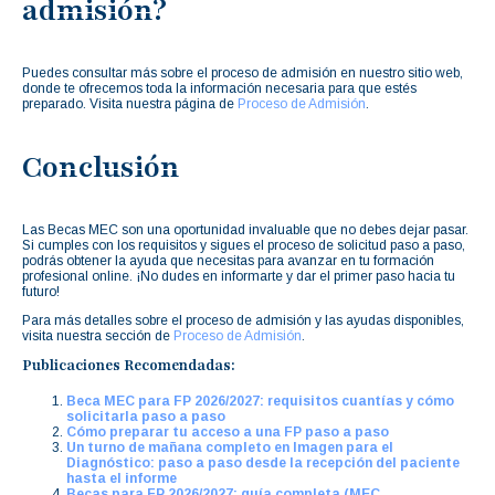
admisión?
Puedes consultar más sobre el proceso de admisión en nuestro sitio web,
donde te ofrecemos toda la información necesaria para que estés
preparado. Visita nuestra página de
Proceso de Admisión
.
Conclusión
Las Becas MEC son una oportunidad invaluable que no debes dejar pasar.
Si cumples con los requisitos y sigues el proceso de solicitud paso a paso,
podrás obtener la ayuda que necesitas para avanzar en tu formación
profesional online. ¡No dudes en informarte y dar el primer paso hacia tu
futuro!
Para más detalles sobre el proceso de admisión y las ayudas disponibles,
visita nuestra sección de
Proceso de Admisión
.
Publicaciones Recomendadas:
Beca MEC para FP 2026/2027: requisitos cuantías y cómo
solicitarla paso a paso
Cómo preparar tu acceso a una FP paso a paso
Un turno de mañana completo en Imagen para el
Diagnóstico: paso a paso desde la recepción del paciente
hasta el informe
Becas para FP 2026/2027: guía completa (MEC