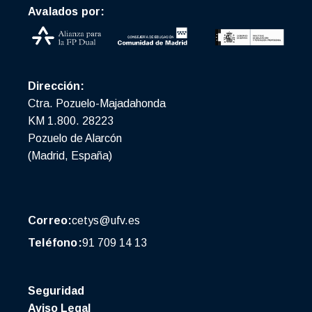
Avalados por:
Dirección:
Ctra. Pozuelo-Majadahonda
KM 1.800. 28223
Pozuelo de Alarcón
(Madrid, España)
Correo:
cetys@ufv.es
Teléfono:
91 709 14 13
Seguridad
Aviso Legal