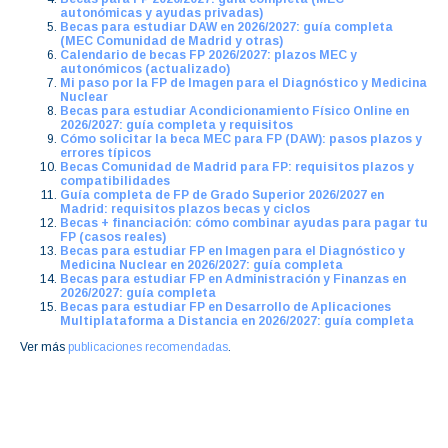
autonómicas y ayudas privadas)
Becas para estudiar DAW en 2026/2027: guía completa
(MEC Comunidad de Madrid y otras)
Calendario de becas FP 2026/2027: plazos MEC y
autonómicos (actualizado)
Mi paso por la FP de Imagen para el Diagnóstico y Medicina
Nuclear
Becas para estudiar Acondicionamiento Físico Online en
2026/2027: guía completa y requisitos
Cómo solicitar la beca MEC para FP (DAW): pasos plazos y
errores típicos
Becas Comunidad de Madrid para FP: requisitos plazos y
compatibilidades
Guía completa de FP de Grado Superior 2026/2027 en
Madrid: requisitos plazos becas y ciclos
Becas + financiación: cómo combinar ayudas para pagar tu
FP (casos reales)
Becas para estudiar FP en Imagen para el Diagnóstico y
Medicina Nuclear en 2026/2027: guía completa
Becas para estudiar FP en Administración y Finanzas en
2026/2027: guía completa
Becas para estudiar FP en Desarrollo de Aplicaciones
Multiplataforma a Distancia en 2026/2027: guía completa
Ver más
publicaciones recomendadas
.