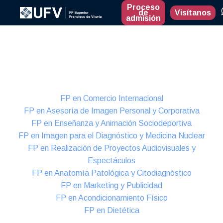
Proceso
de
Visítanos
admisión
Presencial
Formación Dual
FP en Comercio Internacional
FP en Asesoría de Imagen Personal y Corporativa
FP en Enseñanza y Animación Sociodeportiva
FP en Imagen para el Diagnóstico y Medicina Nuclear
FP en Realización de Proyectos Audiovisuales y
Espectáculos
FP en Anatomía Patológica y Citodiagnóstico
FP en Marketing y Publicidad
FP en Acondicionamiento Físico
FP en Dietética