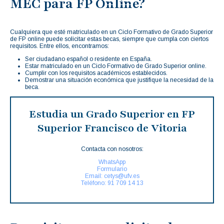
MEC para FP Online?
Cualquiera que esté matriculado en un Ciclo Formativo de Grado Superior
de FP online puede solicitar estas becas, siempre que cumpla con ciertos
requisitos. Entre ellos, encontramos:
Ser ciudadano español o residente en España.
Estar matriculado en un Ciclo Formativo de Grado Superior online.
Cumplir con los requisitos académicos establecidos.
Demostrar una situación económica que justifique la necesidad de la
beca.
Estudia un Grado Superior en FP
Superior Francisco de Vitoria
Contacta con nosotros:
WhatsApp
Formulario
Email: cetys@ufv.es
Teléfono: 91 709 14 13