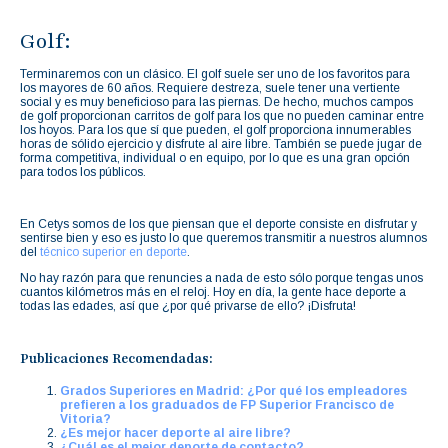
Golf:
Terminaremos con un clásico. El golf suele ser uno de los favoritos para
los mayores de 60 años. Requiere destreza, suele tener una vertiente
social y es muy beneficioso para las piernas. De hecho, muchos campos
de golf proporcionan carritos de golf para los que no pueden caminar entre
los hoyos. Para los que sí que pueden, el golf proporciona innumerables
horas de sólido ejercicio y disfrute al aire libre. También se puede jugar de
forma competitiva, individual o en equipo, por lo que es una gran opción
para todos los públicos.
En Cetys somos de los que piensan que el deporte consiste en disfrutar y
sentirse bien y eso es justo lo que queremos transmitir a nuestros alumnos
del
técnico superior en deporte
.
No hay razón para que renuncies a nada de esto sólo porque tengas unos
cuantos kilómetros más en el reloj. Hoy en día, la gente hace deporte a
todas las edades, así que ¿por qué privarse de ello? ¡Disfruta!
Publicaciones Recomendadas:
Grados Superiores en Madrid: ¿Por qué los empleadores
prefieren a los graduados de FP Superior Francisco de
Vitoria?
¿Es mejor hacer deporte al aire libre?
¿Cuál es el mejor deporte de contacto?