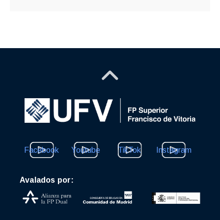
Facebook
Youtube
TikTok
Instagram
Avalados por: