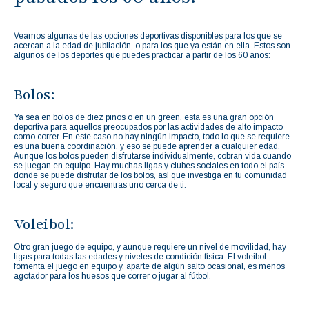
Veamos algunas de las opciones deportivas disponibles para los que se
acercan a la edad de jubilación, o para los que ya están en ella. Estos son
algunos de los deportes que puedes practicar a partir de los 60 años:
Bolos:
Ya sea en bolos de diez pinos o en un green, esta es una gran opción
deportiva para aquellos preocupados por las actividades de alto impacto
como correr. En este caso no hay ningún impacto, todo lo que se requiere
es una buena coordinación, y eso se puede aprender a cualquier edad.
Aunque los bolos pueden disfrutarse individualmente, cobran vida cuando
se juegan en equipo. Hay muchas ligas y clubes sociales en todo el país
donde se puede disfrutar de los bolos, así que investiga en tu comunidad
local y seguro que encuentras uno cerca de ti.
Voleibol:
Otro gran juego de equipo, y aunque requiere un nivel de movilidad, hay
ligas para todas las edades y niveles de condición física. El voleibol
fomenta el juego en equipo y, aparte de algún salto ocasional, es menos
agotador para los huesos que correr o jugar al fútbol.