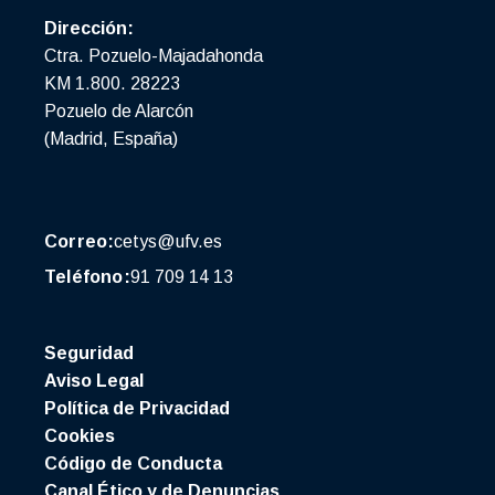
Dirección:
Ctra. Pozuelo-Majadahonda
KM 1.800. 28223
Pozuelo de Alarcón
(Madrid, España)
Correo:
cetys@ufv.es
Teléfono:
91 709 14 13
Seguridad
Aviso Legal
Política de Privacidad
Cookies
Código de Conducta
Canal Ético y de Denuncias