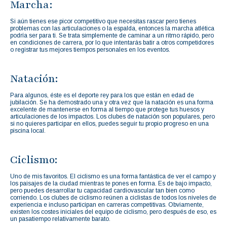
Marcha:
Si aún tienes ese picor competitivo que necesitas rascar pero tienes
problemas con las articulaciones o la espalda, entonces la marcha atlética
podría ser para ti. Se trata simplemente de caminar a un ritmo rápido, pero
en condiciones de carrera, por lo que intentarás batir a otros competidores
o registrar tus mejores tiempos personales en los eventos.
Natación:
Para algunos, éste es el deporte rey para los que están en edad de
jubilación. Se ha demostrado una y otra vez que la natación es una forma
excelente de mantenerse en forma al tiempo que protege tus huesos y
articulaciones de los impactos. Los clubes de natación son populares, pero
si no quieres participar en ellos, puedes seguir tu propio progreso en una
piscina local.
Ciclismo:
Uno de mis favoritos. El ciclismo es una forma fantástica de ver el campo y
los paisajes de la ciudad mientras te pones en forma. Es de bajo impacto,
pero puedes desarrollar tu capacidad cardiovascular tan bien como
corriendo. Los clubes de ciclismo reúnen a ciclistas de todos los niveles de
experiencia e incluso participan en carreras competitivas. Obviamente,
existen los costes iniciales del equipo de ciclismo, pero después de eso, es
un pasatiempo relativamente barato.