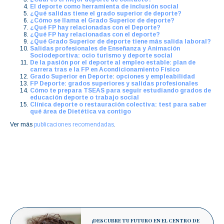
El deporte como herramienta de inclusión social
¿Qué salidas tiene el grado superior de deporte?
¿Cómo se llama el Grado Superior de deporte?
¿Qué FP hay relacionadas con el Deporte?
¿Qué FP hay relacionadas con el deporte?
¿Qué Grado Superior de deporte tiene más salida laboral?
Salidas profesionales de Enseñanza y Animación
Sociodeportiva: ocio turismo y deporte social
De la pasión por el deporte al empleo estable: plan de
carrera tras e la FP en Acondicionamiento Físico
Grado Superior en Deporte: opciones y empleabilidad
FP Deporte: grados superiores y salidas profesionales
Cómo te prepara TSEAS para seguir estudiando grados de
educación deporte o trabajo social
Clínica deporte o restauración colectiva: test para saber
qué área de Dietética va contigo
Ver más
publicaciones recomendadas
.
¡DESCUBRE TU FUTURO EN EL CENTRO DE