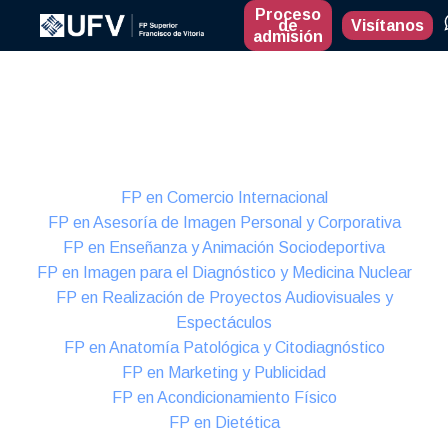
Proceso
de
Visítanos
admisión
Presencial
Formación Dual
FP en Comercio Internacional
FP en Asesoría de Imagen Personal y Corporativa
FP en Enseñanza y Animación Sociodeportiva
FP en Imagen para el Diagnóstico y Medicina Nuclear
FP en Realización de Proyectos Audiovisuales y
Espectáculos
FP en Anatomía Patológica y Citodiagnóstico
FP en Marketing y Publicidad
FP en Acondicionamiento Físico
FP en Dietética