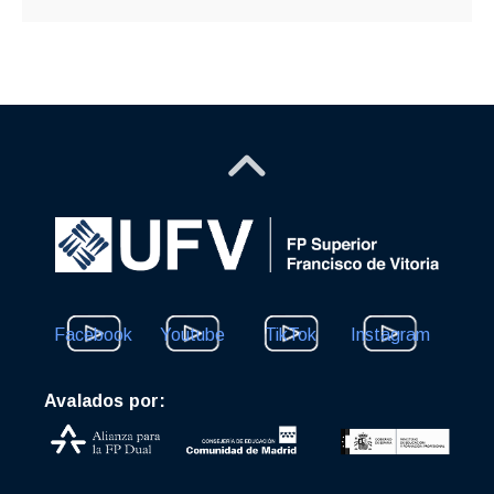
Facebook
Youtube
TikTok
Instagram
Avalados por: