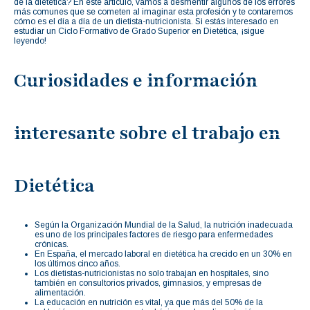
de la dietética? En este artículo, vamos a desmentir algunos de los errores
más comunes que se cometen al imaginar esta profesión y te contaremos
cómo es el día a día de un dietista-nutricionista. Si estás interesado en
estudiar un Ciclo Formativo de Grado Superior en Dietética, ¡sigue
leyendo!
Curiosidades e información
interesante sobre el trabajo en
Dietética
Según la Organización Mundial de la Salud, la nutrición inadecuada
es uno de los principales factores de riesgo para enfermedades
crónicas.
En España, el mercado laboral en dietética ha crecido en un 30% en
los últimos cinco años.
Los dietistas-nutricionistas no solo trabajan en hospitales, sino
también en consultorios privados, gimnasios, y empresas de
alimentación.
La educación en nutrición es vital, ya que más del 50% de la