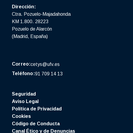
Dirección:
Ctra. Pozuelo-Majadahonda
KM 1.800. 28223
Pozuelo de Alarcón
(Madrid, España)
Correo:
cetys@ufv.es
Teléfono:
91 709 14 13
Seguridad
Aviso Legal
Política de Privacidad
Cookies
Código de Conducta
Canal Ético y de Denuncias