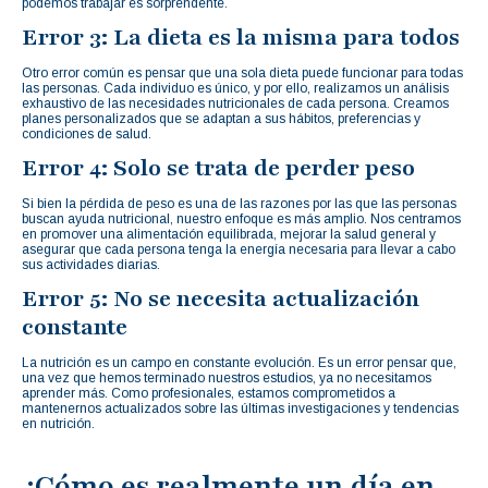
podemos trabajar es sorprendente.
Error 3: La dieta es la misma para todos
Otro error común es pensar que una sola dieta puede funcionar para todas
las personas. Cada individuo es único, y por ello, realizamos un análisis
exhaustivo de las necesidades nutricionales de cada persona. Creamos
planes personalizados que se adaptan a sus hábitos, preferencias y
condiciones de salud.
Error 4: Solo se trata de perder peso
Si bien la pérdida de peso es una de las razones por las que las personas
buscan ayuda nutricional, nuestro enfoque es más amplio. Nos centramos
en promover una alimentación equilibrada, mejorar la salud general y
asegurar que cada persona tenga la energía necesaria para llevar a cabo
sus actividades diarias.
Error 5: No se necesita actualización
constante
La nutrición es un campo en constante evolución. Es un error pensar que,
una vez que hemos terminado nuestros estudios, ya no necesitamos
aprender más. Como profesionales, estamos comprometidos a
mantenernos actualizados sobre las últimas investigaciones y tendencias
en nutrición.
¿Cómo es realmente un día en