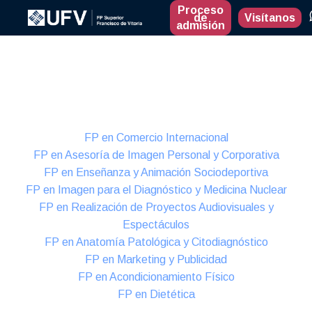
Proceso
de
Visítanos
admisión
Presencial
Formación Dual
FP en Comercio Internacional
FP en Asesoría de Imagen Personal y Corporativa
FP en Enseñanza y Animación Sociodeportiva
FP en Imagen para el Diagnóstico y Medicina Nuclear
FP en Realización de Proyectos Audiovisuales y
Espectáculos
FP en Anatomía Patológica y Citodiagnóstico
FP en Marketing y Publicidad
FP en Acondicionamiento Físico
FP en Dietética