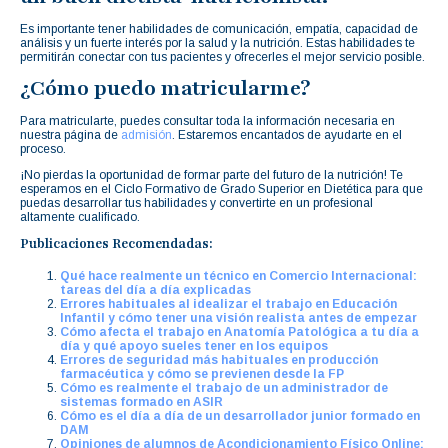
Es importante tener habilidades de comunicación, empatía, capacidad de
análisis y un fuerte interés por la salud y la nutrición. Estas habilidades te
permitirán conectar con tus pacientes y ofrecerles el mejor servicio posible.
¿Cómo puedo matricularme?
Para matricularte, puedes consultar toda la información necesaria en
nuestra página de
admisión
. Estaremos encantados de ayudarte en el
proceso.
¡No pierdas la oportunidad de formar parte del futuro de la nutrición! Te
esperamos en el Ciclo Formativo de Grado Superior en Dietética para que
puedas desarrollar tus habilidades y convertirte en un profesional
altamente cualificado.
Publicaciones Recomendadas:
Qué hace realmente un técnico en Comercio Internacional:
tareas del día a día explicadas
Errores habituales al idealizar el trabajo en Educación
Infantil y cómo tener una visión realista antes de empezar
Cómo afecta el trabajo en Anatomía Patológica a tu día a
día y qué apoyo sueles tener en los equipos
Errores de seguridad más habituales en producción
farmacéutica y cómo se previenen desde la FP
Cómo es realmente el trabajo de un administrador de
sistemas formado en ASIR
Cómo es el día a día de un desarrollador junior formado en
DAM
Opiniones de alumnos de Acondicionamiento Físico Online: