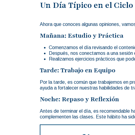
Un Día Típico en el Cicl
Ahora que conoces algunas opiniones, vamos a
Mañana: Estudio y Práctica
Comenzamos el día revisando el contenid
Después, nos conectamos a una sesión e
Realizamos ejercicios prácticos que pode
Tarde: Trabajo en Equipo
Por la tarde, es común que trabajemos en pr
ayuda a fortalecer nuestras habilidades de t
Noche: Repaso y Reflexión
Antes de terminar el día, es recomendable ha
complementen las clases. Este hábito ha sido