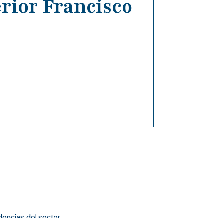
rior Francisco
dencias del sector.