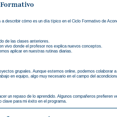
o Formativo
 describir cómo es un día típico en el Ciclo Formativo de Acon
o de las clases anteriores.
n vivo donde el profesor nos explica nuevos conceptos.
mos aplicar en nuestras rutinas diarias.
oyectos grupales. Aunque estemos online, podemos colaborar a 
rabajo en equipo, algo muy necesario en el campo del acondicion
cer un repaso de lo aprendido. Algunos compañeros prefieren ver
 clave para mi éxito en el programa.