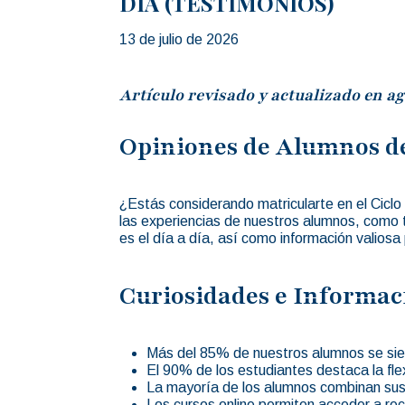
DÍA (TESTIMONIOS)
13 de julio de 2026
Artículo revisado y actualizado en ag
Opiniones de Alumnos de
¿Estás considerando matricularte en el Ciclo
las experiencias de nuestros alumnos, como 
es el día a día, así como información valiosa
Curiosidades e Informac
Más del 85% de nuestros alumnos se sien
El 90% de los estudiantes destaca la flex
La mayoría de los alumnos combinan sus 
Los cursos online permiten acceder a rec