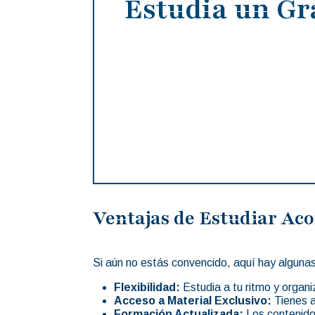
Estudia un Gr
Ventajas de Estudiar Ac
Si aún no estás convencido, aquí hay algunas
Flexibilidad:
Estudia a tu ritmo y organ
Acceso a Material Exclusivo:
Tienes a
Formación Actualizada:
Los contenidos