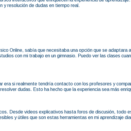
ón y resolución de dudas en tiempo real.
ico Online, sabía que necesitaba una opción que se adaptara a m
udios con mi trabajo en un gimnasio. Puedo ver las clases cuan
 era si realmente tendría contacto con los profesores y compa
resolver dudas. Esto ha hecho que la experiencia sea más enriq
icos. Desde videos explicativos hasta foros de discusión, todo 
sibles y útiles que son estas herramientas en mi aprendizaje dia