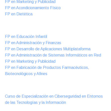
FP en Marketing y Publicidad
FP en Acondicionamiento Físico
FP en Dietética
Formación DUAL Intensiva
FP en Educación Infantil
FP en Administración y Finanzas
FP en Desarrollo de Aplicaciones Multiplataforma
FP en Administración de Sistemas Informáticos en Red
FP en Marketing y Publicidad
FP en Fabricación de Productos Farmacéuticos,
Biotecnológicos y Afines
Cursos Oficiales de Especialización
Curso de Especialización en Ciberseguridad en Entornos
de las Tecnologías y la Información