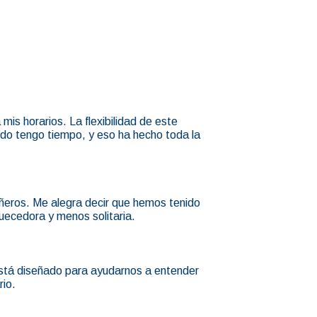
is horarios. La flexibilidad de este
do tengo tiempo, y eso ha hecho toda la
ñeros. Me alegra decir que hemos tenido
uecedora y menos solitaria.
está diseñado para ayudarnos a entender
rio.