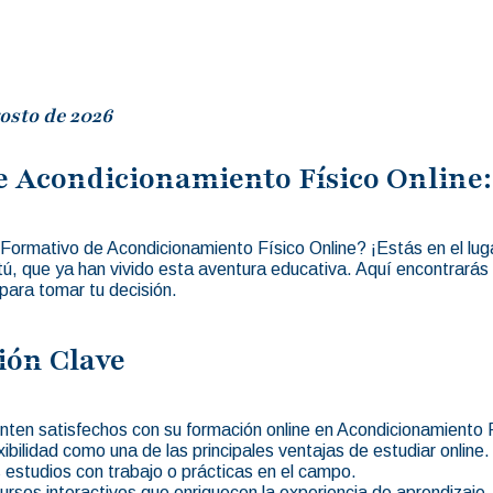
osto de 2026
 Acondicionamiento Físico Online: 
 Formativo de Acondicionamiento Físico Online? ¡Estás en el lug
tú, que ya han vivido esta aventura educativa. Aquí encontrará
 para tomar tu decisión.
ión Clave
ten satisfechos con su formación online en Acondicionamiento F
ibilidad como una de las principales ventajas de estudiar online.
estudios con trabajo o prácticas en el campo.
ursos interactivos que enriquecen la experiencia de aprendizaje.