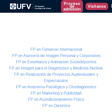
Proceso
de
Visítanos
admisión
Presencial
Formación Dual
FP en Comercio Internacional
FP en Asesoría de Imagen Personal y Corporativa
FP en Enseñanza y Animación Sociodeportiva
FP en Imagen para el Diagnóstico y Medicina Nuclear
FP en Realización de Proyectos Audiovisuales y
Espectáculos
FP en Anatomía Patológica y Citodiagnóstico
FP en Marketing y Publicidad
FP en Acondicionamiento Físico
FP en Dietética