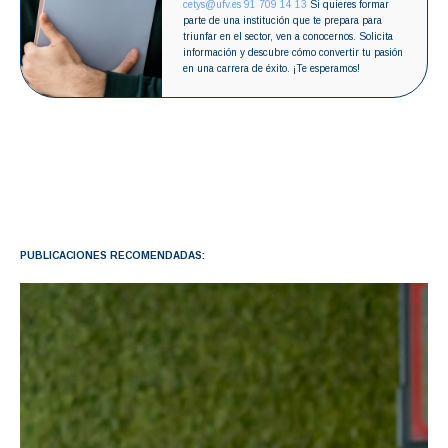
cetys@ufv.es
91 709 14 13
Si quieres formar
parte de una institución que te prepara para
triunfar en el sector, ven a conocernos. Solicita
información y descubre cómo convertir tu pasión
en una carrera de éxito. ¡Te esperamos!
PUBLICACIONES RECOMENDADAS: