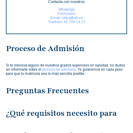
Contacta con nosotros:
WhatsApp
Formulario
Email: cetys@ufv.es
Teléfono: 91 709 14 13
Proceso de Admisión
Si te interesa alguno de nuestros grados superiores en sanidad, no dudes
en informarte sobre el
proceso de admisión
. Te guíaremos en cada paso
para que tu matrícula sea lo más sencilla posible.
Preguntas Frecuentes
¿Qué requisitos necesito para