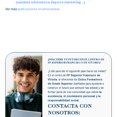
(sanidad informática deporte marketing…)
Ver más
publicaciones recomendadas
.
¡DESCUBRE TU FUTURO EN EL CENTRO DE
FP SUPERIOR FRANCISCO DE VITORIA!
¿Listo para dar el siguiente paso hacia tus metas?
En el centro de
FP Superior Francisco de
Vitoria
, te ofrecemos los
Ciclos Formativos
de Grado Superior
diseñados para ayudarte a
construir el futuro que siempre has soñado y de
formar parte de una comunidad que valora
la
excelencia, el crecimiento personal y la
responsabilidad social
.
CONTACTA CON
NOSOTROS: