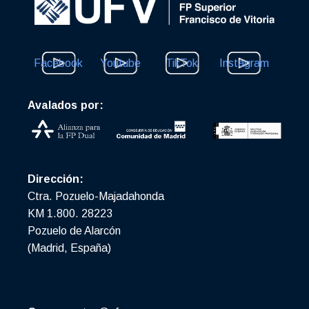
Facebook
Youtube
TikTok
Instagram
Avalados por:
Dirección:
Ctra. Pozuelo-Majadahonda
KM 1.800. 28223
Pozuelo de Alarcón
(Madrid, España)