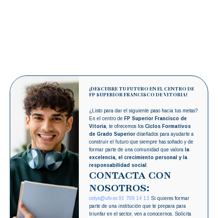
¡DESCUBRE TU FUTURO EN EL CENTRO DE
FP SUPERIOR FRANCISCO DE VITORIA!
¿Listo para dar el siguiente paso hacia tus metas?
En el centro de
FP Superior Francisco de
Vitoria
, te ofrecemos los
Ciclos Formativos
de Grado Superior
diseñados para ayudarte a
construir el futuro que siempre has soñado y de
formar parte de una comunidad que valora
la
excelencia, el crecimiento personal y la
responsabilidad social
.
CONTACTA CON
NOSOTROS:
cetys@ufv.es
91 709 14 13
Si quieres formar
parte de una institución que te prepara para
triunfar en el sector, ven a conocernos. Solicita