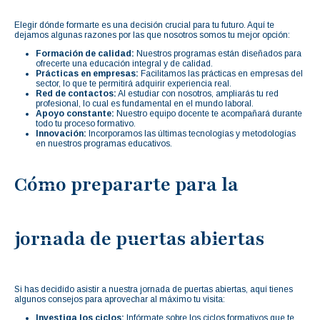
Elegir dónde formarte es una decisión crucial para tu futuro. Aquí te
dejamos algunas razones por las que nosotros somos tu mejor opción:
Formación de calidad:
Nuestros programas están diseñados para
ofrecerte una educación integral y de calidad.
Prácticas en empresas:
Facilitamos las prácticas en empresas del
sector, lo que te permitirá adquirir experiencia real.
Red de contactos:
Al estudiar con nosotros, ampliarás tu red
profesional, lo cual es fundamental en el mundo laboral.
Apoyo constante:
Nuestro equipo docente te acompañará durante
todo tu proceso formativo.
Innovación:
Incorporamos las últimas tecnologías y metodologías
en nuestros programas educativos.
Cómo prepararte para la
jornada de puertas abiertas
Si has decidido asistir a nuestra jornada de puertas abiertas, aquí tienes
algunos consejos para aprovechar al máximo tu visita:
Investiga los ciclos:
Infórmate sobre los ciclos formativos que te