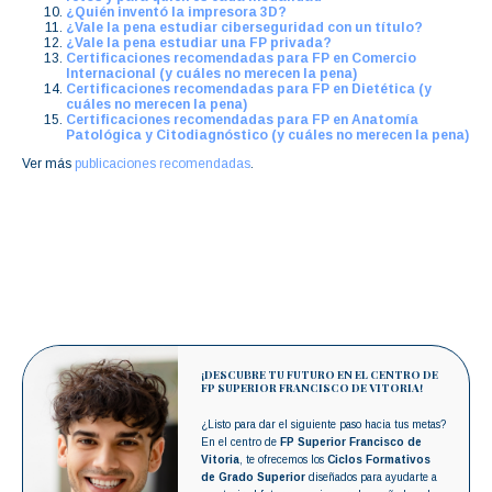
¿Quién inventó la impresora 3D?
¿Vale la pena estudiar ciberseguridad con un título?
¿Vale la pena estudiar una FP privada?
Certificaciones recomendadas para FP en Comercio
Internacional (y cuáles no merecen la pena)
Certificaciones recomendadas para FP en Dietética (y
cuáles no merecen la pena)
Certificaciones recomendadas para FP en Anatomía
Patológica y Citodiagnóstico (y cuáles no merecen la pena)
Ver más
publicaciones recomendadas
.
¡DESCUBRE TU FUTURO EN EL CENTRO DE
FP SUPERIOR FRANCISCO DE VITORIA!
¿Listo para dar el siguiente paso hacia tus metas?
En el centro de
FP Superior Francisco de
Vitoria
, te ofrecemos los
Ciclos Formativos
de Grado Superior
diseñados para ayudarte a