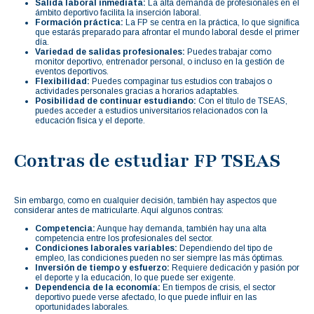
Salida laboral inmediata:
La alta demanda de profesionales en el
ámbito deportivo facilita la inserción laboral.
Formación práctica:
La FP se centra en la práctica, lo que significa
que estarás preparado para afrontar el mundo laboral desde el primer
día.
Variedad de salidas profesionales:
Puedes trabajar como
monitor deportivo, entrenador personal, o incluso en la gestión de
eventos deportivos.
Flexibilidad:
Puedes compaginar tus estudios con trabajos o
actividades personales gracias a horarios adaptables.
Posibilidad de continuar estudiando:
Con el título de TSEAS,
puedes acceder a estudios universitarios relacionados con la
educación física y el deporte.
Contras de estudiar FP TSEAS
Sin embargo, como en cualquier decisión, también hay aspectos que
considerar antes de matricularte. Aquí algunos contras:
Competencia:
Aunque hay demanda, también hay una alta
competencia entre los profesionales del sector.
Condiciones laborales variables:
Dependiendo del tipo de
empleo, las condiciones pueden no ser siempre las más óptimas.
Inversión de tiempo y esfuerzo:
Requiere dedicación y pasión por
el deporte y la educación, lo que puede ser exigente.
Dependencia de la economía:
En tiempos de crisis, el sector
deportivo puede verse afectado, lo que puede influir en las
oportunidades laborales.