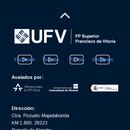
Facebook
Youtube
TikTok
Instagram
Avalados por:
Dirección:
Ctra. Pozuelo-Majadahonda
KM 1.800. 28223