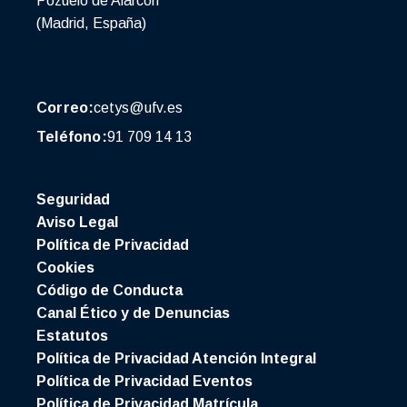
Pozuelo de Alarcón
(Madrid, España)
Correo:
cetys@ufv.es
Teléfono:
91 709 14 13
Seguridad
Aviso Legal
Política de Privacidad
Cookies
Código de Conducta
Canal Ético y de Denuncias
Estatutos
Política de Privacidad Atención Integral
Política de Privacidad Eventos
Política de Privacidad Matrícula