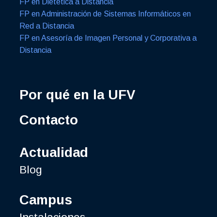
FP en Dietética a Distancia
FP en Administración de Sistemas Informáticos en
Red a Distancia
FP en Asesoría de Imagen Personal y Corporativa a
Distancia
Por qué en la UFV
Contacto
Actualidad
Blog
Campus