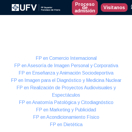
Proceso
de
Visítanos
admisión
Presencial
Formación Dual
FP en Comercio Internacional
FP en Asesoría de Imagen Personal y Corporativa
FP en Enseñanza y Animación Sociodeportiva
FP en Imagen para el Diagnóstico y Medicina Nuclear
FP en Realización de Proyectos Audiovisuales y
Espectáculos
FP en Anatomía Patológica y Citodiagnóstico
FP en Marketing y Publicidad
FP en Acondicionamiento Físico
FP en Dietética