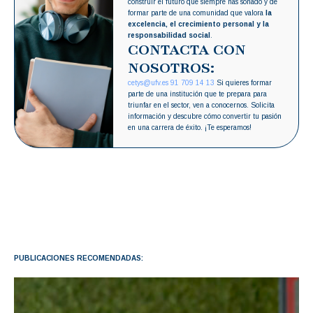
construir el futuro que siempre has soñado y de
formar parte de una comunidad que valora
la
excelencia, el crecimiento personal y la
responsabilidad social
.
CONTACTA CON
NOSOTROS:
cetys@ufv.es
91 709 14 13
Si quieres formar
parte de una institución que te prepara para
triunfar en el sector, ven a conocernos. Solicita
información y descubre cómo convertir tu pasión
en una carrera de éxito. ¡Te esperamos!
PUBLICACIONES RECOMENDADAS: