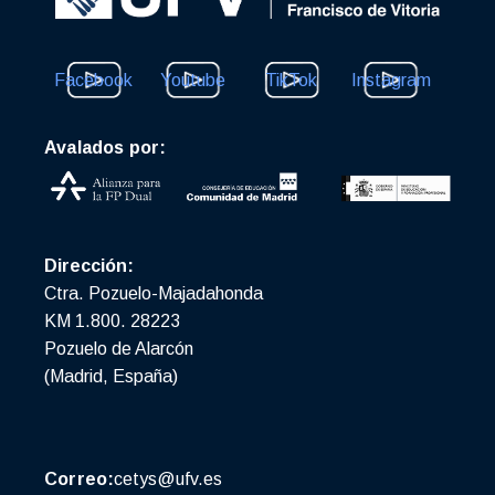
Facebook
Youtube
TikTok
Instagram
Avalados por:
Dirección:
Ctra. Pozuelo-Majadahonda
KM 1.800. 28223
Pozuelo de Alarcón
(Madrid, España)
Correo:
cetys@ufv.es