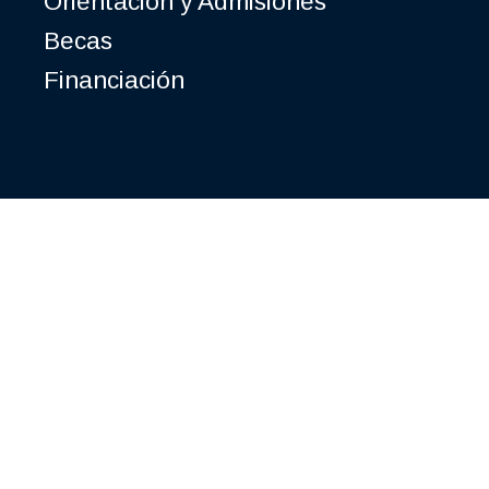
Orientación y Admisiones
Becas
Financiación