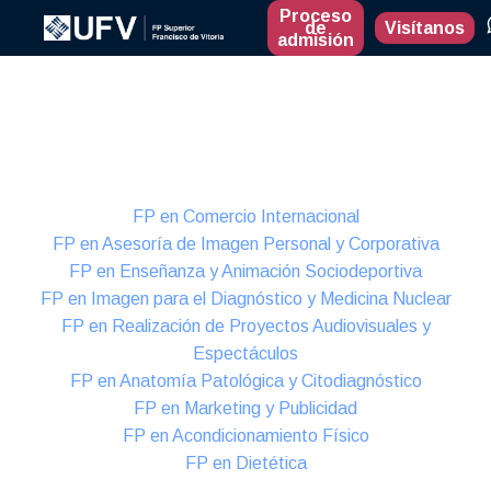
Proceso
de
Visítanos
admisión
Presencial
Formación Dual
FP en Comercio Internacional
FP en Asesoría de Imagen Personal y Corporativa
FP en Enseñanza y Animación Sociodeportiva
FP en Imagen para el Diagnóstico y Medicina Nuclear
FP en Realización de Proyectos Audiovisuales y
Espectáculos
FP en Anatomía Patológica y Citodiagnóstico
FP en Marketing y Publicidad
FP en Acondicionamiento Físico
FP en Dietética