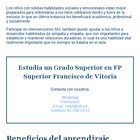
Los niños con sólidas habilidades sociales y emocionales están mejor
preparados para enfrentarse a los retos cotidianos dentro y fuera de la
escuela, lo que en última instancia les beneficiará académica, profesional
y socialmente.
Participar en intervenciones SEL también puede ayudar a los niños a
desarrollar habilidades de simpatía y empatía, que son importantes para
establecer y mantener relaciones duraderas, lo cual es una habilidad vital
realmente importante que no siempre se trataría en el aula.
Estudia un Grado Superior en FP
Superior Francisco de Vitoria
Contacta con nosotros:
WhatsApp
Formulario
Email: cetys@ufv.es
Teléfono: 91 709 14 13
Beneficios del aprendizaje