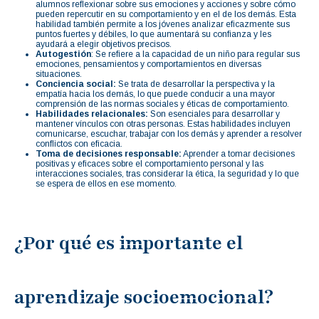
alumnos reflexionar sobre sus emociones y acciones y sobre cómo
pueden repercutir en su comportamiento y en el de los demás. Esta
habilidad también permite a los jóvenes analizar eficazmente sus
puntos fuertes y débiles, lo que aumentará su confianza y les
ayudará a elegir objetivos precisos.
Autogestión
: Se refiere a la capacidad de un niño para regular sus
emociones, pensamientos y comportamientos en diversas
situaciones.
Conciencia social:
Se trata de desarrollar la perspectiva y la
empatía hacia los demás, lo que puede conducir a una mayor
comprensión de las normas sociales y éticas de comportamiento.
Habilidades relacionales:
Son esenciales para desarrollar y
mantener vínculos con otras personas. Estas habilidades incluyen
comunicarse, escuchar, trabajar con los demás y aprender a resolver
conflictos con eficacia.
Toma de decisiones responsable:
Aprender a tomar decisiones
positivas y eficaces sobre el comportamiento personal y las
interacciones sociales, tras considerar la ética, la seguridad y lo que
se espera de ellos en ese momento.
¿Por qué es importante el
aprendizaje socioemocional?