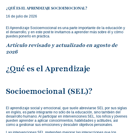
¿QUÉ ES EL APRENDIZAJE SOCIOEMOCIONAL?
16 de julio de 2026
El Aprendizaje Socioemocional es una parte importante de la educación y
el desarrollo, y en este post te invitamos a aprender más sobre él y cómo
puedes ponerlo en práctica.
Artículo revisado y actualizado en agosto de
2026
¿Qué es el Aprendizaje
Socioemocional (SEL)?
El aprendizaje social y emocional, que suele abreviarse SEL por sus siglas
en inglés, es parte integrante no sólo de la educación, sino también del
desarrollo humano. Al participar en intervenciones SEL, los niños y jóvenes
pueden aprender a aplicar conocimientos, habilidades y actitudes, así
como a gestionar sus emociones y descubrir objetivos personales.
Las intervenciones SEL pretenden mejorar las interacciones que los