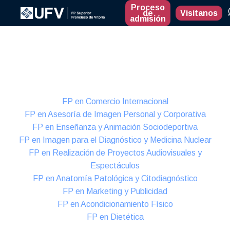
Proceso
de
Visítanos
admisión
Presencial
Formación Dual
FP en Comercio Internacional
FP en Asesoría de Imagen Personal y Corporativa
FP en Enseñanza y Animación Sociodeportiva
FP en Imagen para el Diagnóstico y Medicina Nuclear
FP en Realización de Proyectos Audiovisuales y
Espectáculos
FP en Anatomía Patológica y Citodiagnóstico
FP en Marketing y Publicidad
FP en Acondicionamiento Físico
FP en Dietética