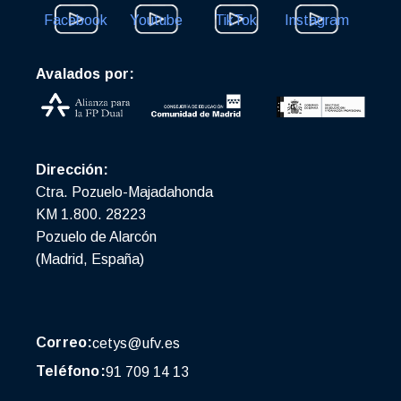
Facebook
Youtube
TikTok
Instagram
Avalados por:
Dirección:
Ctra. Pozuelo-Majadahonda
KM 1.800. 28223
Pozuelo de Alarcón
(Madrid, España)
Correo:
cetys@ufv.es
Teléfono:
91 709 14 13