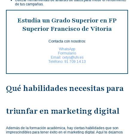
Utilizar herramientas de análisis de datos para medir el rendimiento
de tus campañas.
Estudia un Grado Superior en FP
Superior Francisco de Vitoria
Contacta con nosotros:
WhatsApp
Formulario
Email: cetys@ufv.es
Teléfono: 91 709 14 13
Qué habilidades necesitas para
triunfar en marketing digital
Además de la formación académica, hay ciertas habilidades que son
imprescindibles para tener éxito en el marketing digital. Aquí te dejamos