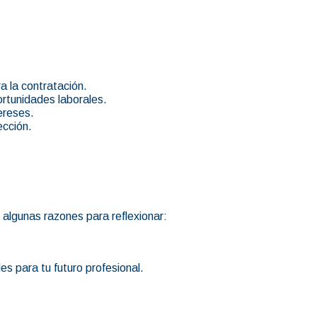
a la contratación.
ortunidades laborales.
ereses.
ección.
 algunas razones para reflexionar:
es para tu futuro profesional.