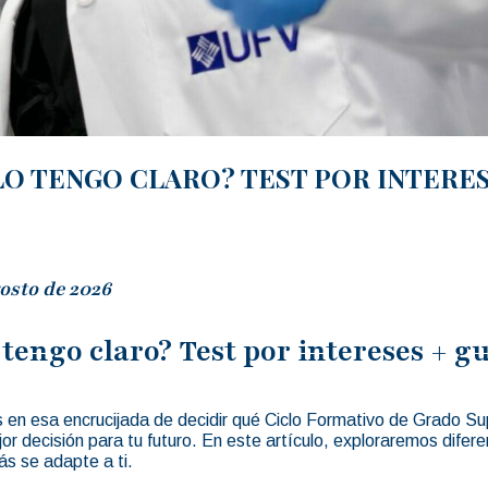
 LO TENGO CLARO? TEST POR INTERES
osto de 2026
 tengo claro? Test por intereses + g
s en esa encrucijada de decidir qué Ciclo Formativo de Grado Sup
or decisión para tu futuro. En este artículo, exploraremos dife
ás se adapte a ti.