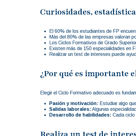
Curiosidades, estadística
El 60% de los estudiantes de FP encuent
Más del 80% de las empresas valoran pos
Los Ciclos Formativos de Grado Superior 
Existen más de 150 especialidades en FP,
Realizar un test de intereses puede ayudar
¿Por qué es importante e
Elegir el Ciclo Formativo adecuado es fundam
Pasión y motivación:
Estudiar algo qu
Salidas laborales:
Algunas especialida
Desarrollo de habilidades:
Cada ciclo 
Realiza un test de intere