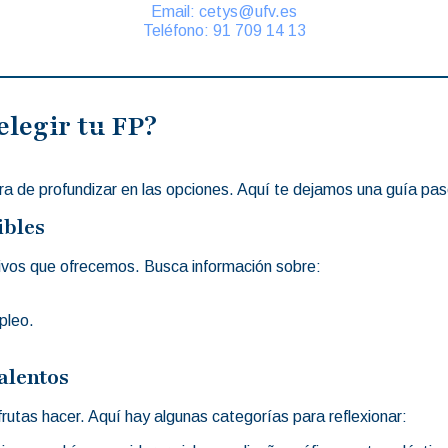
Email: cetys@ufv.es
Teléfono: 91 709 14 13
elegir tu FP?
ra de profundizar en las opciones. Aquí te dejamos una guía pa
ibles
tivos que ofrecemos. Busca información sobre:
pleo.
alentos
sfrutas hacer. Aquí hay algunas categorías para reflexionar: