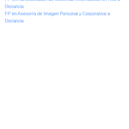
Distancia
FP en Asesoría de Imagen Personal y Corporativa a
Distancia