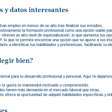
s y datos interesantes
ran empleo en menos de un año tras finalizar sus estudios.
itivamente la formación profesional como una opción viable par
ofrecen un alto nivel de especialización, lo que aumenta tus op
 lo que te permite encontrar una opción que se ajuste a tus int
te a identificar tus habilidades y preferencias, facilitando tu el
legir bien?
ental para tu desarrollo profesional y personal. Aquí te dejamos
e te gusta te mantendrá motivado y comprometido.
des tienen más demanda en el mercado laboral que otras.
te ofrece la oportunidad de adquirir habilidades específicas y útil
ses