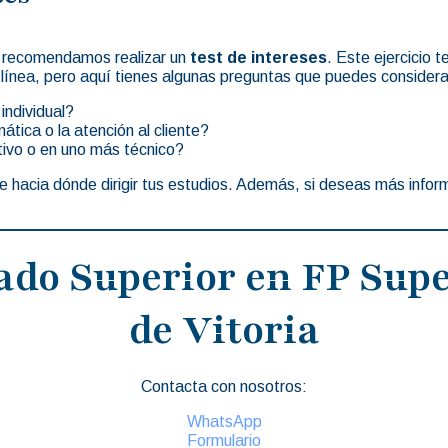
te recomendamos realizar un
test de intereses
. Este ejercicio t
 línea, pero aquí tienes algunas preguntas que puedes considera
individual?
ática o la atención al cliente?
tivo o en uno más técnico?
e hacia dónde dirigir tus estudios. Además, si deseas más info
ado Superior en FP Supe
de Vitoria
Contacta con nosotros:
WhatsApp
Formulario