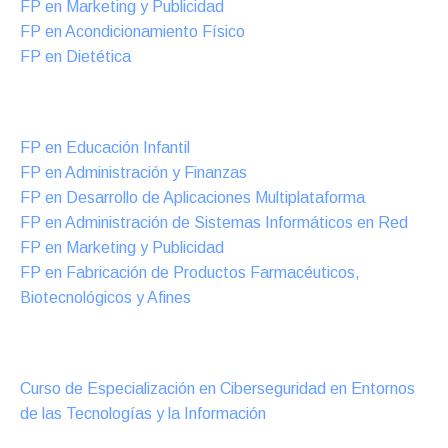
FP en Marketing y Publicidad
FP en Acondicionamiento Físico
FP en Dietética
Formación DUAL Intensiva
FP en Educación Infantil
FP en Administración y Finanzas
FP en Desarrollo de Aplicaciones Multiplataforma
FP en Administración de Sistemas Informáticos en Red
FP en Marketing y Publicidad
FP en Fabricación de Productos Farmacéuticos,
Biotecnológicos y Afines
Cursos Oficiales de Especialización
Curso de Especialización en Ciberseguridad en Entornos
de las Tecnologías y la Información