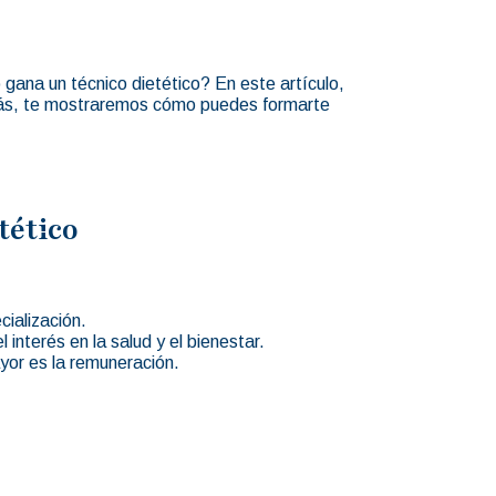
 gana un técnico dietético? En este artículo,
demás, te mostraremos cómo puedes formarte
tético
cialización.
interés en la salud y el bienestar.
ayor es la remuneración.