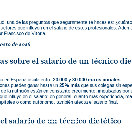
salud, una de las preguntas que seguramente te haces es: ¿cuánto
 factores que influyen en el salario de estos profesionales. A
 Francisco de Vitoria.
osto de 2026
as sobre el salario de un técnico die
ico en España oscila entre
20.000 y 30.000 euros anuales
.
ciones pueden ganar hasta un
25% más
que sus colegas sin espe
de la nutrición están en constante crecimiento, impulsadas por el 
 que influye en el salario; en general, cuanto más experiencia, m
spitales o como autónomo, también afecta el salario final.
el salario de un técnico dietético