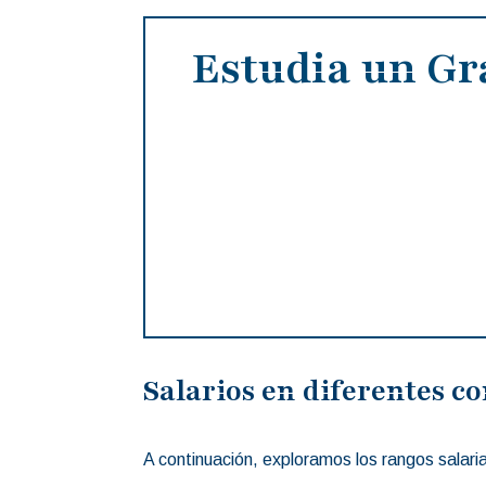
Estudia un Gr
Salarios en diferentes co
A continuación, exploramos los rangos salari