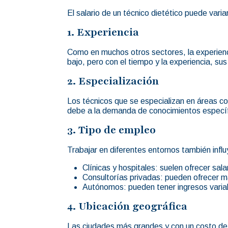
El salario de un técnico dietético puede vari
1. Experiencia
Como en muchos otros sectores, la experienc
bajo, pero con el tiempo y la experiencia, 
2. Especialización
Los técnicos que se especializan en áreas conc
debe a la demanda de conocimientos específi
3. Tipo de empleo
Trabajar en diferentes entornos también influy
Clínicas y hospitales: suelen ofrecer sal
Consultorías privadas: pueden ofrecer m
Autónomos: pueden tener ingresos variab
4. Ubicación geográfica
Las ciudades más grandes y con un costo de 