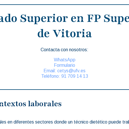
ado Superior en FP Supe
de Vitoria
Contacta con nosotros:
WhatsApp
Formulario
Email: cetys@ufv.es
Teléfono: 91 709 14 13
ntextos laborales
ales en diferentes sectores donde un técnico dietético puede tra