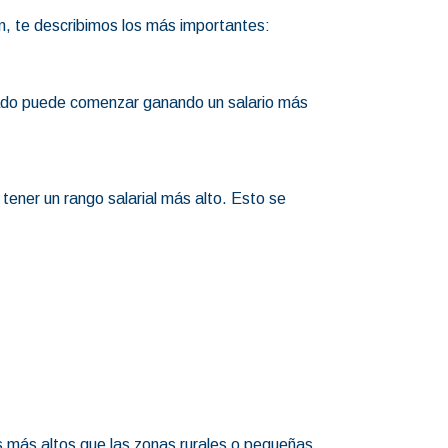
ón, te describimos los más importantes:
ulado puede comenzar ganando un salario más
 tener un rango salarial más alto. Esto se
s más altos que las zonas rurales o pequeñas