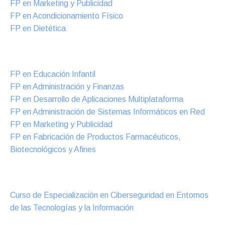
FP en Marketing y Publicidad
FP en Acondicionamiento Físico
FP en Dietética
Formación DUAL Intensiva
FP en Educación Infantil
FP en Administración y Finanzas
FP en Desarrollo de Aplicaciones Multiplataforma
FP en Administración de Sistemas Informáticos en Red
FP en Marketing y Publicidad
FP en Fabricación de Productos Farmacéuticos,
Biotecnológicos y Afines
Cursos Oficiales de Especialización
Curso de Especialización en Ciberseguridad en Entornos
de las Tecnologías y la Información