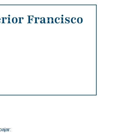
rior Francisco
bajar: