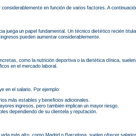
ar considerablemente en función de varios factores. A continuaci
ia juega un papel fundamental. Un técnico dietético recién tit
sus ingresos pueden aumentar considerablemente.
retas, como la nutrición deportiva o la dietética clínica, suelen
cos en el mercado laboral.
e en el salario. Por ejemplo:
arios más estables y beneficios adicionales.
ayores ingresos, pero también implican un mayor riesgo.
les dependiendo de su clientela y reputación.
vida más alto, como Madrid o Barcelona, suelen ofrecer salario