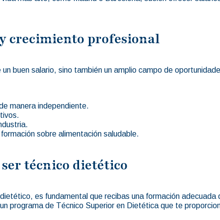
 y crecimiento profesional
ce un buen salario, sino también un amplio campo de oportunida
l de manera independiente.
tivos.
ndustria.
 formación sobre alimentación saludable.
ser técnico dietético
 dietético, es fundamental que recibas una formación adecuada q
un programa de Técnico Superior en Dietética que te proporcion