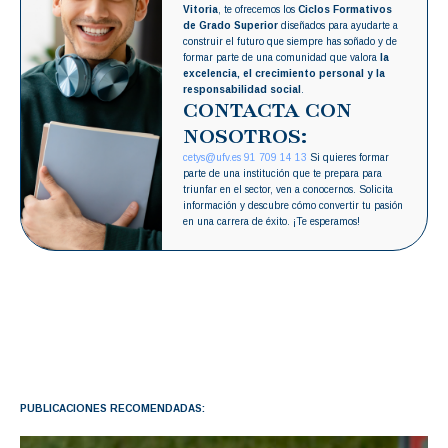
Vitoria
, te ofrecemos los
Ciclos Formativos
de Grado Superior
diseñados para ayudarte a
construir el futuro que siempre has soñado y de
formar parte de una comunidad que valora
la
excelencia, el crecimiento personal y la
responsabilidad social
.
CONTACTA CON
NOSOTROS:
cetys@ufv.es
91 709 14 13
Si quieres formar
parte de una institución que te prepara para
triunfar en el sector, ven a conocernos. Solicita
información y descubre cómo convertir tu pasión
en una carrera de éxito. ¡Te esperamos!
PUBLICACIONES RECOMENDADAS: