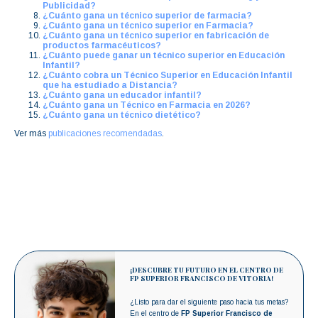
Publicidad?
¿Cuánto gana un técnico superior de farmacia?
¿Cuánto gana un técnico superior en Farmacia?
¿Cuánto gana un técnico superior en fabricación de
productos farmacéuticos?
¿Cuánto puede ganar un técnico superior en Educación
Infantil?
¿Cuánto cobra un Técnico Superior en Educación Infantil
que ha estudiado a Distancia?
¿Cuánto gana un educador infantil?
¿Cuánto gana un Técnico en Farmacia en 2026?
¿Cuánto gana un técnico dietético?
Ver más
publicaciones recomendadas
.
¡DESCUBRE TU FUTURO EN EL CENTRO DE
FP SUPERIOR FRANCISCO DE VITORIA!
¿Listo para dar el siguiente paso hacia tus metas?
En el centro de
FP Superior Francisco de