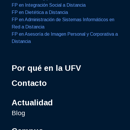
FP en Integración Social a Distancia
FP en Dietética a Distancia
FP en Administración de Sistemas Informáticos en
Red a Distancia
FP en Asesoría de Imagen Personal y Corporativa a
Distancia
Por qué en la UFV
Contacto
Actualidad
Blog