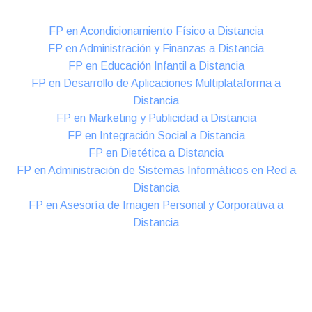
FP en Acondicionamiento Físico a Distancia
FP en Administración y Finanzas a Distancia
FP en Educación Infantil a Distancia
FP en Desarrollo de Aplicaciones Multiplataforma a
Distancia
FP en Marketing y Publicidad a Distancia
FP en Integración Social a Distancia
FP en Dietética a Distancia
FP en Administración de Sistemas Informáticos en Red a
Distancia
FP en Asesoría de Imagen Personal y Corporativa a
Distancia