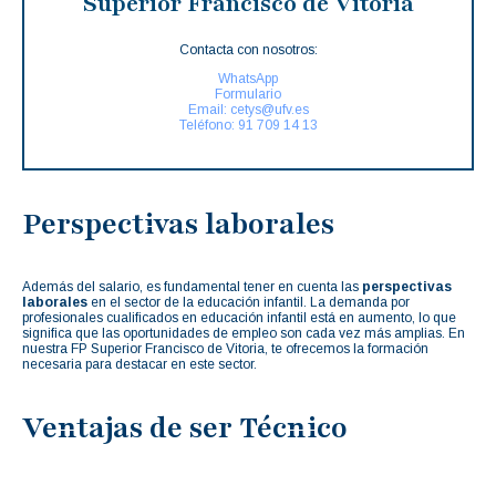
Superior Francisco de Vitoria
Contacta con nosotros:
WhatsApp
Formulario
Email: cetys@ufv.es
Teléfono: 91 709 14 13
Perspectivas laborales
Además del salario, es fundamental tener en cuenta las
perspectivas
laborales
en el sector de la educación infantil. La demanda por
profesionales cualificados en educación infantil está en aumento, lo que
significa que las oportunidades de empleo son cada vez más amplias. En
nuestra FP Superior Francisco de Vitoria, te ofrecemos la formación
necesaria para destacar en este sector.
Ventajas de ser Técnico