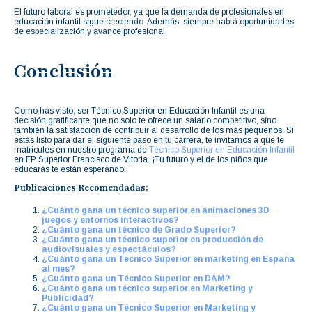
El futuro laboral es prometedor, ya que la demanda de profesionales en
educación infantil sigue creciendo. Además, siempre habrá oportunidades
de especialización y avance profesional.
Conclusión
Como has visto, ser Técnico Superior en Educación Infantil es una
decisión gratificante que no solo te ofrece un salario competitivo, sino
también la satisfacción de contribuir al desarrollo de los más pequeños. Si
estás listo para dar el siguiente paso en tu carrera, te invitamos a que te
matricules en nuestro programa de
Técnico Superior en Educación Infantil
en FP Superior Francisco de Vitoria. ¡Tu futuro y el de los niños que
educarás te están esperando!
Publicaciones Recomendadas:
¿Cuánto gana un técnico superior en animaciones 3D
juegos y entornos interactivos?
¿Cuánto gana un técnico de Grado Superior?
¿Cuánto gana un técnico superior en producción de
audiovisuales y espectáculos?
¿Cuánto gana un Técnico Superior en marketing en España
al mes?
¿Cuánto gana un Técnico Superior en DAM?
¿Cuánto gana un técnico superior en Marketing y
Publicidad?
¿Cuánto gana un Técnico Superior en Marketing y