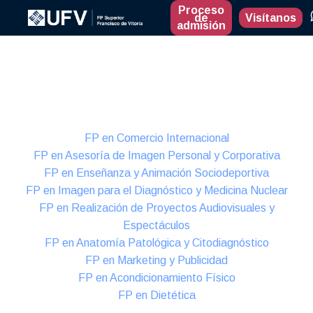
Proceso
de
Visítanos
admisión
Presencial
Formación Dual
FP en Comercio Internacional
FP en Asesoría de Imagen Personal y Corporativa
FP en Enseñanza y Animación Sociodeportiva
FP en Imagen para el Diagnóstico y Medicina Nuclear
FP en Realización de Proyectos Audiovisuales y
Espectáculos
FP en Anatomía Patológica y Citodiagnóstico
FP en Marketing y Publicidad
FP en Acondicionamiento Físico
FP en Dietética