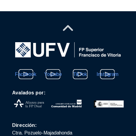
Facebook
Youtube
TikTok
Instagram
Avalados por:
Dirección:
Ctra. Pozuelo-Majadahonda