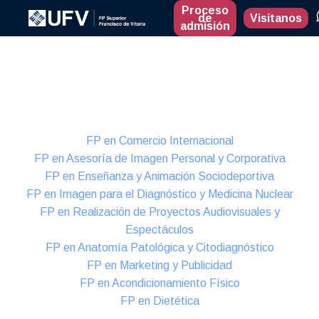
Proceso
de
Visítanos
admisión
Presencial
Formación Dual
FP en Comercio Internacional
FP en Asesoría de Imagen Personal y Corporativa
FP en Enseñanza y Animación Sociodeportiva
FP en Imagen para el Diagnóstico y Medicina Nuclear
FP en Realización de Proyectos Audiovisuales y
Espectáculos
FP en Anatomía Patológica y Citodiagnóstico
FP en Marketing y Publicidad
FP en Acondicionamiento Físico
FP en Dietética