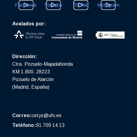
Facebook
Youtube
TikTok
Instagram
Avalados por:
Dirección:
Ctra. Pozuelo-Majadahonda
KM 1.800. 28223
Pozuelo de Alarcón
(Madrid, España)
Correo:
cetys@ufv.es
Teléfono:
91 709 14 13