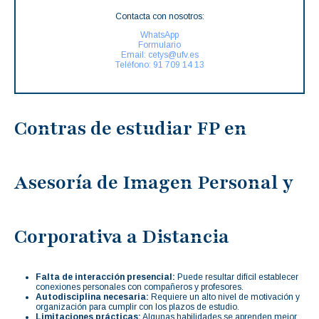
Contacta con nosotros:
WhatsApp
Formulario
Email: cetys@ufv.es
Teléfono: 91 709 14 13
Contras de estudiar FP en
Asesoría de Imagen Personal y
Corporativa a Distancia
Falta de interacción presencial:
Puede resultar difícil establecer
conexiones personales con compañeros y profesores.
Autodisciplina necesaria:
Requiere un alto nivel de motivación y
organización para cumplir con los plazos de estudio.
Limitaciones prácticas:
Algunas habilidades se aprenden mejor