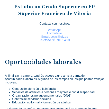
Estudia un Grado Superior en FP
Superior Francisco de Vitoria
Contacta con nosotros:
WhatsApp
Formulario
Email: cetys@ufv.es
Teléfono: 91 709 14 13
Oportunidades laborales
Al finalizar la carrera, tendrás acceso a una amplia gama de
oportunidades laborales. Algunos de los campos en los que podrás trabajar
incluyen:
Centros de atención a la infancia
Servicios de atención a personas mayores o con discapacidad
Organizaciones no gubernamentales (ONG)
Centros de servicios sociales
Educación no formal y formación de adultos
La demanda de profesionales en este sector está en aumento, lo que