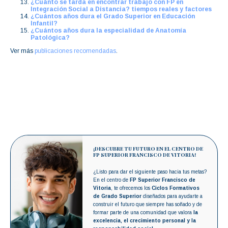
¿Cuánto se tarda en encontrar trabajo con FP en
Integración Social a Distancia? tiempos reales y factores
¿Cuántos años dura el Grado Superior en Educación
Infantil?
¿Cuántos años dura la especialidad de Anatomía
Patológica?
Ver más
publicaciones recomendadas
.
¡DESCUBRE TU FUTURO EN EL CENTRO DE
FP SUPERIOR FRANCISCO DE VITORIA!
¿Listo para dar el siguiente paso hacia tus metas?
En el centro de
FP Superior Francisco de
Vitoria
, te ofrecemos los
Ciclos Formativos
de Grado Superior
diseñados para ayudarte a
construir el futuro que siempre has soñado y de
formar parte de una comunidad que valora
la
excelencia, el crecimiento personal y la