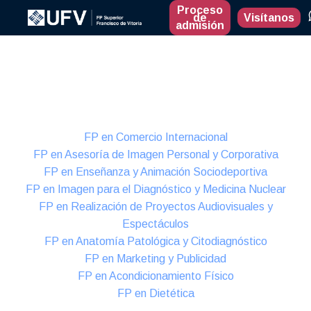
Proceso
de
Visítanos
admisión
Presencial
Formación Dual
FP en Comercio Internacional
FP en Asesoría de Imagen Personal y Corporativa
FP en Enseñanza y Animación Sociodeportiva
FP en Imagen para el Diagnóstico y Medicina Nuclear
FP en Realización de Proyectos Audiovisuales y
Espectáculos
FP en Anatomía Patológica y Citodiagnóstico
FP en Marketing y Publicidad
FP en Acondicionamiento Físico
FP en Dietética