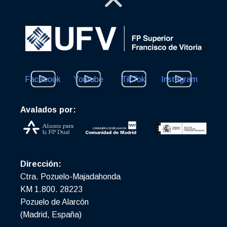
Facebook
Youtube
TikTok
Instagram
Avalados por:
Dirección:
Ctra. Pozuelo-Majadahonda
KM 1.800. 28223
Pozuelo de Alarcón
(Madrid, España)