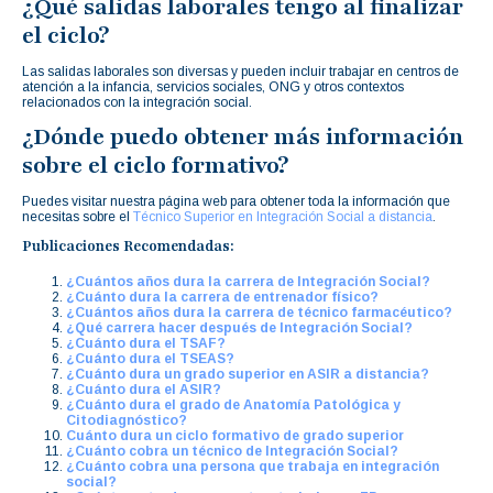
¿Qué salidas laborales tengo al finalizar
el ciclo?
Las salidas laborales son diversas y pueden incluir trabajar en centros de
atención a la infancia, servicios sociales, ONG y otros contextos
relacionados con la integración social.
¿Dónde puedo obtener más información
sobre el ciclo formativo?
Puedes visitar nuestra página web para obtener toda la información que
necesitas sobre el
Técnico Superior en Integración Social a distancia
.
Publicaciones Recomendadas:
¿Cuántos años dura la carrera de Integración Social?
¿Cuánto dura la carrera de entrenador físico?
¿Cuántos años dura la carrera de técnico farmacéutico?
¿Qué carrera hacer después de Integración Social?
¿Cuánto dura el TSAF?
¿Cuánto dura el TSEAS?
¿Cuánto dura un grado superior en ASIR a distancia?
¿Cuánto dura el ASIR?
¿Cuánto dura el grado de Anatomía Patológica y
Citodiagnóstico?
Cuánto dura un ciclo formativo de grado superior
¿Cuánto cobra un técnico de Integración Social?
¿Cuánto cobra una persona que trabaja en integración
social?