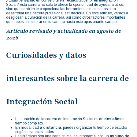
¿Estás pensando en convertirte en Técnico Superior en Integración
Social? Esta carrera no solo te ofrece la oportunidad de ayudar a otros,
sino que también te proporciona las herramientas necesarias para
desarrollar una carrera profesional satisfactoria. En este artículo, vamos a
desglosar la duración de la carrera, así como otros factores importantes
que debes considerar en tu camino hacia este apasionante campo.
Artículo revisado y actualizado en agosto de
2026
Curiosidades y datos
interesantes sobre la carrera de
Integración Social
La duración de la carrera de Integración Social es de
dos años
a
tiempo completo.
En modalidad
a distancia
, puedes organizar tu tiempo de estudio
según tus necesidades.
Las prácticas son una parte crucial del programa, con un
mínimo de