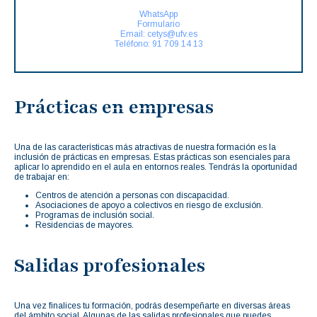
WhatsApp
Formulario
Email: cetys@ufv.es
Teléfono: 91 709 14 13
Prácticas en empresas
Una de las características más atractivas de nuestra formación es la
inclusión de prácticas en empresas. Estas prácticas son esenciales para
aplicar lo aprendido en el aula en entornos reales. Tendrás la oportunidad
de trabajar en:
Centros de atención a personas con discapacidad.
Asociaciones de apoyo a colectivos en riesgo de exclusión.
Programas de inclusión social.
Residencias de mayores.
Salidas profesionales
Una vez finalices tu formación, podrás desempeñarte en diversas áreas
del ámbito social. Algunas de las salidas profesionales que puedes