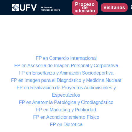
Proceso
de
Visítanos
admisión
Presencial
Formación Dual
FP en Comercio Internacional
FP en Asesoría de Imagen Personal y Corporativa
FP en Enseñanza y Animación Sociodeportiva
FP en Imagen para el Diagnóstico y Medicina Nuclear
FP en Realización de Proyectos Audiovisuales y
Espectáculos
FP en Anatomía Patológica y Citodiagnóstico
FP en Marketing y Publicidad
FP en Acondicionamiento Físico
FP en Dietética