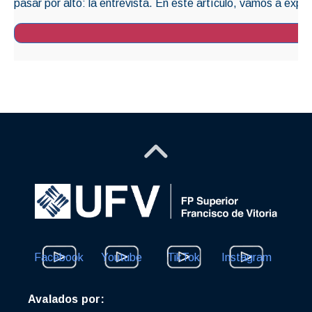
pasar por alto: la entrevista. En este artículo, vamos a explo
Facebook
Youtube
TikTok
Instagram
Avalados por: