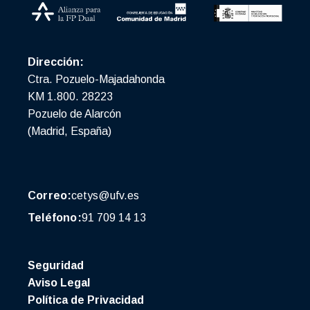
Dirección:
Ctra. Pozuelo-Majadahonda
KM 1.800. 28223
Pozuelo de Alarcón
(Madrid, España)
Correo:
cetys@ufv.es
Teléfono:
91 709 14 13
Seguridad
Aviso Legal
Política de Privacidad