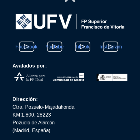
Facebook
Youtube
TikTok
Instagram
Avalados por:
Dirección:
Ctra. Pozuelo-Majadahonda
KM 1.800. 28223
Pozuelo de Alarcón
(Madrid, España)