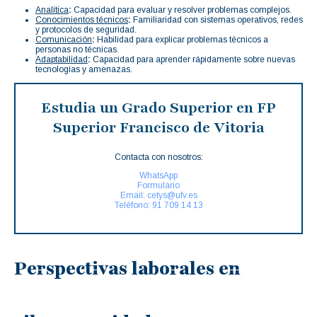
Analítica
:
Capacidad para evaluar y resolver problemas complejos.
Conocimientos técnicos
:
Familiaridad con sistemas operativos, redes
y protocolos de seguridad.
Comunicación
:
Habilidad para explicar problemas técnicos a
personas no técnicas.
Adaptabilidad
:
Capacidad para aprender rápidamente sobre nuevas
tecnologías y amenazas.
Estudia un Grado Superior en FP
Superior Francisco de Vitoria
Contacta con nosotros:
WhatsApp
Formulario
Email: cetys@ufv.es
Teléfono: 91 709 14 13
Perspectivas laborales en