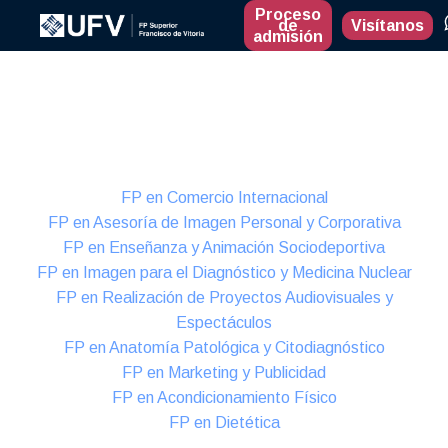
Proceso
de
Visítanos
admisión
Presencial
Formación Dual
FP en Comercio Internacional
FP en Asesoría de Imagen Personal y Corporativa
FP en Enseñanza y Animación Sociodeportiva
FP en Imagen para el Diagnóstico y Medicina Nuclear
FP en Realización de Proyectos Audiovisuales y
Espectáculos
FP en Anatomía Patológica y Citodiagnóstico
FP en Marketing y Publicidad
FP en Acondicionamiento Físico
FP en Dietética