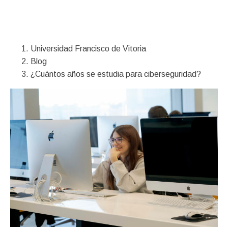
Financiación
Universidad Francisco de Vitoria
Blog
¿Cuántos años se estudia para ciberseguridad?