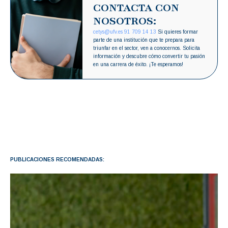
CONTACTA CON
NOSOTROS:
cetys@ufv.es
91 709 14 13
Si quieres formar
parte de una institución que te prepara para
triunfar en el sector, ven a conocernos. Solicita
información y descubre cómo convertir tu pasión
en una carrera de éxito. ¡Te esperamos!
PUBLICACIONES RECOMENDADAS: