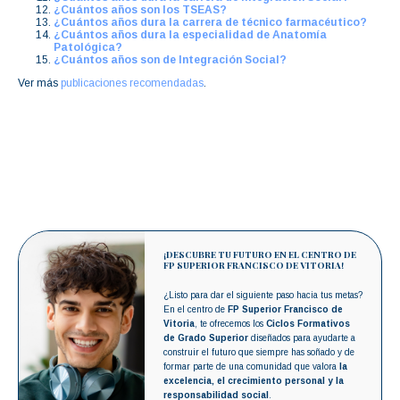
¿Cuántos años son los TSEAS?
¿Cuántos años dura la carrera de técnico farmacéutico?
¿Cuántos años dura la especialidad de Anatomía
Patológica?
¿Cuántos años son de Integración Social?
Ver más
publicaciones recomendadas
.
¡DESCUBRE TU FUTURO EN EL CENTRO DE
FP SUPERIOR FRANCISCO DE VITORIA!
¿Listo para dar el siguiente paso hacia tus metas?
En el centro de
FP Superior Francisco de
Vitoria
, te ofrecemos los
Ciclos Formativos
de Grado Superior
diseñados para ayudarte a
construir el futuro que siempre has soñado y de
formar parte de una comunidad que valora
la
excelencia, el crecimiento personal y la
responsabilidad social
.