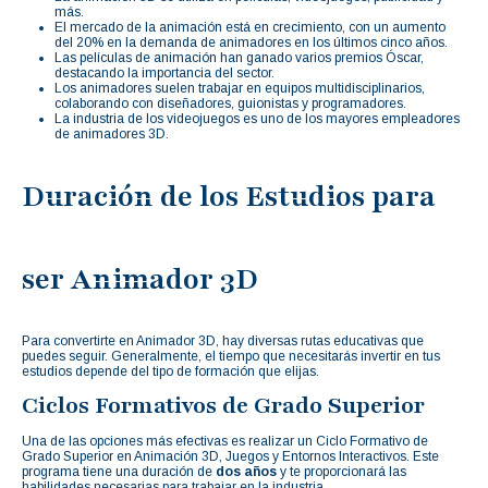
más.
El mercado de la animación está en crecimiento, con un aumento
del 20% en la demanda de animadores en los últimos cinco años.
Las películas de animación han ganado varios premios Óscar,
destacando la importancia del sector.
Los animadores suelen trabajar en equipos multidisciplinarios,
colaborando con diseñadores, guionistas y programadores.
La industria de los videojuegos es uno de los mayores empleadores
de animadores 3D.
Duración de los Estudios para
ser Animador 3D
Para convertirte en Animador 3D, hay diversas rutas educativas que
puedes seguir. Generalmente, el tiempo que necesitarás invertir en tus
estudios depende del tipo de formación que elijas.
Ciclos Formativos de Grado Superior
Una de las opciones más efectivas es realizar un Ciclo Formativo de
Grado Superior en Animación 3D, Juegos y Entornos Interactivos. Este
programa tiene una duración de
dos años
y te proporcionará las
habilidades necesarias para trabajar en la industria.