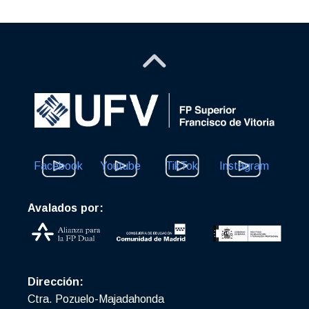
Facebook
Youtube
TikTok
Instagram
Avalados por:
Dirección:
Ctra. Pozuelo-Majadahonda