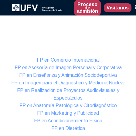
Proceso
de
Visítanos
admisión
Presencial
Formación Dual
FP en Comercio Internacional
FP en Asesoría de Imagen Personal y Corporativa
FP en Enseñanza y Animación Sociodeportiva
FP en Imagen para el Diagnóstico y Medicina Nuclear
FP en Realización de Proyectos Audiovisuales y
Espectáculos
FP en Anatomía Patológica y Citodiagnóstico
FP en Marketing y Publicidad
FP en Acondicionamiento Físico
FP en Dietética