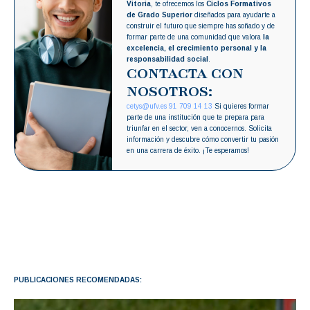
Vitoria
, te ofrecemos los
Ciclos Formativos
de Grado Superior
diseñados para ayudarte a
construir el futuro que siempre has soñado y de
formar parte de una comunidad que valora
la
excelencia, el crecimiento personal y la
responsabilidad social
.
CONTACTA CON
NOSOTROS:
cetys@ufv.es
91 709 14 13
Si quieres formar
parte de una institución que te prepara para
triunfar en el sector, ven a conocernos. Solicita
información y descubre cómo convertir tu pasión
en una carrera de éxito. ¡Te esperamos!
PUBLICACIONES RECOMENDADAS: