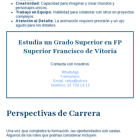
Creatividad:
Capacidad para imaginar y crear mundos y
personajes únicos.
Trabajo en Equipo:
Habilidad para colaborar con otros en proyectos
complejos.
Atención al Detalle:
La animación requiere precisión y un ojo
agudo para los detalles.
Estudia un Grado Superior en FP
Superior Francisco de Vitoria
Contacta con nosotros:
WhatsApp
Formulario
Email: cetys@ufv.es
Teléfono: 91 709 14 13
Perspectivas de Carrera
Una vez que completes tu formación, las oportunidades son vastas.
Algunos de los roles que podrías considerar incluyen: