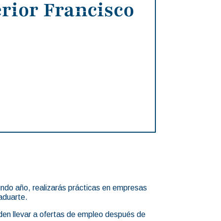
rior Francisco
undo año, realizarás prácticas en empresas
raduarte.
den llevar a ofertas de empleo después de