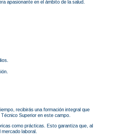
era apasionante en el ámbito de la salud.
dios.
ión.
tiempo, recibirás una formación integral que
o Técnico Superior en este campo.
óricas como prácticas. Esto garantiza que, al
l mercado laboral.