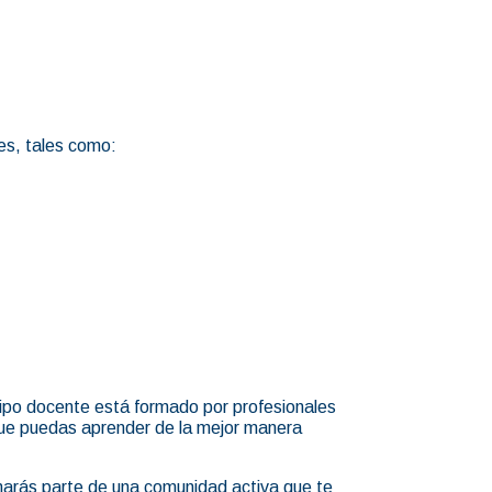
les, tales como:
ipo docente está formado por profesionales
 que puedas aprender de la mejor manera
marás parte de una comunidad activa que te