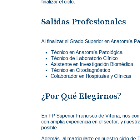
finalizar el ciclo.
Salidas Profesionales
Al finalizar el Grado Superior en Anatomía Pa
Técnico en Anatomía Patológica
Técnico de Laboratorio Clínico
Asistente en Investigación Biomédica
Técnico en Citodiagnóstico
Colaborador en Hospitales y Clínicas
¿Por Qué Elegirnos?
En FP Superior Francisco de Vitoria, nos co
con amplia experiencia en el sector, y nuest
posible.
Además, al matricularte en nuestro ciclo de
T