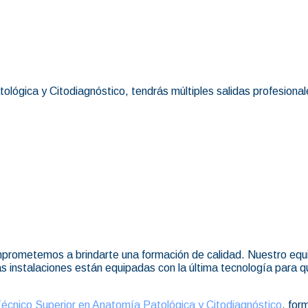
tológica y Citodiagnóstico, tendrás múltiples salidas profesiona
mprometemos a brindarte una formación de calidad. Nuestro equ
ras instalaciones están equipadas con la última tecnología para
écnico Superior en Anatomía Patológica y Citodiagnóstico
, for