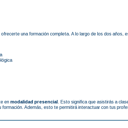
ofrecerte una formación completa. A lo largo de los dos años, 
ca
lógica
rte en
modalidad presencial
. Esto significa que asistirás a cl
u formación. Además, esto te permitirá interactuar con tus prof