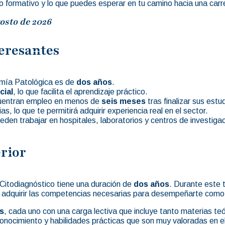
o formativo y lo que puedes esperar en tu camino hacia una carr
osto de 2026
eresantes
omía Patológica es de
dos años
.
cial
, lo que facilita el aprendizaje práctico.
cuentran empleo en menos de
seis meses
tras finalizar sus estu
, lo que te permitirá adquirir experiencia real en el sector.
den trabajar en hospitales, laboratorios y centros de investigac
rior
Citodiagnóstico tiene una duración de
dos años
. Durante este 
irá adquirir las competencias necesarias para desempeñarte com
s
, cada uno con una carga lectiva que incluye tanto materias te
 conocimiento y habilidades prácticas que son muy valoradas en e