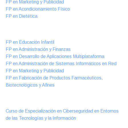
FP en Marketing y Publicidad
FP en Acondicionamiento Físico
FP en Dietética
Formación DUAL Intensiva
FP en Educación Infantil
FP en Administración y Finanzas
FP en Desarrollo de Aplicaciones Multiplataforma
FP en Administración de Sistemas Informáticos en Red
FP en Marketing y Publicidad
FP en Fabricación de Productos Farmacéuticos,
Biotecnológicos y Afines
Cursos Oficiales de Especialización
Curso de Especialización en Ciberseguridad en Entornos
de las Tecnologías y la Información