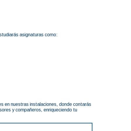
estudiarás asignaturas como:
ases en nuestras instalaciones, donde contarás
esores y compañeros, enriqueciendo tu