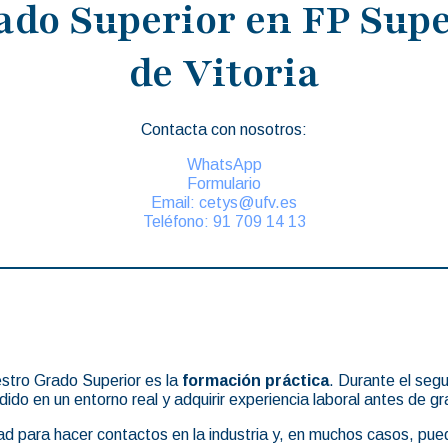
ado Superior en FP Supe
de Vitoria
Contacta con nosotros:
WhatsApp
Formulario
Email: cetys@ufv.es
Teléfono: 91 709 14 13
stro Grado Superior es la
formación práctica
. Durante el seg
ndido en un entorno real y adquirir experiencia laboral antes de g
ad para hacer contactos en la industria y, en muchos casos, pue