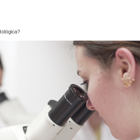
tológica?