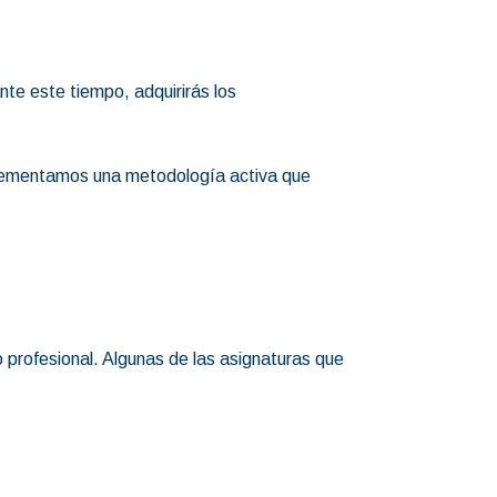
te este tiempo, adquirirás los
mplementamos una metodología activa que
 profesional. Algunas de las asignaturas que