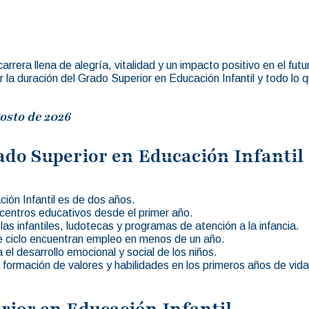
rrera llena de alegría, vitalidad y un impacto positivo en el fut
 la duración del Grado Superior en Educación Infantil y todo lo
osto de 2026
ado Superior en Educación Infantil
ión Infantil es de dos años.
n centros educativos desde el primer año.
s infantiles, ludotecas y programas de atención a la infancia.
e ciclo encuentran empleo en menos de un año.
 el desarrollo emocional y social de los niños.
 formación de valores y habilidades en los primeros años de vida
rior en Educación Infantil