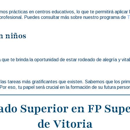
s prácticas en centros educativos, lo que te permitirá aplicar l
 profesional. Puedes consultar más sobre nuestro programa de
T
on niños
a que te brinda la oportunidad de estar rodeado de alegría y vita
 de las tareas más gratificantes que existen. Sabemos que los pr
Por eso, tu papel será crucial en la formación de su futura perso
ado Superior en FP Supe
de Vitoria