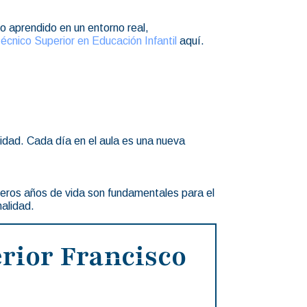
o aprendido en un entorno real,
écnico Superior en Educación Infantil
aquí.
lidad. Cada día en el aula es una nueva
imeros años de vida son fundamentales para el
nalidad.
rior Francisco