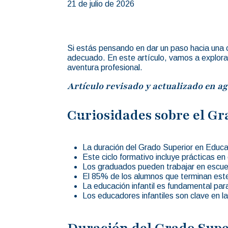
21 de julio de 2026
Si estás pensando en dar un paso hacia una ca
adecuado. En este artículo, vamos a explorar
aventura profesional.
Artículo revisado y actualizado en ag
Curiosidades sobre el Gr
La duración del Grado Superior en Educac
Este ciclo formativo incluye prácticas e
Los graduados pueden trabajar en escuela
El 85% de los alumnos que terminan est
La educación infantil es fundamental para
Los educadores infantiles son clave en la
Duración del Grado Supe