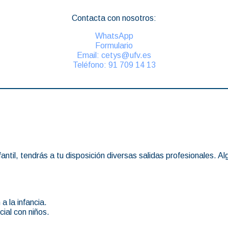
Contacta con nosotros:
WhatsApp
Formulario
Email: cetys@ufv.es
Teléfono: 91 709 14 13
fantil, tendrás a tu disposición diversas salidas profesionales. A
.
 la infancia.
ial con niños.