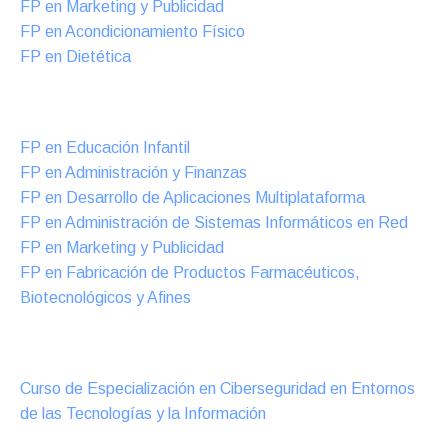
FP en Marketing y Publicidad
FP en Acondicionamiento Físico
FP en Dietética
Formación DUAL Intensiva
FP en Educación Infantil
FP en Administración y Finanzas
FP en Desarrollo de Aplicaciones Multiplataforma
FP en Administración de Sistemas Informáticos en Red
FP en Marketing y Publicidad
FP en Fabricación de Productos Farmacéuticos,
Biotecnológicos y Afines
Cursos Oficiales de Especialización
Curso de Especialización en Ciberseguridad en Entornos
de las Tecnologías y la Información