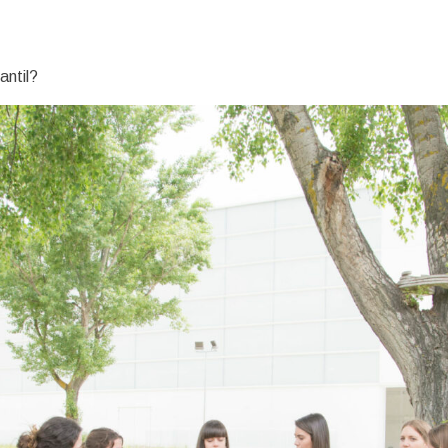
antil?