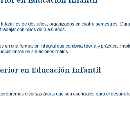
Infantil es de dos años, organizados en cuatro semestres. Duran
trabajar con niños de 0 a 6 años.
os en una formación integral que combina teoría y práctica. I
conocimientos en situaciones reales.
erior en Educación Infantil
abordaremos diversas áreas que son esenciales para el desarrollo