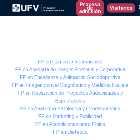
Proceso
de
Visítanos
admisión
Presencial
Formación Dual
FP en Comercio Internacional
FP en Asesoría de Imagen Personal y Corporativa
FP en Enseñanza y Animación Sociodeportiva
FP en Imagen para el Diagnóstico y Medicina Nuclear
FP en Realización de Proyectos Audiovisuales y
Espectáculos
FP en Anatomía Patológica y Citodiagnóstico
FP en Marketing y Publicidad
FP en Acondicionamiento Físico
FP en Dietética