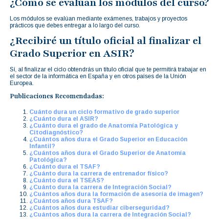
¿Cómo se evalúan los módulos del curso?
Los módulos se evalúan mediante exámenes, trabajos y proyectos
prácticos que debes entregar a lo largo del curso.
¿Recibiré un título oficial al finalizar el
Grado Superior en ASIR?
Sí, al finalizar el ciclo obtendrás un título oficial que te permitirá trabajar en
el sector de la informática en España y en otros países de la Unión
Europea.
Publicaciones Recomendadas:
Cuánto dura un ciclo formativo de grado superior
¿Cuánto dura el ASIR?
¿Cuánto dura el grado de Anatomía Patológica y
Citodiagnóstico?
¿Cuántos años dura el Grado Superior en Educación
Infantil?
¿Cuántos años dura el Grado Superior de Anatomía
Patológica?
¿Cuánto dura el TSAF?
¿Cuánto dura la carrera de entrenador físico?
¿Cuánto dura el TSEAS?
¿Cuánto dura la carrera de Integración Social?
¿Cuántos años dura la formación de asesoría de imagen?
¿Cuántos años dura TSAF?
¿Cuántos años dura estudiar ciberseguridad?
¿Cuántos años dura la carrera de Integración Social?