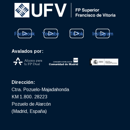
Facebook
Youtube
TikTok
Instagram
Avalados por:
Dirección:
Ctra. Pozuelo-Majadahonda
KM 1.800. 28223
Pozuelo de Alarcón
(Madrid, España)