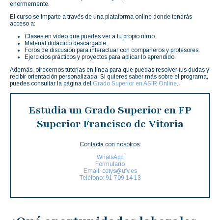
enormemente.
El curso se imparte a través de una plataforma online donde tendrás
acceso a:
Clases en vídeo que puedes ver a tu propio ritmo.
Material didáctico descargable.
Foros de discusión para interactuar con compañeros y profesores.
Ejercicios prácticos y proyectos para aplicar lo aprendido.
Además, ofrecemos tutorías en línea para que puedas resolver tus dudas y
recibir orientación personalizada. Si quieres saber más sobre el programa,
puedes consultar la página del
Grado Superior en ASIR Online
.
Estudia un Grado Superior en FP
Superior Francisco de Vitoria
Contacta con nosotros:
WhatsApp
Formulario
Email: cetys@ufv.es
Teléfono: 91 709 14 13