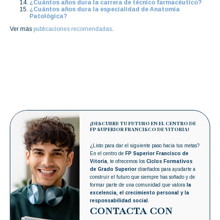
¿Cuántos años dura la carrera de técnico farmacéutico?
¿Cuántos años dura la especialidad de Anatomía
Patológica?
Ver más
publicaciones recomendadas
.
¡DESCUBRE TU FUTURO EN EL CENTRO DE
FP SUPERIOR FRANCISCO DE VITORIA!
¿Listo para dar el siguiente paso hacia tus metas?
En el centro de
FP Superior Francisco de
Vitoria
, te ofrecemos los
Ciclos Formativos
de Grado Superior
diseñados para ayudarte a
construir el futuro que siempre has soñado y de
formar parte de una comunidad que valora
la
excelencia, el crecimiento personal y la
responsabilidad social
.
CONTACTA CON