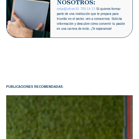
NOSOTROS:
cetys@ufv.es
91 709 14 13
Si quieres formar
parte de una institución que te prepara para
triunfar en el sector, ven a conocernos. Solicita
información y descubre cómo convertir tu pasión
en una carrera de éxito. ¡Te esperamos!
PUBLICACIONES RECOMENDADAS: